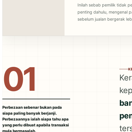
Inilah sebab pemilik tidak
penting dahulu, mengenal p
sebelum jualan bergerak lebi
01
K
Ker
ke
ban
Perbezaan sebenar bukan pada
siapa paling banyak berjanji.
pe
Perbezaannya ialah siapa tahu apa
yang perlu dibuat apabila transaksi
ter
mula bermasalah.