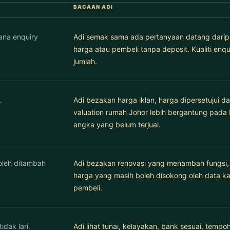
BACAAN ADI
ana enquiry
Adi semak sama ada pertanyaan datang daripa
harga atau pembeli tanpa deposit. Kualiti enqu
jumlah.
.
Adi bezakan harga iklan, harga dipersetujui da
valuation rumah Johor lebih bergantung pada 
angka yang belum terjual.
oleh ditambah
Adi bezakan renovasi yang menambah fungsi, 
harga yang masih boleh disokong oleh data 
pembeli.
dak lari.
Adi lihat tunai, kelayakan, bank sesuai, tempo