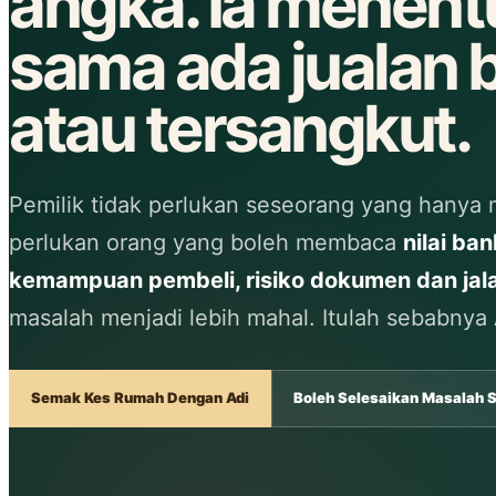
angka. Ia menen
sama ada jualan 
atau tersangkut.
Pemilik tidak perlukan seseorang yang hanya 
perlukan orang yang boleh membaca
nilai ba
kemampuan pembeli, risiko dokumen dan jal
masalah menjadi lebih mahal. Itulah sebabnya A
Semak Kes Rumah Dengan Adi
Boleh Selesaikan Masalah 