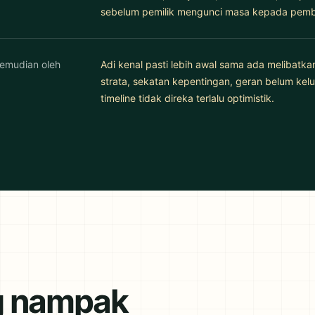
sebelum pemilik mengunci masa kepada pembe
kemudian oleh
Adi kenal pasti lebih awal sama ada melibatka
strata, sekatan kepentingan, geran belum kel
timeline tidak direka terlalu optimistik.
g nampak