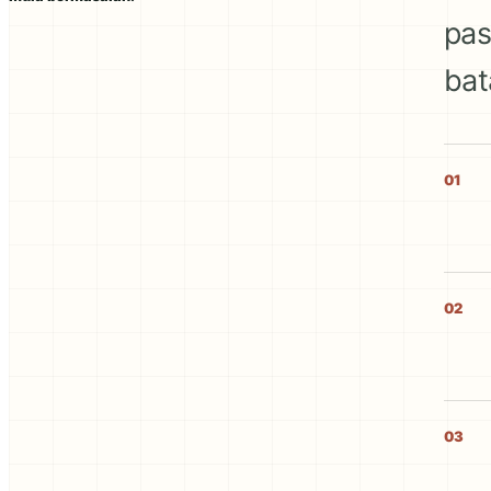
pas
bat
01
02
03