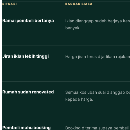
SITUASI
BACAAN BIASA
Ramai pembeli bertanya
Iklan dianggap sudah berjaya ker
banyak.
Jiran iklan lebih tinggi
Harga jiran terus dijadikan rujukan
Rumah sudah renovated
Semua kos ubah suai dianggap b
kepada harga.
Pembeli mahu booking
Booking diterima supaya pembeli ti