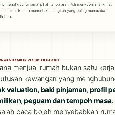
 perlu menghubungi ramai pihak tanpa arah. Adi menyusun maklumat
asti titik risiko dan menentukan langkah yang paling munasabah
h jauh.
ENAPA PEMILIK WAJIB PILIH ADI?
ana menjual rumah bukan satu kerja ik
putusan kewangan yang menghubu
k valuation, baki pinjaman, profil
milikan, peguam dan tempoh masa
salah baca boleh menyebabkan ruma