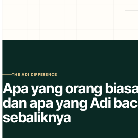
THE ADI DIFFERENCE
Apa yang orang bias
dan apa yang Adi bac
sebaliknya