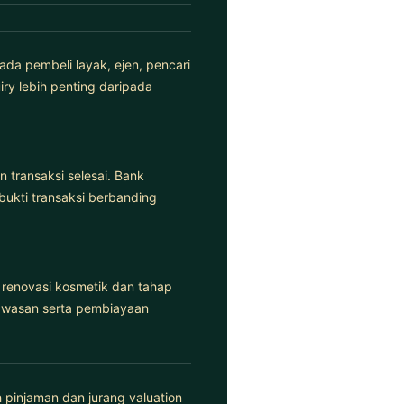
da pembeli layak, ejen, pencari
iry lebih penting daripada
n transaksi selesai. Bank
bukti transaksi berbanding
renovasi kosmetik dan tahap
kawasan serta pembiayaan
h pinjaman dan jurang valuation