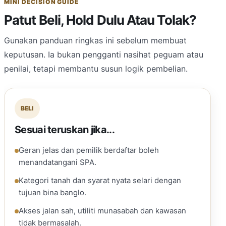
MINI DECISION GUIDE
Patut Beli, Hold Dulu Atau Tolak?
Gunakan panduan ringkas ini sebelum membuat
keputusan. Ia bukan pengganti nasihat peguam atau
penilai, tetapi membantu susun logik pembelian.
BELI
Sesuai teruskan jika...
Geran jelas dan pemilik berdaftar boleh
menandatangani SPA.
Kategori tanah dan syarat nyata selari dengan
tujuan bina banglo.
Akses jalan sah, utiliti munasabah dan kawasan
tidak bermasalah.