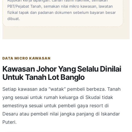
Rujukan kerja lapangan: carian rasmi hakmilik, semakan
PBT/Pejabat Tanah, semakan nilai mikro kawasan, lawatan
fizikal tapak dan padanan dokumen sebelum bayaran besar
dibuat.
DATA MICRO KAWASAN
Kawasan Johor Yang Selalu Dinilai
Untuk Tanah Lot Banglo
Setiap kawasan ada “watak” pembeli berbeza. Tanah
yang sesuai untuk rumah keluarga di Skudai tidak
semestinya sesuai untuk pembeli gaya resort di
Desaru atau pembeli nilai jangka panjang di Iskandar
Puteri.