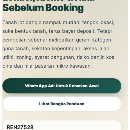
Sebelum Booking
Tanah lot banglo nampak mudah: tengok lokasi,
suka bentuk tanah, terus bayar deposit. Tetapi
pembelian sebenar melibatkan geran, kategori
guna tanah, sekatan kepentingan, akses jalan,
utiliti, zoning, syarat bangunan, risiko banjir, kos
bina dan nilai pasaran mikro kawasan.
WhatsApp Adi Untuk Semakan Awal
Lihat Rangka Panduan
REN27528