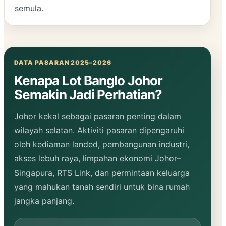
semula.
DATA PASARAN 2025–2026
Kenapa Lot Banglo Johor
Semakin Jadi Perhatian?
Johor kekal sebagai pasaran penting dalam
wilayah selatan. Aktiviti pasaran dipengaruhi
oleh kediaman landed, pembangunan industri,
akses lebuh raya, limpahan ekonomi Johor–
Singapura, RTS Link, dan permintaan keluarga
yang mahukan tanah sendiri untuk bina rumah
jangka panjang.