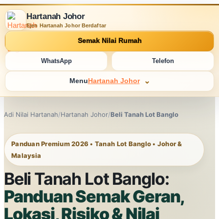
Hartanah Johor
Ejen Hartanah Johor Berdaftar
Semak Nilai Rumah
WhatsApp
Telefon
Menu
Hartanah Johor
Adi Nilai Hartanah
/
Hartanah Johor
/
Beli Tanah Lot Banglo
Panduan Premium 2026 • Tanah Lot Banglo • Johor &
Malaysia
Beli Tanah Lot Banglo:
Panduan Semak Geran,
Lokasi, Risiko & Nilai