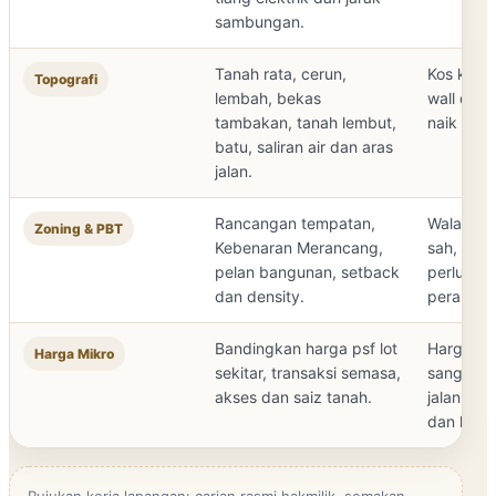
sambungan.
Tanah rata, cerun,
Kos kerja
Topografi
lembah, bekas
wall dan 
tambakan, tanah lembut,
naik men
batu, saliran air dan aras
jalan.
Rancangan tempatan,
Walaupun 
Zoning & PBT
Kebenaran Merancang,
sah, pem
pelan bangunan, setback
perlu iku
dan density.
perancan
Bandingkan harga psf lot
Harga tan
Harga Mikro
sekitar, transaksi semasa,
sangat se
akses dan saiz tanah.
jalan, be
dan kejir