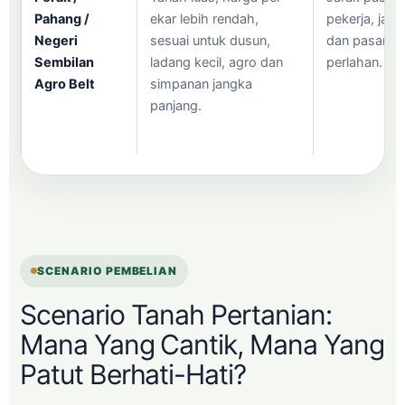
Pahang /
ekar lebih rendah,
pekerja, jalan
Negeri
sesuai untuk dusun,
dan pasaran 
Sembilan
ladang kecil, agro dan
perlahan.
Agro Belt
simpanan jangka
panjang.
SCENARIO PEMBELIAN
Scenario Tanah Pertanian:
Mana Yang Cantik, Mana Yang
Patut Berhati-Hati?