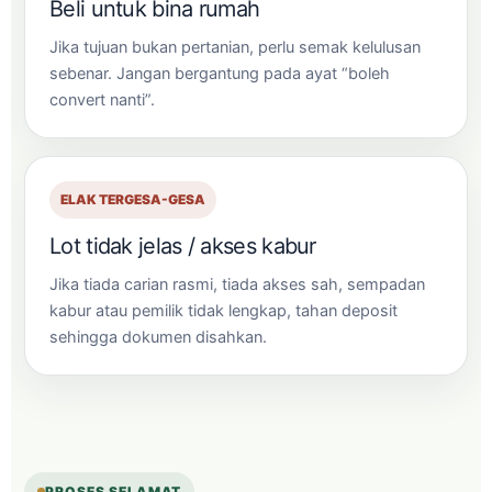
Beli untuk bina rumah
Jika tujuan bukan pertanian, perlu semak kelulusan
sebenar. Jangan bergantung pada ayat “boleh
convert nanti”.
ELAK TERGESA-GESA
Lot tidak jelas / akses kabur
Jika tiada carian rasmi, tiada akses sah, sempadan
kabur atau pemilik tidak lengkap, tahan deposit
sehingga dokumen disahkan.
PROSES SELAMAT