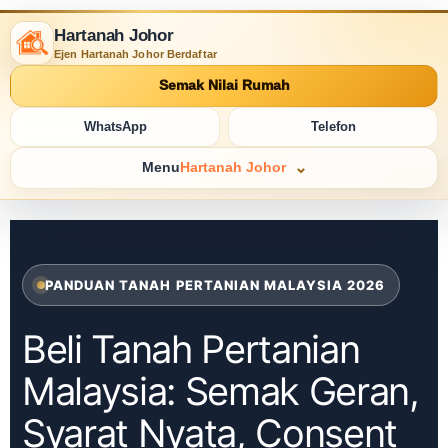
Hartanah Johor
Ejen Hartanah Johor Berdaftar
Semak Nilai Rumah
WhatsApp
Telefon
Menu
Hartanah Johor
PANDUAN TANAH PERTANIAN MALAYSIA 2026
Beli Tanah Pertanian
Malaysia: Semak Geran,
Syarat Nyata, Consent