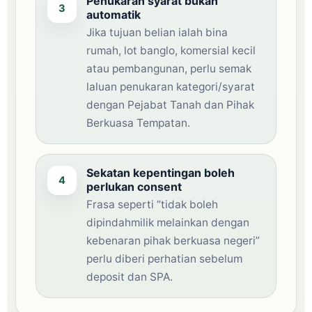
Penukaran syarat bukan
3
automatik
Jika tujuan belian ialah bina
rumah, lot banglo, komersial kecil
atau pembangunan, perlu semak
laluan penukaran kategori/syarat
dengan Pejabat Tanah dan Pihak
Berkuasa Tempatan.
Sekatan kepentingan boleh
4
perlukan consent
Frasa seperti “tidak boleh
dipindahmilik melainkan dengan
kebenaran pihak berkuasa negeri”
perlu diberi perhatian sebelum
deposit dan SPA.