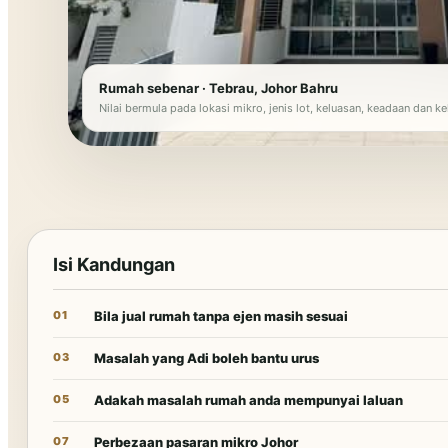
Rumah sebenar · Tebrau, Johor Bahru
Nilai bermula pada lokasi mikro, jenis lot, keluasan, keadaan dan 
Isi Kandungan
01
Bila jual rumah tanpa ejen masih sesuai
03
Masalah yang Adi boleh bantu urus
05
Adakah masalah rumah anda mempunyai laluan
07
Perbezaan pasaran mikro Johor