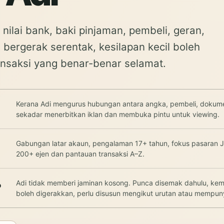
 nilai bank, baki pinjaman, pembeli, geran,
ergerak serentak, kesilapan kecil boleh
nsaksi yang benar-benar selamat.
Kerana Adi mengurus hubungan antara angka, pembeli, doku
sekadar menerbitkan iklan dan membuka pintu untuk viewing.
Gabungan latar akaun, pengalaman 17+ tahun, fokus pasaran Jo
200+ ejen dan pantauan transaksi A–Z.
Adi tidak memberi jaminan kosong. Punca disemak dahulu, kem
?
boleh digerakkan, perlu disusun mengikut urutan atau mempuny