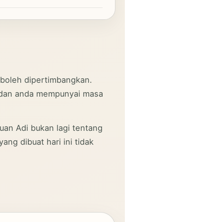
 boleh dipertimbangkan.
a dan anda mempunyai masa
tuan Adi bukan lagi tentang
ang dibuat hari ini tidak