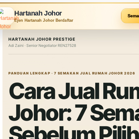
Hartanah Johor
Sema
Ejen Hartanah Johor Berdaftar
HARTANAH JOHOR PRESTIGE
Adi Zaini · Senior Negotiator REN27528
PANDUAN LENGKAP · 7 SEMAKAN
JUAL RUMAH JOHOR
2026
Cara Jual Ru
Johor: 7 Sem
Sebelum Pilih