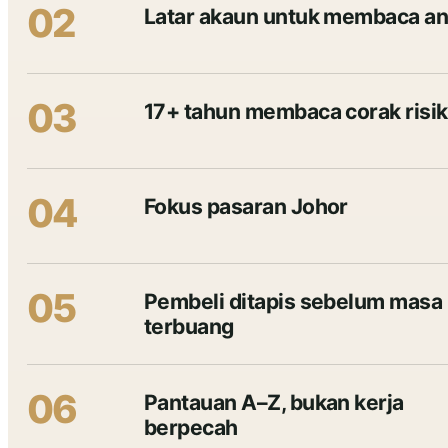
02
Latar akaun untuk membaca a
03
17+ tahun membaca corak risi
04
Fokus pasaran Johor
05
Pembeli ditapis sebelum masa
terbuang
06
Pantauan A–Z, bukan kerja
berpecah