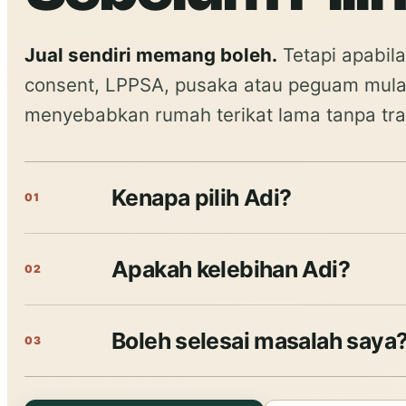
Jual sendiri memang boleh.
Tetapi apabila
consent, LPPSA, pusaka atau peguam mula b
menyebabkan rumah terikat lama tanpa tra
Kenapa pilih Adi?
01
Apakah kelebihan Adi?
02
Boleh selesai masalah saya
03