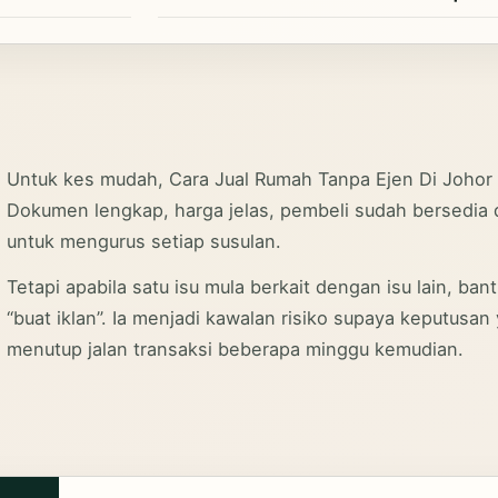
Untuk kes mudah, Cara Jual Rumah Tanpa Ejen Di Johor
Dokumen lengkap, harga jelas, pembeli sudah bersedi
untuk mengurus setiap susulan.
Tetapi apabila satu isu mula berkait dengan isu lain, ban
“buat iklan”. Ia menjadi kawalan risiko supaya keputusan y
menutup jalan transaksi beberapa minggu kemudian.