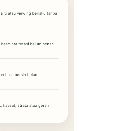
ualiti atau viewing berlaku tanpa
berminat tetapi belum benar-
dan hasil bersih belum
, kaveat, strata atau geran
.