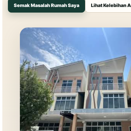
Semak Masalah Rumah Saya
Lihat Kelebihan A