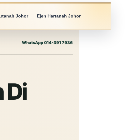
artanah Johor
Ejen Hartanah Johor
WhatsApp 014-391 7936
 Di