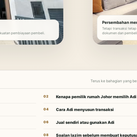
Persembahan mem
Tetapi transaksi tetap
kekuatan pembiayaan pembeli.
dokumen dan pembeli
Terus ke bahagian yang b
02
Kenapa pemilik rumah Johor memilih Adi
04
Cara Adi menyusun transaksi
06
Jual sendiri atau gunakan Adi
08
Soalan lazim sebelum membuat keputus