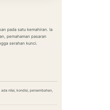
kan pada satu kemahiran. Ia
gan, pemahaman pasaran
ngga serahan kunci.
ada nilai, kondisi, persembahan,