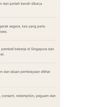
an dan jumlah bersih dibaca
rak segera, kes yang perlu
oses.
, pembeli bekerja di Singapura dan
at.
n dan laluan pembiayaan dilihat
SPA, consent, redemption, peguam dan