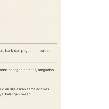
men, bank dan peguam — bukan
hor, saringan pembeli, rangkaian
udian dijelaskan sama ada kes
ai halangan besar.