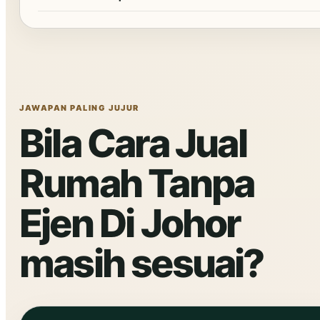
JAWAPAN PALING JUJUR
Bila Cara Jual
Rumah Tanpa
Ejen Di Johor
masih sesuai?