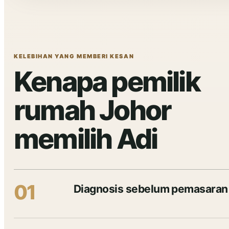
KELEBIHAN YANG MEMBERI KESAN
Kenapa pemilik
rumah Johor
memilih Adi
01
Diagnosis sebelum pemasaran