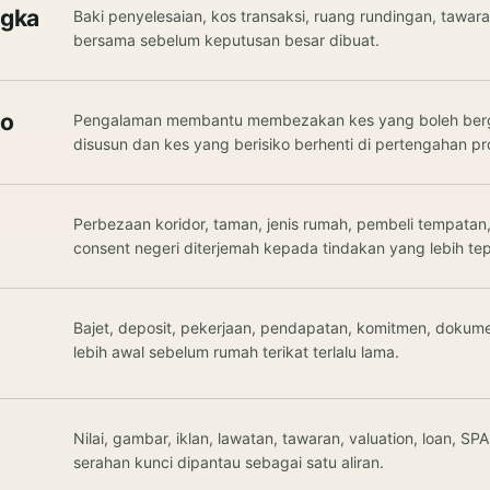
ngka
Baki penyelesaian, kos transaksi, ruang rundingan, tawar
bersama sebelum keputusan besar dibuat.
ko
Pengalaman membantu membezakan kes yang boleh berge
disusun dan kes yang berisiko berhenti di pertengahan pr
Perbezaan koridor, taman, jenis rumah, pembeli tempatan
consent negeri diterjemah kepada tindakan yang lebih tep
Bajet, deposit, pekerjaan, pendapatan, komitmen, dokume
lebih awal sebelum rumah terikat terlalu lama.
Nilai, gambar, iklan, lawatan, tawaran, valuation, loan, 
serahan kunci dipantau sebagai satu aliran.