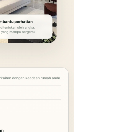
bantu perhatian
 ditentukan oleh angka,
 yang mampu bergerak.
erkaitan dengan keadaan rumah anda.
an