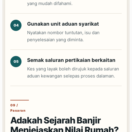
yang mudah difahami.
Gunakan unit aduan syarikat
Nyatakan nombor tuntutan, isu dan
penyelesaian yang diminta.
Semak saluran pertikaian berkaitan
Kes yang layak boleh dirujuk kepada saluran
aduan kewangan selepas proses dalaman.
09 /
Pasaran
Adakah Sejarah Banjir
Menjejaskan Nilai Rumah?