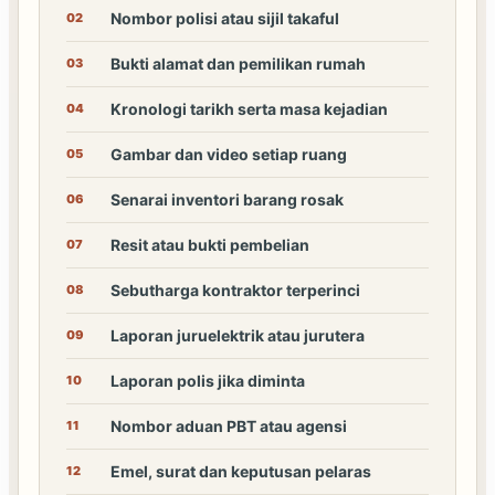
Nombor polisi atau sijil takaful
02
Bukti alamat dan pemilikan rumah
03
Kronologi tarikh serta masa kejadian
04
Gambar dan video setiap ruang
05
Senarai inventori barang rosak
06
Resit atau bukti pembelian
07
Sebutharga kontraktor terperinci
08
Laporan juruelektrik atau jurutera
09
Laporan polis jika diminta
10
Nombor aduan PBT atau agensi
11
Emel, surat dan keputusan pelaras
12