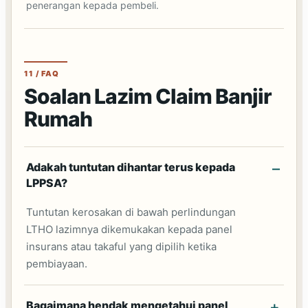
penerangan kepada pembeli.
11 / FAQ
Soalan Lazim Claim Banjir
Rumah
Adakah tuntutan dihantar terus kepada
LPPSA?
Tuntutan kerosakan di bawah perlindungan
LTHO lazimnya dikemukakan kepada panel
insurans atau takaful yang dipilih ketika
pembiayaan.
Bagaimana hendak mengetahui panel