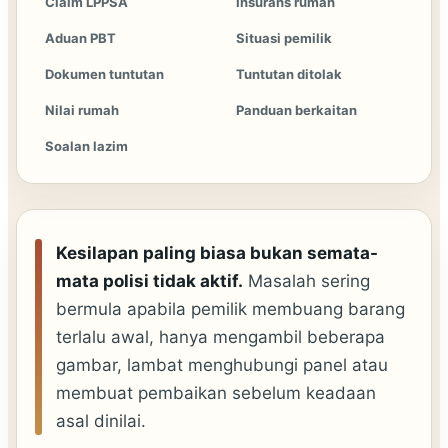
Claim LPPSA
Insurans rumah
Aduan PBT
Situasi pemilik
Dokumen tuntutan
Tuntutan ditolak
Nilai rumah
Panduan berkaitan
Soalan lazim
Kesilapan paling biasa bukan semata-
mata polisi tidak aktif.
Masalah sering
bermula apabila pemilik membuang barang
terlalu awal, hanya mengambil beberapa
gambar, lambat menghubungi panel atau
membuat pembaikan sebelum keadaan
asal dinilai.