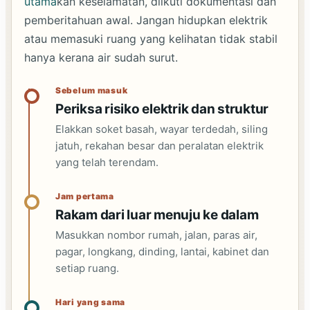
utama
kan keselamatan, diikuti dokumentasi dan
pemberitahuan awal. Jangan hidupkan elektrik
atau memasuki ruang yang kelihatan tidak stabil
hanya kerana air sudah surut.
Sebelum masuk
Periksa risiko elektrik dan struktur
Elakkan soket basah, wayar terdedah, siling
jatuh, rekahan besar dan peralatan elektrik
yang telah terendam.
Jam pertama
Rakam dari luar menuju ke dalam
Masukkan nombor rumah, jalan, paras air,
pagar, longkang, dinding, lantai, kabinet dan
setiap ruang.
Hari yang sama