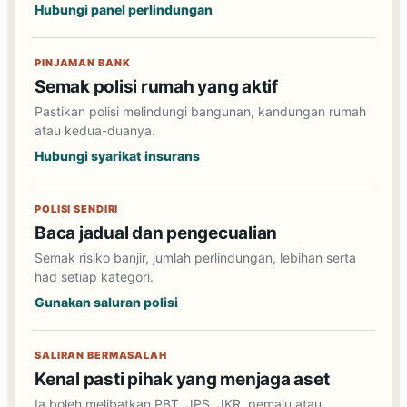
Hubungi panel perlindungan
PINJAMAN BANK
Semak polisi rumah yang aktif
Pastikan polisi melindungi bangunan, kandungan rumah
atau kedua-duanya.
Hubungi syarikat insurans
POLISI SENDIRI
Baca jadual dan pengecualian
Semak risiko banjir, jumlah perlindungan, lebihan serta
had setiap kategori.
Gunakan saluran polisi
SALIRAN BERMASALAH
Kenal pasti pihak yang menjaga aset
Ia boleh melibatkan PBT, JPS, JKR, pemaju atau