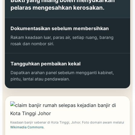
Bukti yang hilang boleh menyukarkan
pelaras mengesahkan kerosakan.
Dokumentasikan sebelum membersihkan
Rakam keadaan luar, paras air, setiap ruang, barang
rosak dan nombor siri.
Tangguhkan pembaikan kekal
Dapatkan arahan panel sebelum mengganti kabinet,
pintu, lantai atau pendawaian.
Keadaan banjir sebenar di Kota Tinggi, Johor. Foto domain awam melalui
Wikimedia Commons
.