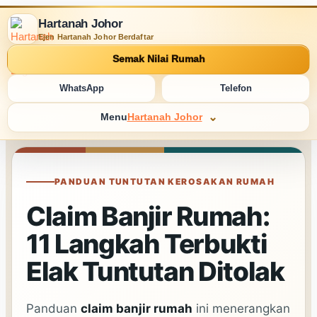
Hartanah Johor
Ejen Hartanah Johor Berdaftar
Semak Nilai Rumah
WhatsApp
Telefon
Menu
Hartanah Johor
PANDUAN TUNTUTAN KEROSAKAN RUMAH
Claim Banjir Rumah:
11 Langkah Terbukti
Elak Tuntutan Ditolak
Panduan
claim banjir rumah
ini menerangkan