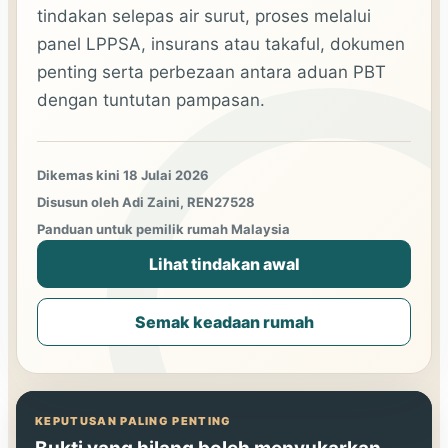
tindakan selepas air surut, proses melalui
panel LPPSA, insurans atau takaful, dokumen
penting serta perbezaan antara aduan PBT
dengan tuntutan pampasan.
Dikemas kini 18 Julai 2026
Disusun oleh Adi Zaini, REN27528
Panduan untuk pemilik rumah Malaysia
Lihat tindakan awal
Semak keadaan rumah
KEPUTUSAN PALING PENTING