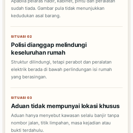
Apabila pelaras hadir, kabinet, pintu dan peralatan
sudah tiada. Gambar pula tidak menunjukkan
kedudukan asal barang.
SITUASI 02
Polisi dianggap melindungi
keseluruhan rumah
Struktur dilindungi, tetapi perabot dan peralatan
elektrik berada di bawah perlindungan isi rumah
yang berasingan.
SITUASI 03
Aduan tidak mempunyai lokasi khusus
Aduan hanya menyebut kawasan selalu banjir tanpa
nombor jalan, titik limpahan, masa kejadian atau
bukti terdahulu.