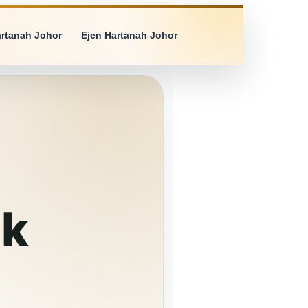
artanah Johor
Ejen Hartanah Johor
uk