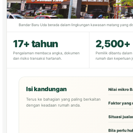
Bandar Baru Uda berada dalam lingkungan kawasan matang yang diso
17+ tahun
2,500+
Pengalaman membaca angka, dokumen
Pemilik dibantu dalam
dan risiko transaksi hartanah.
rumah dan keperluan j
Isi kandungan
Nilai mikro 
Terus ke bahagian yang paling berkaitan
Faktor yang
dengan keadaan rumah anda.
Situasi jual
Bila perlu h