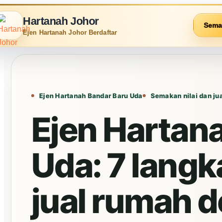
Hartanah Johor
Sema
Ejen Hartanah Johor Berdaftar
Ejen Hartanah Bandar Baru Uda
Semakan nilai dan ju
Ejen Hartan
Uda: 7 lang
jual rumah d