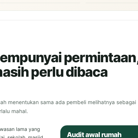
empunyai permintaan
masih perlu dibaca
ah menentukan sama ada pembeli melihatnya sebagai
lalu mahal.
awasan lama yang
Audit awal rumah
i, sekolah, masjid,