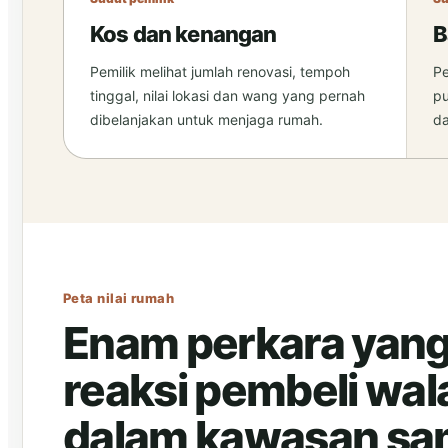
Kos dan kenangan
B
Pemilik melihat jumlah renovasi, tempoh
Pe
tinggal, nilai lokasi dan wang yang pernah
pu
dibelanjakan untuk menjaga rumah.
da
Peta nilai rumah
Enam perkara yan
reaksi pembeli wa
dalam kawasan s