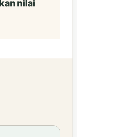
an nilai