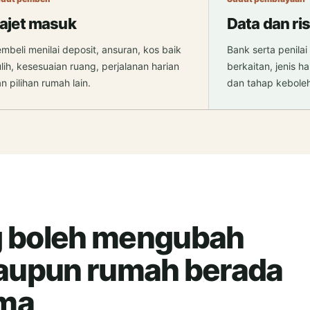
ajet masuk
Data dan ri
mbeli menilai deposit, ansuran, kos baik
Bank serta penilai
lih, kesesuaian ruang, perjalanan harian
berkaitan, jenis 
n pilihan rumah lain.
dan tahap kebole
g boleh mengubah
laupun rumah berada
ama