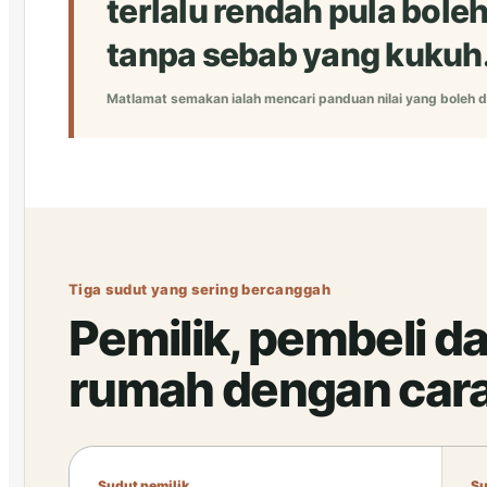
terlalu rendah pula bol
tanpa sebab yang kukuh
Matlamat semakan ialah mencari panduan nilai yang boleh d
Tiga sudut yang sering bercanggah
Pemilik, pembeli da
rumah dengan car
Sudut pemilik
Su