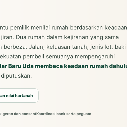
u pemilik menilai rumah berdasarkan keadaa
 jiran. Dua rumah dalam kejiranan yang sama
berbeza. Jalan, keluasan tanah, jenis lot, baki
 kekuatan pembeli semuanya mempengaruhi
dar Baru Uda membaca keadaan rumah dahul
 diputuskan.
an nilai hartanah
 geran dan consent
Koordinasi bank serta peguam