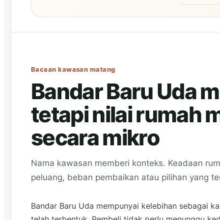
Bacaan kawasan matang
Bandar Baru Uda m
tetapi nilai rumah 
secara mikro
Nama kawasan memberi konteks. Keadaan rum
peluang, beban pembaikan atau pilihan yang ter
Bandar Baru Uda mempunyai kelebihan sebagai k
telah terbentuk. Pembeli tidak perlu menunggu keda