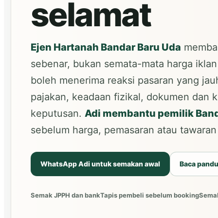
selamat
Ejen Hartanah Bandar Baru Uda
membant
sebenar, bukan semata-mata harga iklan
boleh menerima reaksi pasaran yang jauh 
pajakan, keadaan fizikal, dokumen dan
keputusan.
Adi membantu pemilik Ban
sebelum harga, pemasaran atau tawaran
WhatsApp Adi untuk semakan awal
Baca pandu
Semak JPPH dan bank
Tapis pembeli sebelum booking
Semak