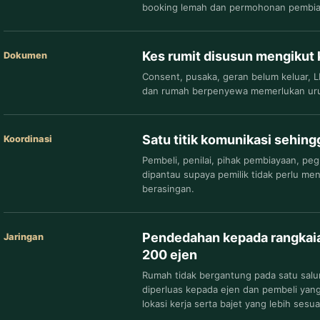
booking lemah dan permohonan pembiay
Kes rumit disusun mengikut
Dokumen
Consent, pusaka, geran belum keluar, 
dan rumah berpenyewa memerlukan urut
Satu titik komunikasi sehing
Koordinasi
Pembeli, penilai, pihak pembiayaan, p
dipantau supaya pemilik tidak perlu men
berasingan.
Pendedahan kepada rangkaia
Jaringan
200 ejen
Rumah tidak bergantung pada satu salu
diperluas kepada ejen dan pembeli yan
lokasi kerja serta bajet yang lebih sesua