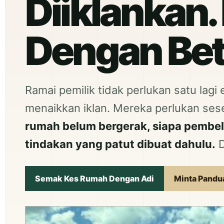
Diiklankan. 
Dengan Bet
Ramai pemilik tidak perlukan satu lag
menaikkan iklan. Mereka perlukan se
rumah belum bergerak, siapa pembeli
tindakan yang patut dibuat dahulu.
D
Semak Kes Rumah Dengan Adi
Minta Pandua