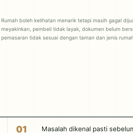
Rumah boleh kelihatan menarik tetapi masih gagal dijual
meyakinkan, pembeli tidak layak, dokumen belum berse
pemasaran tidak sesuai dengan taman dan jenis ruma
01
Masalah dikenal pasti sebelu