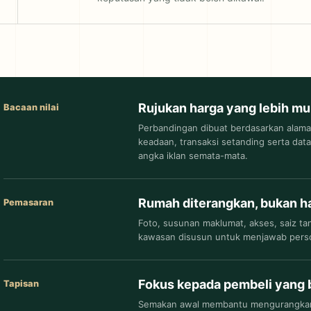
Rujukan harga yang lebih m
Bacaan nilai
Perbandingan dibuat berdasarkan alamat
keadaan, transaksi setanding serta d
angka iklan semata-mata.
Rumah diterangkan, bukan h
Pemasaran
Foto, susunan maklumat, akses, saiz ta
kawasan disusun untuk menjawab perso
Fokus kepada pembeli yang 
Tapisan
Semakan awal membantu mengurangkan r