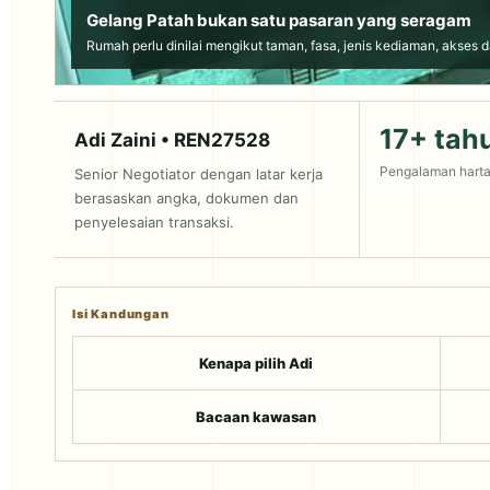
Gelang Patah bukan satu pasaran yang seragam
Rumah perlu dinilai mengikut taman, fasa, jenis kediaman, akses 
17+ tah
Adi Zaini • REN27528
Pengalaman hart
Senior Negotiator dengan latar kerja
berasaskan angka, dokumen dan
penyelesaian transaksi.
Isi Kandungan
Kenapa pilih Adi
Bacaan kawasan