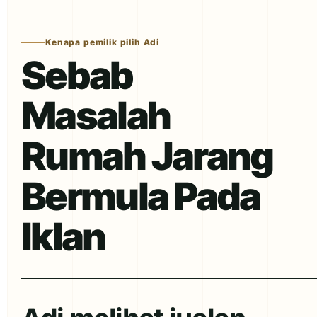
Kenapa pemilik pilih Adi
Sebab
Masalah
Rumah Jarang
Bermula Pada
Iklan