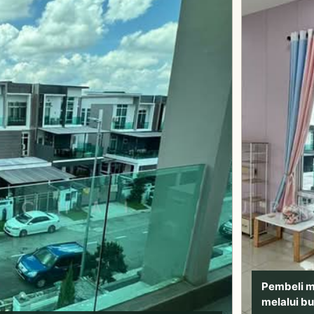
Pembeli 
melalui bu