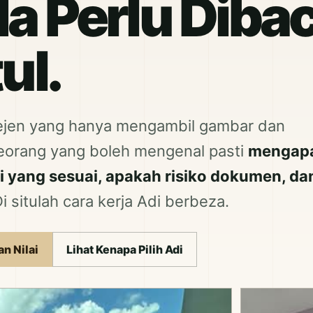
Ia Perlu Diba
ul.
i ejen yang hanya mengambil gambar dan
seorang yang boleh mengenal pasti
mengap
 yang sesuai, apakah risiko dokumen, da
i situlah cara kerja Adi berbeza.
n Nilai
Lihat Kenapa Pilih Adi