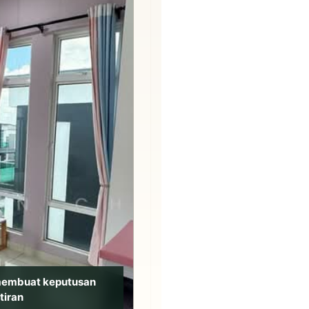
membuat keputusan
tiran