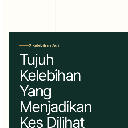
7 kelebihan Adi
Tujuh
Kelebihan
Yang
Menjadikan
Kes Dilihat