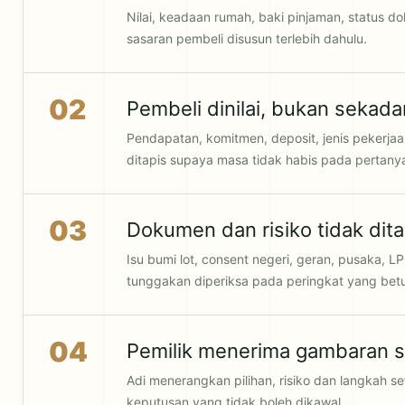
Nilai, keadaan rumah, baki pinjaman, status d
sasaran pembeli disusun terlebih dahulu.
02
Pembeli dinilai, bukan sekad
Pendapatan, komitmen, deposit, jenis pekerj
ditapis supaya masa tidak habis pada pertany
03
Dokumen dan risiko tidak di
Isu bumi lot, consent negeri, geran, pusaka, 
tunggakan diperiksa pada peringkat yang betu
04
Pemilik menerima gambaran 
Adi menerangkan pilihan, risiko dan langkah s
keputusan yang tidak boleh dikawal.