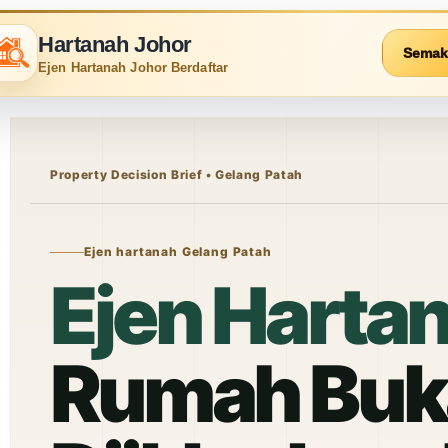
Hartanah Johor
Semak
Ejen Hartanah Johor Berdaftar
Property Decision Brief • Gelang Patah
Ejen hartanah Gelang Patah
Ejen Harta
Rumah Buka