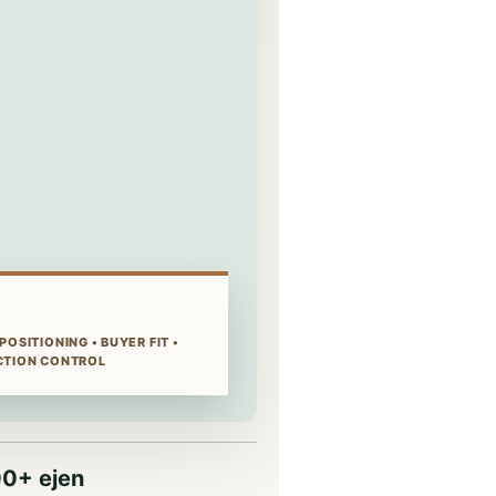
OSITIONING • BUYER FIT •
CTION CONTROL
0+ ejen