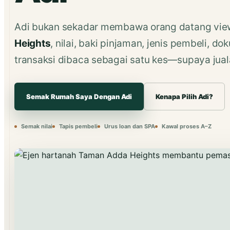
Adi bukan sekadar membawa orang datang vie
Heights
, nilai, baki pinjaman, jenis pembeli, d
transaksi dibaca sebagai satu kes—supaya jual
Semak Rumah Saya Dengan Adi
Kenapa Pilih Adi?
Semak nilai
Tapis pembeli
Urus loan dan SPA
Kawal proses A–Z