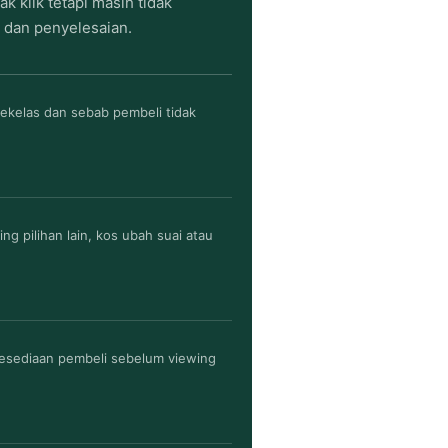
 klik tetapi masih tidak
 dan penyelesaian.
sekelas dan sebab pembeli tidak
g pilihan lain, kos ubah suai atau
kesediaan pembeli sebelum viewing