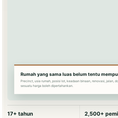
Rumah yang sama luas belum tentu mempu
Precinct, usia rumah, posisi lot, keadaan binaan, renovasi, jala
sesuatu harga boleh dipertahankan.
17+ tahun
2,500+ pemi