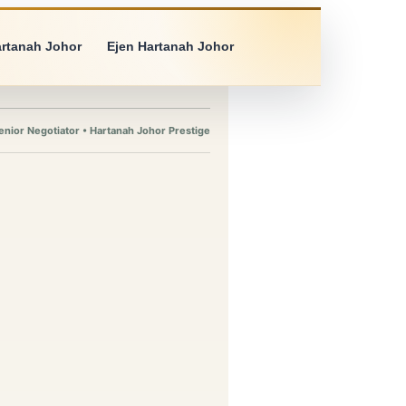
artanah Johor
Ejen Hartanah Johor
enior Negotiator • Hartanah Johor Prestige