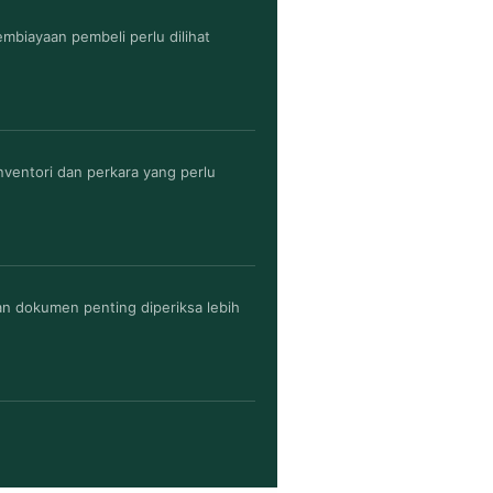
mbiayaan pembeli perlu dilihat
nventori dan perkara yang perlu
n dokumen penting diperiksa lebih