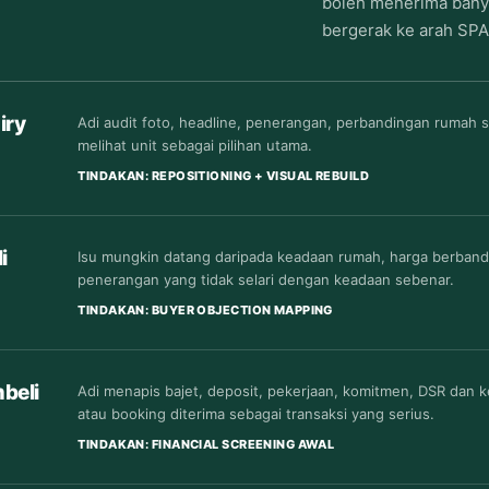
boleh menerima banyak
bergerak ke arah SPA
iry
Adi audit foto, headline, penerangan, perbandingan rumah 
melihat unit sebagai pilihan utama.
TINDAKAN: REPOSITIONING + VISUAL REBUILD
i
Isu mungkin datang daripada keadaan rumah, harga berbandin
penerangan yang tidak selari dengan keadaan sebenar.
TINDAKAN: BUYER OBJECTION MAPPING
beli
Adi menapis bajet, deposit, pekerjaan, komitmen, DSR dan 
atau booking diterima sebagai transaksi yang serius.
TINDAKAN: FINANCIAL SCREENING AWAL