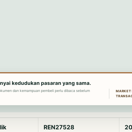
nyai kedudukan pasaran yang sama.
n, dokumen dan kemampuan pembeli perlu dibaca sebelum
MARKET P
TRANSA
lik
REN27528
20