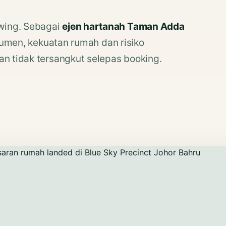
wing. Sebagai
ejen hartanah Taman Adda
okumen, kekuatan rumah dan risiko
an tidak tersangkut selepas booking.