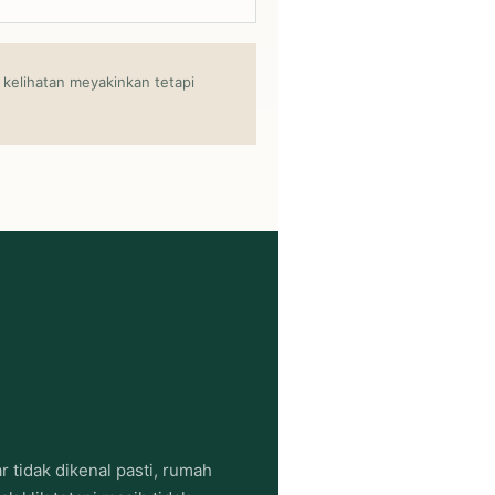
kelihatan meyakinkan tetapi
 tidak dikenal pasti, rumah