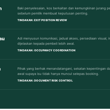
h
Baki penyelesaian, kos berkaitan dan kemungkinan jurang pe
sebelum pemilik membuat keputusan penting.
TINDAKAN: EXIT POSITION REVIEW
au
Adi menyusun komunikasi, jadual akses, persediaan visual, i
dijelaskan kepada pembeli lebih awal.
TINDAKAN: OCCUPANCY COORDINATION
n
Pihak yang berhak menandatangani, sekatan kepentingan da
awal supaya isu tidak hanya muncul selepas booking.
TINDAKAN: DOCUMENT RISK CONTROL