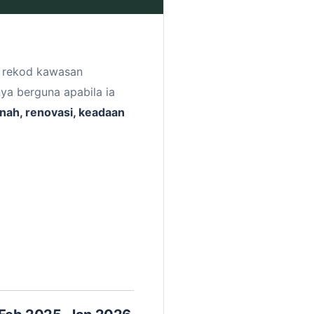
, rekod kawasan
ya berguna apabila ia
anah, renovasi, keadaan