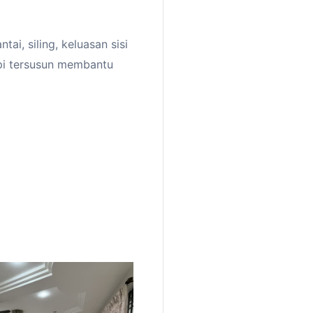
ai, siling, keluasan sisi
api tersusun membantu