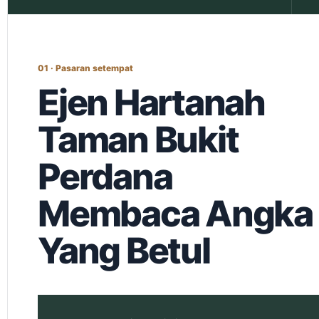
01 · Pasaran setempat
Ejen Hartanah
Taman Bukit
Perdana
Membaca Angka
Yang Betul