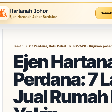
Hartanah Johor
Semak
Ejen Hartanah Johor Berdaftar
Taman Bukit Perdana, Batu Pahat · REN27528 · Rujukan pasa
Ejen Hartan
Perdana: 7 
Jual Rumah