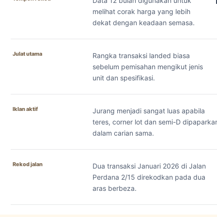
Data 12 bulan digunakan untuk
melihat corak harga yang lebih
dekat dengan keadaan semasa.
Julat utama
Rangka transaksi landed biasa
sebelum pemisahan mengikut jenis
unit dan spesifikasi.
Iklan aktif
Jurang menjadi sangat luas apabila
teres, corner lot dan semi-D dipaparka
dalam carian sama.
Rekod jalan
Dua transaksi Januari 2026 di Jalan
Perdana 2/15 direkodkan pada dua
aras berbeza.