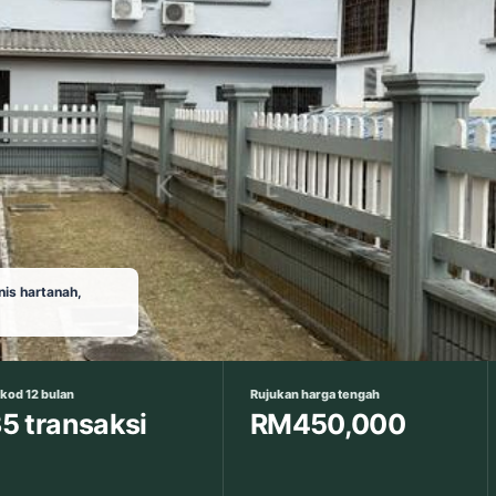
is hartanah,
kod 12 bulan
Rujukan harga tengah
5 transaksi
RM450,000