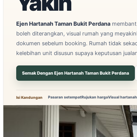
Yakin
Ejen Hartanah Taman Bukit Perdana
membantu 
boleh diterangkan, visual rumah yang meyakin
dokumen sebelum booking. Rumah tidak sekadar
kelebihan unit disusun supaya keputusan jualan 
Semak Dengan Ejen Hartanah Taman Bukit Perdana
Pasaran setempat
Rujukan harga
Visual hartanah
Isi Kandungan