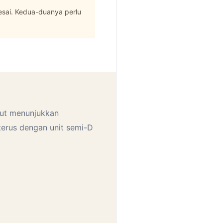
esai. Kedua-duanya perlu
kut menunjukkan
terus dengan unit semi-D