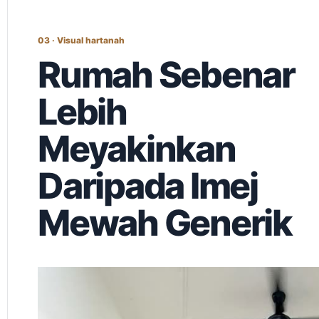
03 · Visual hartanah
Rumah Sebenar
Lebih
Meyakinkan
Daripada Imej
Mewah Generik