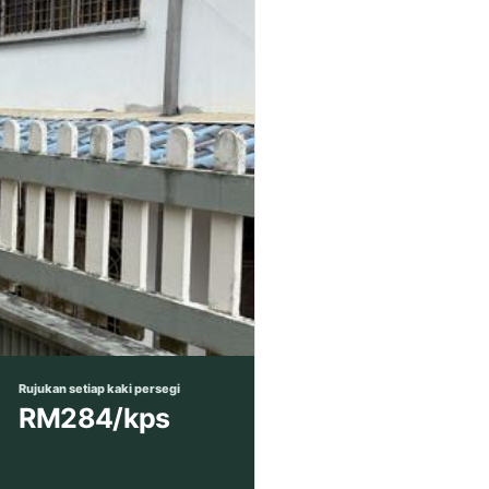
Rujukan setiap kaki persegi
RM284/kps