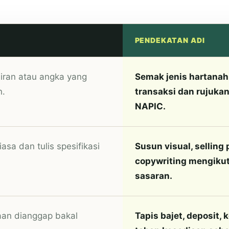
PENDEKATAN ADI
 jiran atau angka yang
Semak jenis hartanah,
n.
transaksi dan rujuka
NAPIC.
asa dan tulis spesifikasi
Susun visual, selling 
copywriting mengikut
sasaran.
an dianggap bakal
Tapis bajet, deposit,