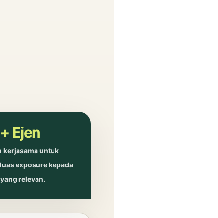
+ Ejen
n kerjasama untuk
uas exposure kepada
 yang relevan.