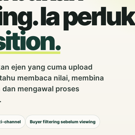
ing. Ia perlu
ition.
ukan ejen yang cuma upload
 tahu membaca nilai, membina
n dan mengawal proses
.
i-channel
Buyer filtering sebelum viewing