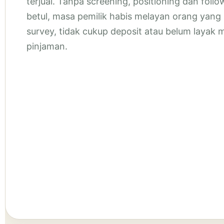
terjual. Tanpa screening, positioning dan foll
betul, masa pemilik habis melayan orang yang
survey, tidak cukup deposit atau belum layak
pinjaman.