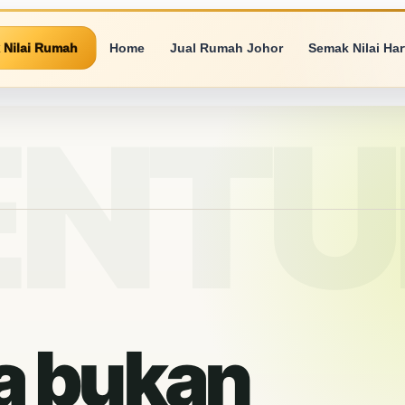
 Nilai Rumah
Home
Jual Rumah Johor
Semak Nilai Ha
a bukan