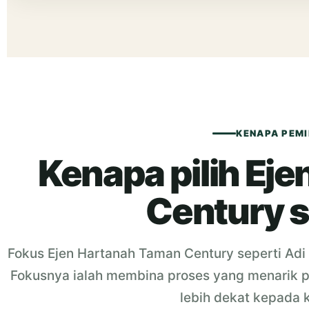
KENAPA PEMIL
Kenapa pilih Ej
Century s
Fokus Ejen Hartanah Taman Century seperti Ad
Fokusnya ialah membina proses yang menarik
lebih dekat kepada 