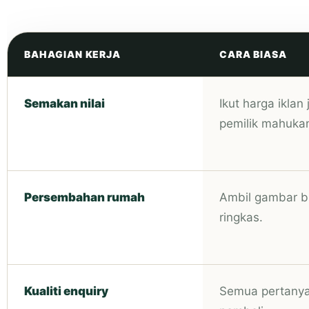
BAHAGIAN KERJA
CARA BIASA
Semakan nilai
Ikut harga iklan
pemilik mahuka
Persembahan rumah
Ambil gambar bi
ringkas.
Kualiti enquiry
Semua pertanya