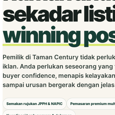
sekadar list
winning pos
Pemilik di Taman Century tidak perl
iklan. Anda perlukan seseorang yang
buyer confidence, menapis kelayaka
sampai urusan bergerak dengan jelas
Semakan rujukan JPPH & NAPIC
Pemasaran premium mult