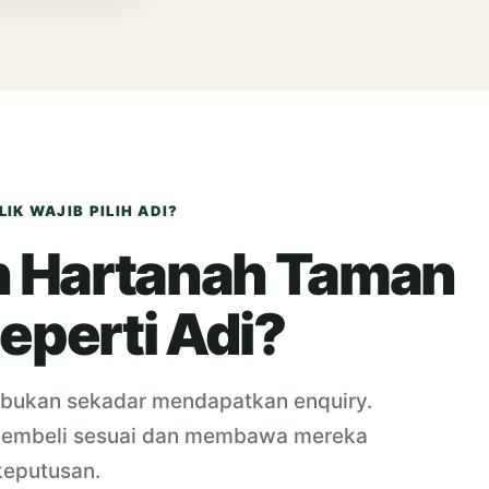
IK WAJIB PILIH ADI?
en Hartanah Taman
eperti Adi?
i bukan sekadar mendapatkan enquiry.
 pembeli sesuai dan membawa mereka
keputusan.