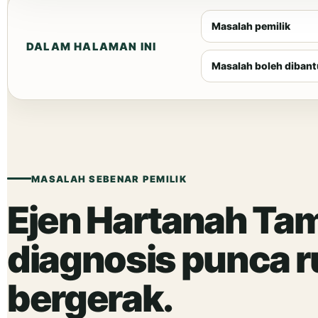
Masalah pemilik
DALAM HALAMAN INI
Masalah boleh dibant
MASALAH SEBENAR PEMILIK
Ejen Hartanah Ta
diagnosis punca r
bergerak.