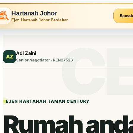
Hartanah Johor
Semak
Ejen Hartanah Johor Berdaftar
Adi Zaini
AZ
Senior Negotiator · REN27528
EJEN HARTANAH TAMAN CENTURY
Rumah and