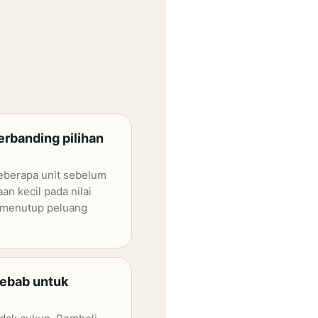
erbanding pilihan
berapa unit sebelum
n kecil pada nilai
s menutup peluang
sebab untuk