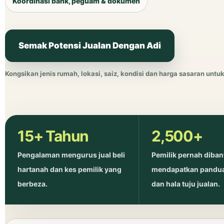
Koordinasi bank, peguam & dokumen
Semak Potensi Jualan Dengan Adi
Kongsikan jenis rumah, lokasi, saiz, kondisi dan harga sasaran unt
15+ Tahun
2,500+
Pengalaman mengurus jual beli
Pemilik pernah diban
hartanah dan kes pemilik yang
mendapatkan panduan
berbeza.
dan hala tuju jualan.