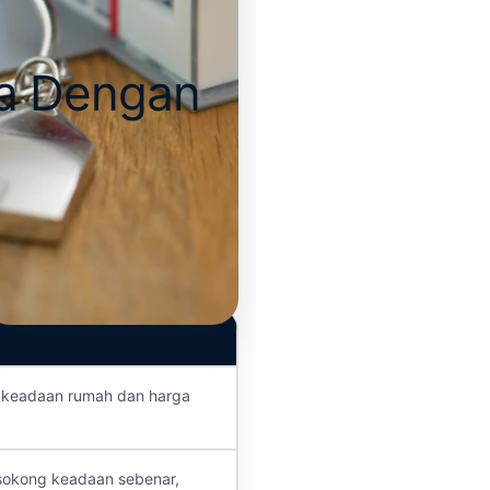
ca Dengan
, keadaan rumah dan harga
disokong keadaan sebenar,