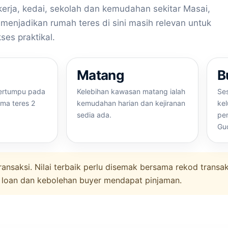
erja, kedai, sekolah dan kemudahan sekitar Masai,
 menjadikan rumah teres di sini masih relevan untuk
es praktikal.
Matang
B
tertumpu pada
Kelebihan kawasan matang ialah
Ses
ama teres 2
kemudahan harian dan kejiranan
kel
sedia ada.
pem
Gu
ansaksi. Nilai terbaik perlu disemak bersama rekod transa
aki loan dan kebolehan buyer mendapat pinjaman.