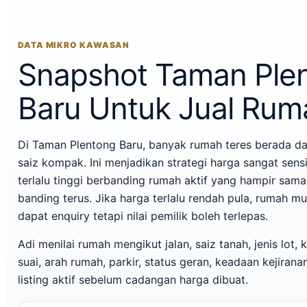
DATA MIKRO KAWASAN
Snapshot Taman Ple
Baru Untuk Jual Rum
Di Taman Plentong Baru, banyak rumah teres berada da
saiz kompak. Ini menjadikan strategi harga sangat sensit
terlalu tinggi berbanding rumah aktif yang hampir sama
banding terus. Jika harga terlalu rendah pula, rumah m
dapat enquiry tetapi nilai pemilik boleh terlepas.
Adi menilai rumah mengikut jalan, saiz tanah, jenis lot,
suai, arah rumah, parkir, status geran, keadaan kejirana
listing aktif sebelum cadangan harga dibuat.