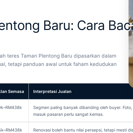
lentong Baru: Cara Ba
mah teres Taman Plentong Baru dipasarkan dalam
jual, tetapi panduan awal untuk faham kedudukan
klan Semasa
Interpretasi Jualan
9k–RM438k
Segmen paling banyak dibanding oleh buyer. Foto
masuk pasaran perlu sangat kemas.
5k–RM438k
Renovasi boleh bantu nilai persepsi, tetapi mesti 