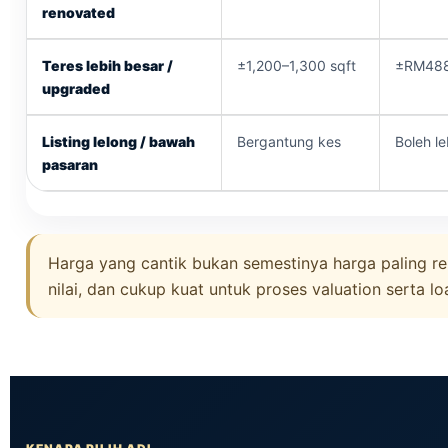
renovated
Teres lebih besar /
±1,200–1,300 sqft
±RM48
upgraded
Listing lelong / bawah
Bergantung kes
Boleh l
pasaran
Harga yang cantik bukan semestinya harga paling ren
nilai, dan cukup kuat untuk proses valuation serta lo