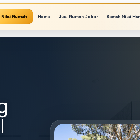
 Nilai Rumah
Home
Jual Rumah Johor
Semak Nilai Ha
g
l