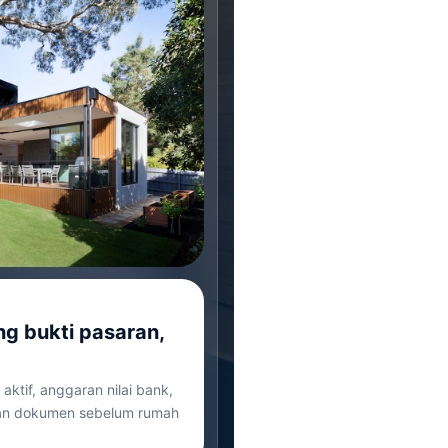
ng bukti pasaran,
aktif, anggaran nilai bank,
 dan dokumen sebelum rumah