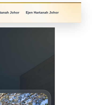
rtanah Johor
Ejen Hartanah Johor