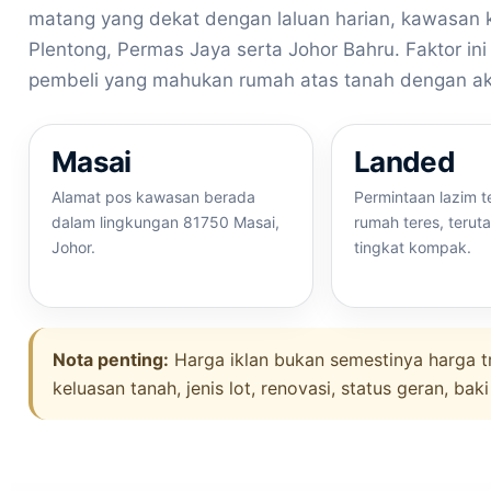
matang yang dekat dengan laluan harian, kawasan k
Plentong, Permas Jaya serta Johor Bahru. Faktor ini
pembeli yang mahukan rumah atas tanah dengan aks
Masai
Landed
Alamat pos kawasan berada
Permintaan lazim 
dalam lingkungan 81750 Masai,
rumah teres, terut
Johor.
tingkat kompak.
Nota penting:
Harga iklan bukan semestinya harga tr
keluasan tanah, jenis lot, renovasi, status geran, b