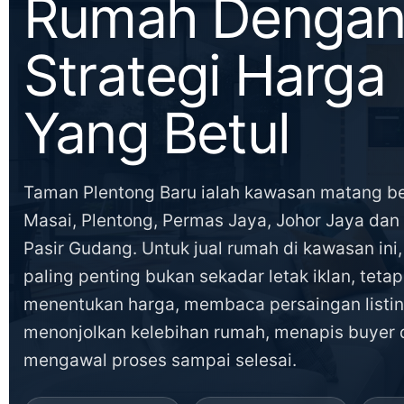
Rumah Denga
Strategi Harga
Yang Betul
Taman Plentong Baru ialah kawasan matang b
Masai, Plentong, Permas Jaya, Johor Jaya dan 
Pasir Gudang. Untuk jual rumah di kawasan ini,
paling penting bukan sekadar letak iklan, tetap
menentukan harga, membaca persaingan listin
menonjolkan kelebihan rumah, menapis buyer 
mengawal proses sampai selesai.