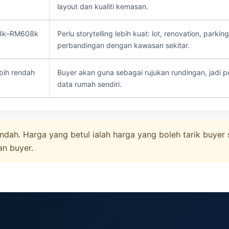
layout dan kualiti kemasan.
8k–RM608k
Perlu storytelling lebih kuat: lot, renovation, parkin
perbandingan dengan kawasan sekitar.
ebih rendah
Buyer akan guna sebagai rujukan rundingan, jadi p
data rumah sendiri.
dah. Harga yang betul ialah harga yang boleh tarik buyer 
an buyer.