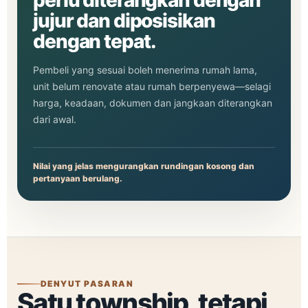
perlu diterangkan dengan
jujur dan diposisikan
dengan tepat.
Pembeli yang sesuai boleh menerima rumah lama,
unit belum renovate atau rumah berpenyewa—selagi
harga, keadaan, dokumen dan jangkaan diterangkan
dari awal.
Nilai yang jelas mengurangkan rundingan kosong dan
pertanyaan berulang.
DENYUT PASARAN
Satu township, tetapi