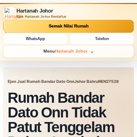
Hartanah Johor
Ejen Hartanah Johor Berdaftar
Semak Nilai Rumah
WhatsApp
Telefon
Menu
Hartanah Johor
Ejen Jual Rumah Bandar Dato Onn
Johor Bahru
REN27528
Rumah Bandar
Dato Onn Tidak
Patut Tenggelam