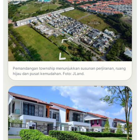
Pemandangan township menunjukkan susunan perjiranan, ruang
hijau dan pusat kemudahan. Foto: JLand.