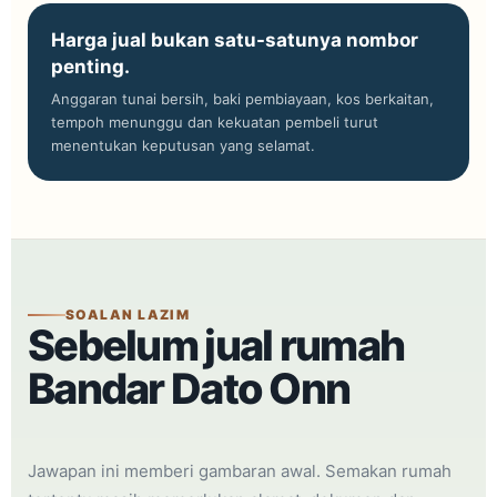
Harga jual bukan satu-satunya nombor
penting.
Anggaran tunai bersih, baki pembiayaan, kos berkaitan,
tempoh menunggu dan kekuatan pembeli turut
menentukan keputusan yang selamat.
SOALAN LAZIM
Sebelum jual rumah
Bandar Dato Onn
Jawapan ini memberi gambaran awal. Semakan rumah