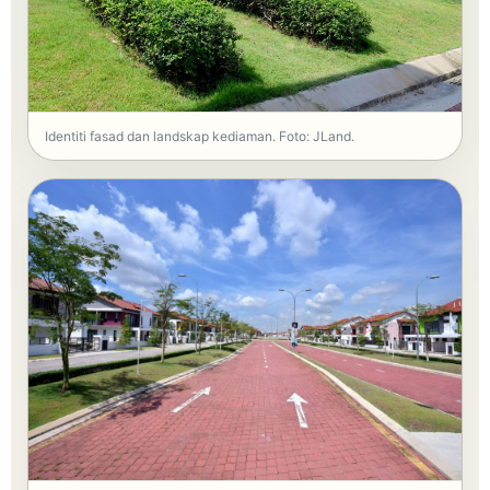
Identiti fasad dan landskap kediaman. Foto: JLand.