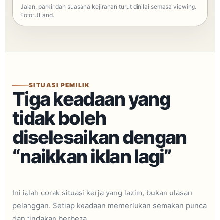
Jalan, parkir dan suasana kejiranan turut dinilai semasa viewing.
Foto: JLand.
SITUASI PEMILIK
Tiga keadaan yang
tidak boleh
diselesaikan dengan
“naikkan iklan lagi”
Ini ialah corak situasi kerja yang lazim, bukan ulasan
pelanggan. Setiap keadaan memerlukan semakan punca
dan tindakan berbeza.