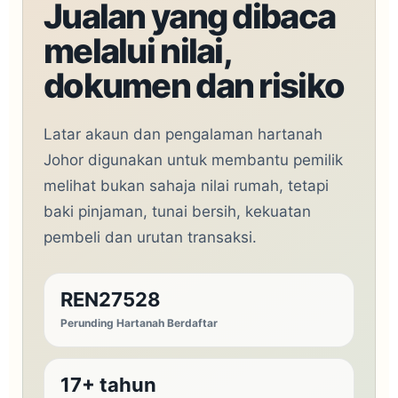
Jualan yang dibaca
melalui nilai,
dokumen dan risiko
Latar akaun dan pengalaman hartanah
Johor digunakan untuk membantu pemilik
melihat bukan sahaja nilai rumah, tetapi
baki pinjaman, tunai bersih, kekuatan
pembeli dan urutan transaksi.
REN27528
Perunding Hartanah Berdaftar
17+ tahun