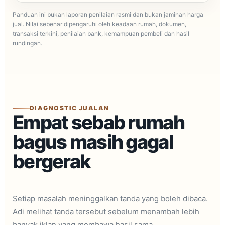
Panduan ini bukan laporan penilaian rasmi dan bukan jaminan harga
jual. Nilai sebenar dipengaruhi oleh keadaan rumah, dokumen,
transaksi terkini, penilaian bank, kemampuan pembeli dan hasil
rundingan.
DIAGNOSTIC JUALAN
Empat sebab rumah
bagus masih gagal
bergerak
Setiap masalah meninggalkan tanda yang boleh dibaca.
Adi melihat tanda tersebut sebelum menambah lebih
banyak iklan yang membawa hasil sama.