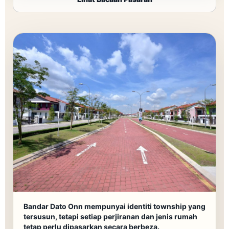
Bandar Dato Onn mempunyai identiti township yang
tersusun, tetapi setiap perjiranan dan jenis rumah
tetap perlu dipasarkan secara berbeza.