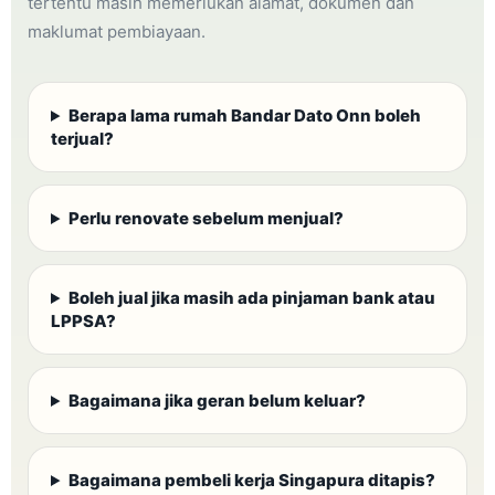
tertentu masih memerlukan alamat, dokumen dan
maklumat pembiayaan.
Berapa lama rumah Bandar Dato Onn boleh
terjual?
Perlu renovate sebelum menjual?
Boleh jual jika masih ada pinjaman bank atau
LPPSA?
Bagaimana jika geran belum keluar?
Bagaimana pembeli kerja Singapura ditapis?