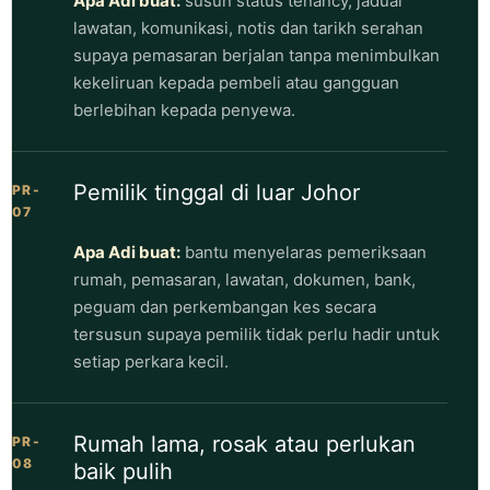
Apa Adi buat:
susun status tenancy, jadual
lawatan, komunikasi, notis dan tarikh serahan
supaya pemasaran berjalan tanpa menimbulkan
kekeliruan kepada pembeli atau gangguan
berlebihan kepada penyewa.
Pemilik tinggal di luar Johor
PR-
07
Apa Adi buat:
bantu menyelaras pemeriksaan
rumah, pemasaran, lawatan, dokumen, bank,
peguam dan perkembangan kes secara
tersusun supaya pemilik tidak perlu hadir untuk
setiap perkara kecil.
Rumah lama, rosak atau perlukan
PR-
08
baik pulih