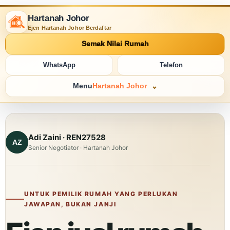
Hartanah Johor
Ejen Hartanah Johor Berdaftar
Semak Nilai Rumah
WhatsApp
Telefon
Menu
Hartanah Johor
Adi Zaini · REN27528
Senior Negotiator · Hartanah Johor
UNTUK PEMILIK RUMAH YANG PERLUKAN
JAWAPAN, BUKAN JANJI