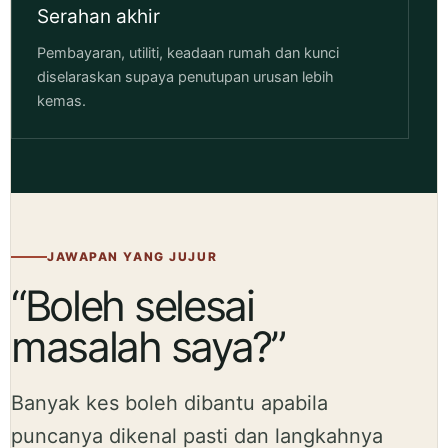
Serahan akhir
Pembayaran, utiliti, keadaan rumah dan kunci
diselaraskan supaya penutupan urusan lebih
kemas.
JAWAPAN YANG JUJUR
“Boleh selesai
masalah saya?”
Banyak kes boleh dibantu apabila
puncanya dikenal pasti dan langkahnya