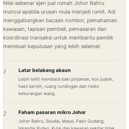
Nilai sebenar ejen jual rumah Johor Bahru
muncul apabila urusan mula menjadi rumit. Adi
menggabungkan bacaan nombor, pemahaman
kawasan, tapisan pembeli, pemasaran dan
koordinasi transaksi untuk membantu pemilik
membuat keputusan yang lebih selamat.
1
Latar belakang akaun
Lebih teliti membaca baki pinjaman, kos jualan,
hasil bersih, ruang rundingan dan risiko
kekurangan wang.
2
Faham pasaran mikro Johor
Johor Bahru, Skudai, Masai, Pasir Gudang,
Iskandar Puteri, Kulai dan kawasan sekitar tidak