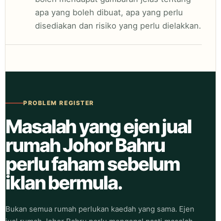
apa yang boleh dibuat, apa yang perlu
disediakan dan risiko yang perlu dielakkan.
PROBLEM REGISTER
Masalah yang ejen jual
rumah Johor Bahru
perlu faham sebelum
iklan bermula.
Bukan semua rumah perlukan kaedah yang sama. Ejen