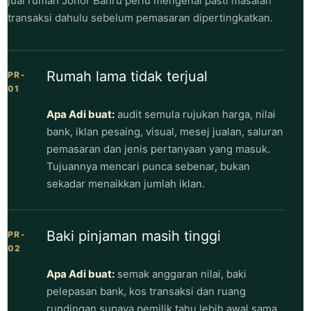
jual rumah Johor Bahru perlu mengenal pasti masalah
transaksi dahulu sebelum pemasaran dipertingkatkan.
Rumah lama tidak terjual
PR-
01
Apa Adi buat:
audit semula rujukan harga, nilai
bank, iklan pesaing, visual, mesej jualan, saluran
pemasaran dan jenis pertanyaan yang masuk.
Tujuannya mencari punca sebenar, bukan
sekadar menaikkan jumlah iklan.
Baki pinjaman masih tinggi
PR-
02
Apa Adi buat:
semak anggaran nilai, baki
pelepasan bank, kos transaksi dan ruang
rundingan supaya pemilik tahu lebih awal sama