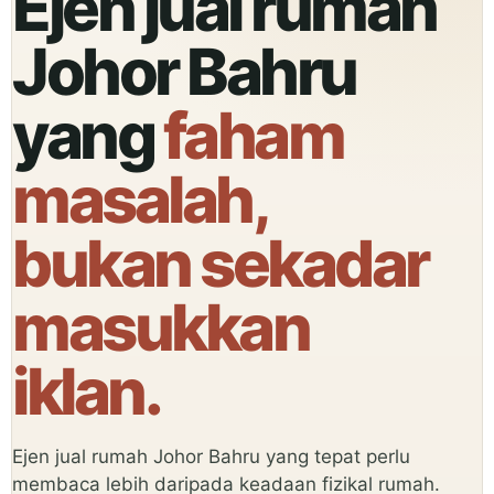
Ejen jual rumah
Johor Bahru
yang
faham
masalah,
bukan sekadar
masukkan
iklan.
Ejen
jual rumah Johor
Bahru yang tepat perlu
membaca lebih daripada keadaan fizikal rumah.