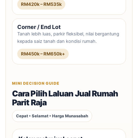
RM420k – RM535k
Corner / End Lot
Tanah lebih luas, parkir fleksibel, nilai bergantung
kepada saiz tanah dan kondisi rumah.
RM450k – RM650k+
MINI DECISION GUIDE
Cara Pilih Laluan Jual Rumah
Parit Raja
Cepat • Selamat • Harga Munasabah