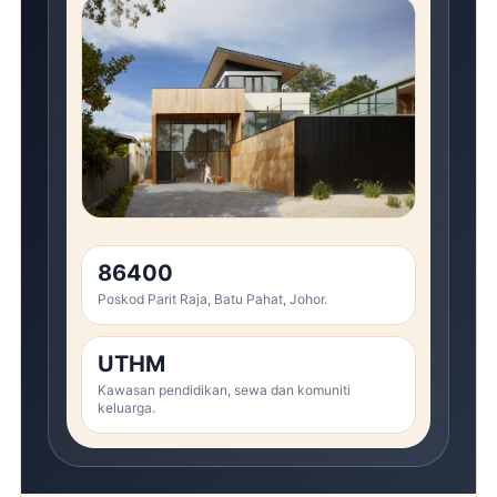
86400
Poskod Parit Raja, Batu Pahat, Johor.
UTHM
Kawasan pendidikan, sewa dan komuniti
keluarga.