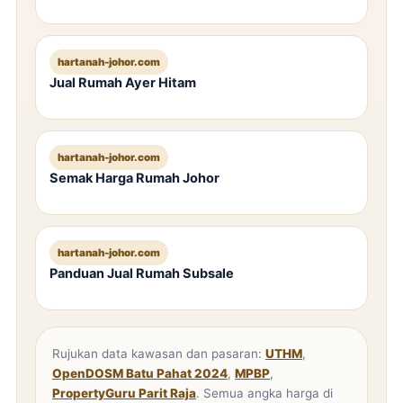
hartanah-johor.com
Jual Rumah Ayer Hitam
hartanah-johor.com
Semak Harga Rumah Johor
hartanah-johor.com
Panduan Jual Rumah Subsale
Rujukan data kawasan dan pasaran:
UTHM
,
OpenDOSM Batu Pahat 2024
,
MPBP
,
PropertyGuru Parit Raja
. Semua angka harga di