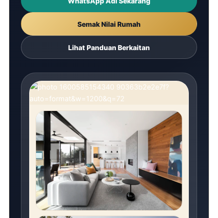
WhatsApp Adi Sekarang
Semak Nilai Rumah
Lihat Panduan Berkaitan