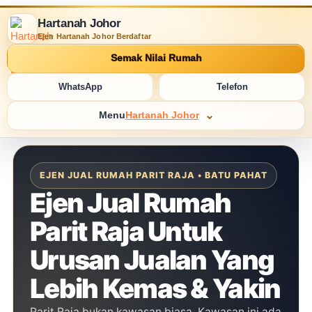
Hartanah Johor
Ejen Hartanah Johor Berdaftar
Semak Nilai Rumah
WhatsApp
Telefon
Menu
Hartanah Johor
EJEN JUAL RUMAH PARIT RAJA • BATU PAHAT
Ejen Jual Rumah
Parit Raja Untuk
Urusan Jualan Yang
Lebih Kemas & Yakin
Parit Raja bukan kawasan biasa. Kawasan ini ada