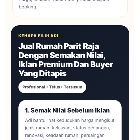
booking.
KENAPA PILIH ADI
Jual Rumah Parit Raja
Dengan Semakan Nilai,
Iklan Premium Dan Buyer
Yang Ditapis
Profesional • Telus • Tersusun
1. Semak Nilai Sebelum Iklan
Adi bantu lihat kedudukan harga mengikut
jenis rumah, keluasan, status pegangan,
renovasi, keadaan rumah, persaingan