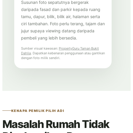
Susunan foto sepatutnya bergerak
daripada fasad dan parkir kepada ruang
tamu, dapur, bilik, bilik air, halaman serta
ciri tambahan. Foto perlu terang, tajam dan
jujur supaya viewing datang daripada
pembeli yang lebih bersedia.
Sumber visual kawasan:
PropertyGuru Taman Bukit
Dahlia
. Dapatkan kebenaran penggunaan atau gantikan
dengan foto milik sendiri.
KENAPA PEMILIK PILIH ADI
Masalah Rumah Tidak