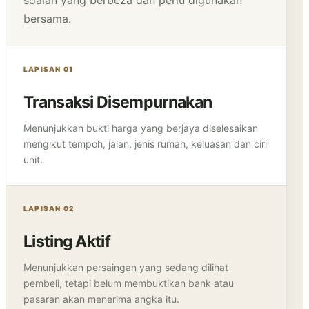
soalan yang berbeza dan perlu digunakan
bersama.
LAPISAN 01
Transaksi Disempurnakan
Menunjukkan bukti harga yang berjaya diselesaikan
mengikut tempoh, jalan, jenis rumah, keluasan dan ciri
unit.
LAPISAN 02
Listing Aktif
Menunjukkan persaingan yang sedang dilihat
pembeli, tetapi belum membuktikan bank atau
pasaran akan menerima angka itu.