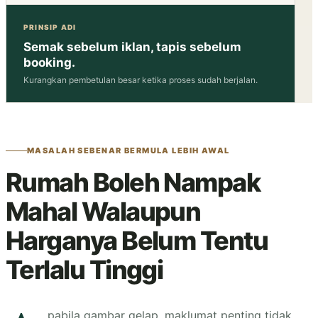
PRINSIP ADI
Semak sebelum iklan, tapis sebelum
booking.
Kurangkan pembetulan besar ketika proses sudah berjalan.
MASALAH SEBENAR BERMULA LEBIH AWAL
Rumah Boleh Nampak
Mahal Walaupun
Harganya Belum Tentu
Terlalu Tinggi
pabila gambar gelap, maklumat penting tidak