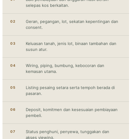
selepas kos berkaitan.
Geran, pegangan, lot, sekatan kepentingan dan
02
consent.
Keluasan tanah, jenis lot, binaan tambahan dan
03
susun atur.
Wiring, piping, bumbung, kebocoran dan
04
kemasan utama.
Listing pesaing setara serta tempoh berada di
05
pasaran.
Deposit, komitmen dan kesesuaian pembiayaan
06
pembeli.
Status penghuni, penyewa, tunggakan dan
07
akses viewing.