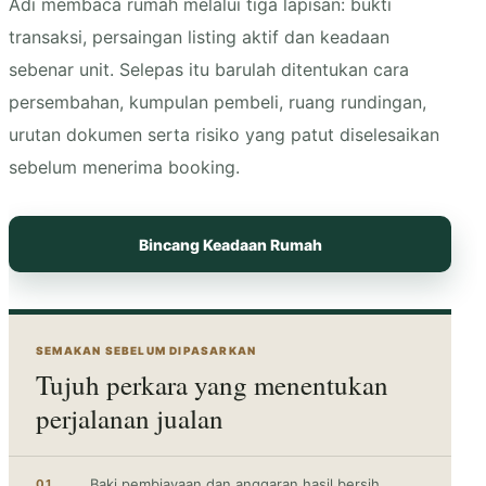
Adi membaca rumah melalui tiga lapisan: bukti
transaksi, persaingan listing aktif dan keadaan
sebenar unit. Selepas itu barulah ditentukan cara
persembahan, kumpulan pembeli, ruang rundingan,
urutan dokumen serta risiko yang patut diselesaikan
sebelum menerima booking.
Bincang Keadaan Rumah
SEMAKAN SEBELUM DIPASARKAN
Tujuh perkara yang menentukan
perjalanan jualan
Baki pembiayaan dan anggaran hasil bersih
01