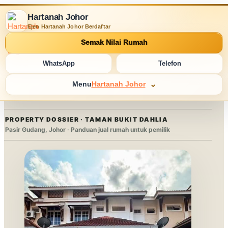
Hartanah Johor
Ejen Hartanah Johor Berdaftar
Semak Nilai Rumah
WhatsApp
Telefon
Menu
Hartanah Johor
PROPERTY DOSSIER · TAMAN BUKIT DAHLIA
Pasir Gudang, Johor · Panduan jual rumah untuk pemilik