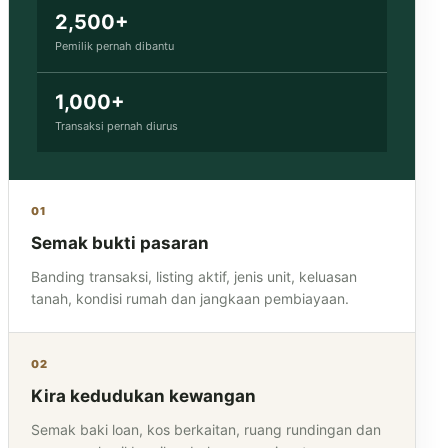
2,500+
Pemilik pernah dibantu
1,000+
Transaksi pernah diurus
01
Semak bukti pasaran
Banding transaksi, listing aktif, jenis unit, keluasan
tanah, kondisi rumah dan jangkaan pembiayaan.
02
Kira kedudukan kewangan
Semak baki loan, kos berkaitan, ruang rundingan dan