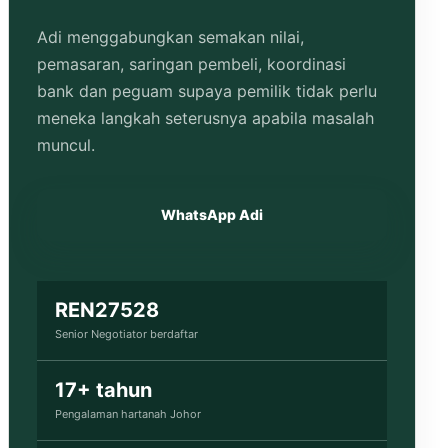
Adi menggabungkan semakan nilai,
pemasaran, saringan pembeli, koordinasi
bank dan peguam supaya pemilik tidak perlu
meneka langkah seterusnya apabila masalah
muncul.
WhatsApp Adi
REN27528
Senior Negotiator berdaftar
17+ tahun
Pengalaman hartanah Johor