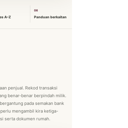
06
es A–Z
Panduan berkaitan
kaan penjual. Rekod transaksi
ng benar-benar berpindah milik.
a bergantung pada semakan bank
l perlu mengambil kira ketiga-
isi serta dokumen rumah.