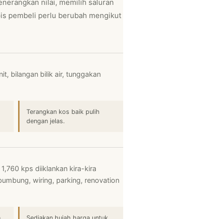
erangkan nilai, memilih saluran
s pembeli perlu berubah mengikut
it, bilangan bilik air, tunggakan
Terangkan kos baik pulih
dengan jelas.
,760 kps diiklankan kira-kira
bumbung, wiring, parking, renovation
n
Sediakan hujah harga untuk