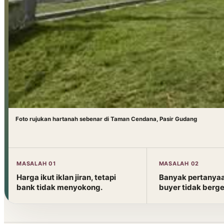
Foto rujukan hartanah sebenar di Taman Cendana, Pasir Gudang
MASALAH 01
MASALAH 02
Harga ikut iklan jiran, tetapi
Banyak pertanyaa
bank tidak menyokong.
buyer tidak berge