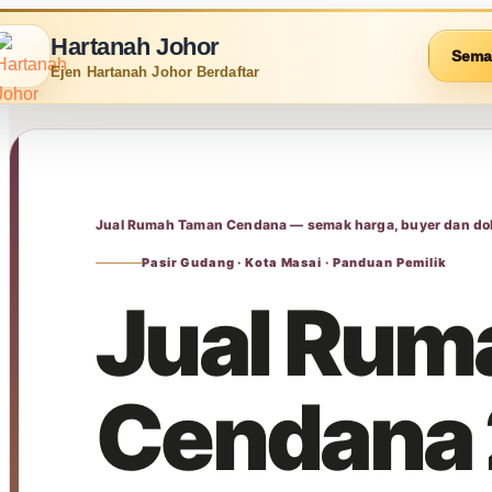
Hartanah Johor
Sema
Ejen Hartanah Johor Berdaftar
Jual Rumah Taman Cendana — semak harga, buyer dan do
Pasir Gudang · Kota Masai · Panduan Pemilik
Jual Rum
Cendana 