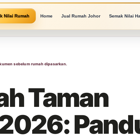
k Nilai Rumah
Home
Jual Rumah Johor
Semak Nilai H
kumen sebelum rumah dipasarkan.
ah Taman
2026: Pand