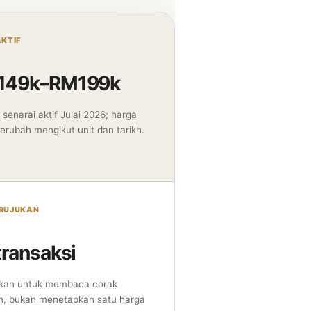
AKTIF
149k–RM199k
senarai aktif Julai 2026; harga
erubah mengikut unit dan tarikh.
 RUJUKAN
transaksi
kan untuk membaca corak
n, bukan menetapkan satu harga