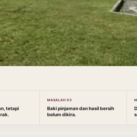
MASALAH 03
M
n, tetapi
Baki pinjaman dan hasil bersih
D
rak.
belum dikira.
s