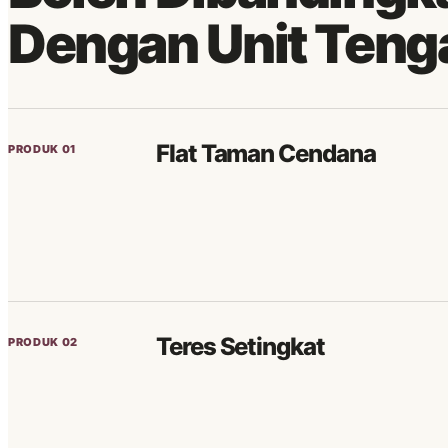
Dengan Unit Teng
Flat Taman Cendana
PRODUK 01
Teres Setingkat
PRODUK 02