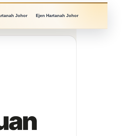
artanah Johor
Ejen Hartanah Johor
uan