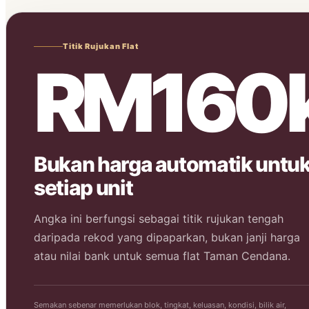
Titik Rujukan Flat
RM160
Bukan harga automatik untu
setiap unit
Angka ini berfungsi sebagai titik rujukan tengah
daripada rekod yang dipaparkan, bukan janji harga
atau nilai bank untuk semua flat Taman Cendana.
Semakan sebenar memerlukan blok, tingkat, keluasan, kondisi, bilik air,