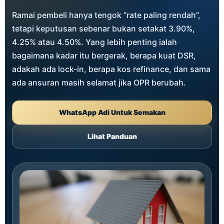
Ramai pembeli hanya tengok “rate paling rendah”,
tetapi keputusan sebenar bukan setakat 3.90%,
4.25% atau 4.50%. Yang lebih penting ialah
bagaimana kadar itu bergerak, berapa kuat DSR,
adakah ada lock-in, berapa kos refinance, dan sama
ada ansuran masih selamat jika OPR berubah.
WhatsApp Adi Untuk Semakan
Lihat Panduan