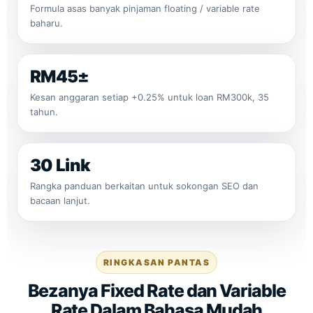
Formula asas banyak pinjaman floating / variable rate
baharu.
RM45±
Kesan anggaran setiap +0.25% untuk loan RM300k, 35
tahun.
30 Link
Rangka panduan berkaitan untuk sokongan SEO dan
bacaan lanjut.
RINGKASAN PANTAS
Bezanya Fixed Rate dan Variable
Rate Dalam Bahasa Mudah