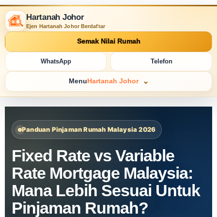
Hartanah Johor
Ejen Hartanah Johor Berdaftar
Semak Nilai Rumah
WhatsApp
Telefon
Menu
Hartanah Johor
Panduan Pinjaman Rumah Malaysia 2026
Fixed Rate vs Variable
Rate Mortgage Malaysia:
Mana Lebih Sesuai Untuk
Pinjaman Rumah?