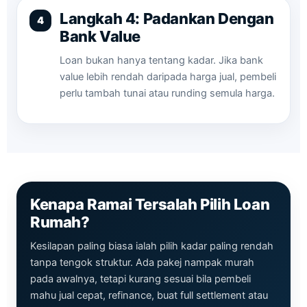
Langkah 4: Padankan Dengan
Bank Value
Loan bukan hanya tentang kadar. Jika bank
value lebih rendah daripada harga jual, pembeli
perlu tambah tunai atau runding semula harga.
Kenapa Ramai Tersalah Pilih Loan
Rumah?
Kesilapan paling biasa ialah pilih kadar paling rendah
tanpa tengok struktur. Ada pakej nampak murah
pada awalnya, tetapi kurang sesuai bila pembeli
mahu jual cepat, refinance, buat full settlement atau