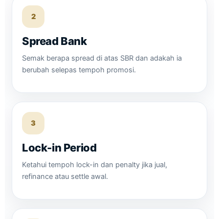
2
Spread Bank
Semak berapa spread di atas SBR dan adakah ia
berubah selepas tempoh promosi.
3
Lock-in Period
Ketahui tempoh lock-in dan penalty jika jual,
refinance atau settle awal.