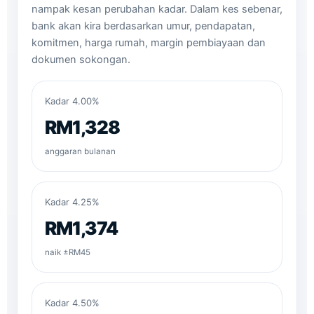
nampak kesan perubahan kadar. Dalam kes sebenar,
bank akan kira berdasarkan umur, pendapatan,
komitmen, harga rumah, margin pembiayaan dan
dokumen sokongan.
Kadar 4.00%
RM1,328
anggaran bulanan
Kadar 4.25%
RM1,374
naik ±RM45
Kadar 4.50%