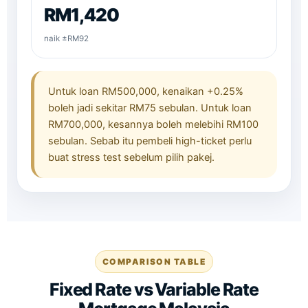
RM1,420
naik ±RM92
Untuk loan RM500,000, kenaikan +0.25%
boleh jadi sekitar RM75 sebulan. Untuk loan
RM700,000, kesannya boleh melebihi RM100
sebulan. Sebab itu pembeli high-ticket perlu
buat stress test sebelum pilih pakej.
COMPARISON TABLE
Fixed Rate vs Variable Rate