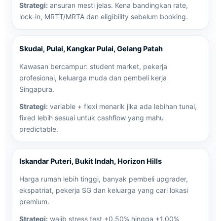
Strategi:
ansuran mesti jelas. Kena bandingkan rate,
lock-in, MRTT/MRTA dan eligibility sebelum booking.
Skudai, Pulai, Kangkar Pulai, Gelang Patah
Kawasan bercampur: student market, pekerja
profesional, keluarga muda dan pembeli kerja
Singapura.
Strategi:
variable + flexi menarik jika ada lebihan tunai,
fixed lebih sesuai untuk cashflow yang mahu
predictable.
Iskandar Puteri, Bukit Indah, Horizon Hills
Harga rumah lebih tinggi, banyak pembeli upgrader,
ekspatriat, pekerja SG dan keluarga yang cari lokasi
premium.
Strategi:
wajib stress test +0.50% hingga +1.00%