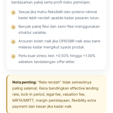
berdasarkan pakej serta profil risiko peminjam.
Sesuai jika mahu fleksibiliti dan potensi nikmat
kadar lebih rendah apabila kadar pasaran turun.
Banyak pakej flexi dan semi-flexi menggunakan
struktur variable.
Ansuran boleh naik jika OPR/SBR naik atau bank
melaras kadar mengikut syarat produk.
Perlu buat stress test +0.50% hingga +1.00%
sebelum tandatangan offer letter.
Nota penting:
“Rate rendah” tidak semestinya
paling selamat. Kena bandingkan effective lending
rate, lock-in period, legal fee, valuation fee,
MRTA/MRTT, margin pembiayaan, flexibility extra
payment dan kesan jika kadar naik.