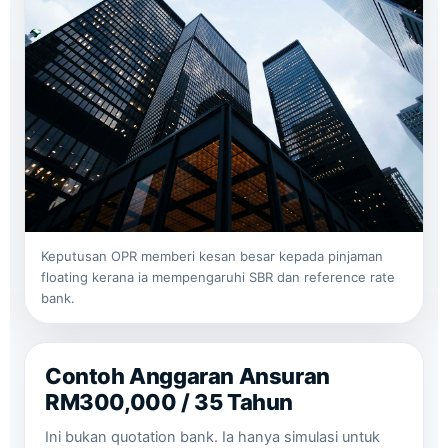
Keputusan OPR memberi kesan besar kepada pinjaman
floating kerana ia mempengaruhi SBR dan reference rate
bank.
Contoh Anggaran Ansuran
RM300,000 / 35 Tahun
Ini bukan quotation bank. Ia hanya simulasi untuk