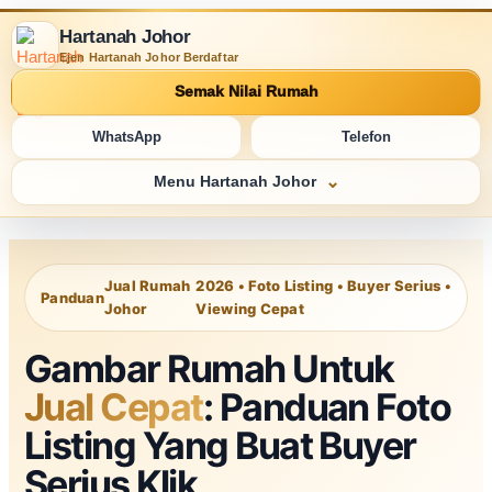
Hartanah Johor
Ejen Hartanah Johor Berdaftar
Semak Nilai Rumah
WhatsApp
Telefon
Menu Hartanah Johor
Jual Rumah
2026 • Foto Listing • Buyer Serius •
Panduan
Johor
Viewing Cepat
Gambar Rumah Untuk
Jual Cepat
: Panduan Foto
Listing Yang Buat Buyer
Serius Klik