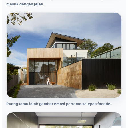
masuk dengan jelas.
Ruang tamu ialah gambar emosi pertama selepas facade.