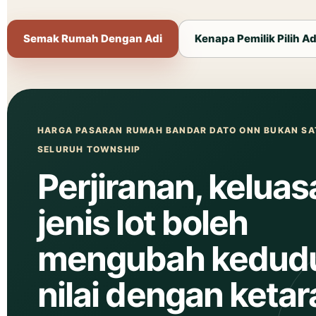
Semak Rumah Dengan Adi
Kenapa Pemilik Pilih Ad
HARGA PASARAN RUMAH BANDAR DATO ONN BUKAN SA
SELURUH TOWNSHIP
Perjiranan, kelua
jenis lot boleh
mengubah kedud
nilai dengan ketar