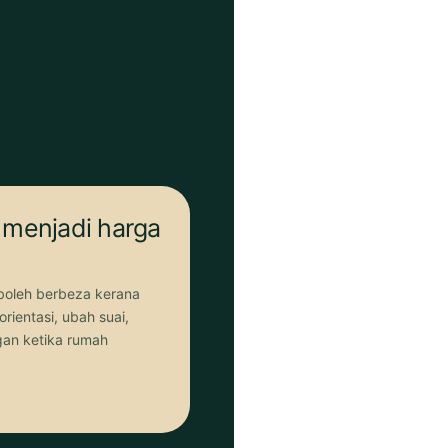
 menjadi harga
boleh berbeza kerana
orientasi, ubah suai,
an ketika rumah