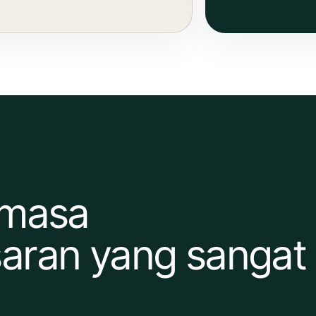
emasa
aran yang sangat