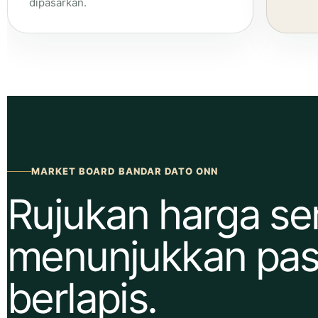
dipasarkan.
MARKET BOARD BANDAR DATO ONN
Rujukan harga s
menunjukkan pas
berlapis.