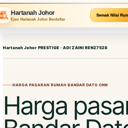
Hartanah Johor
Semak Nilai Ru
Ejen Hartanah Johor Berdaftar
Hartanah Johor
PRESTIGE · ADI ZAINI REN27528
HARGA PASARAN RUMAH BANDAR DATO ONN
Harga pasa