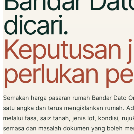
Bandar Dat
dicari.
Keputusan j
perlukan p
Semakan harga pasaran rumah Bandar Dato O
satu angka dan terus mengiklankan rumah. Ad
melalui fasa, saiz tanah, jenis lot, kondisi, ru
semasa dan masalah dokumen yang boleh menj