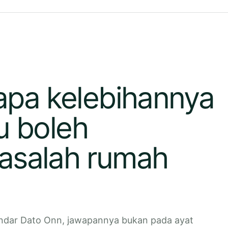
 apa kelebihannya
u boleh
asalah rumah
andar Dato Onn, jawapannya bukan pada ayat