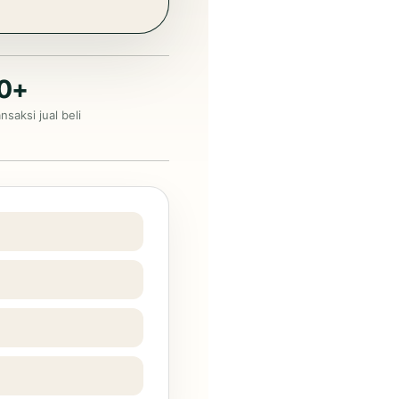
00+
nsaksi jual beli