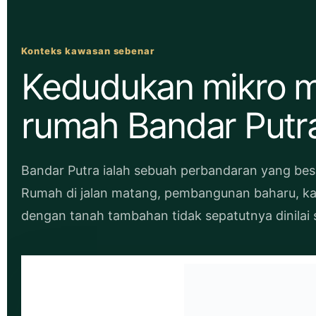
Konteks kawasan sebenar
Kedudukan mikro 
rumah Bandar Putra
Bandar Putra ialah sebuah perbandaran yang bes
Rumah di jalan matang, pembangunan baharu, k
dengan tanah tambahan tidak sepatutnya dinilai 