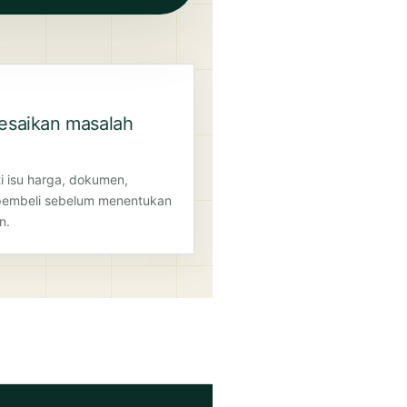
lesaikan masalah
i isu harga, dokumen,
embeli sebelum menentukan
n.