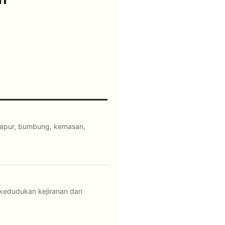
 dapur, bumbung, kemasan,
, kedudukan kejiranan dan