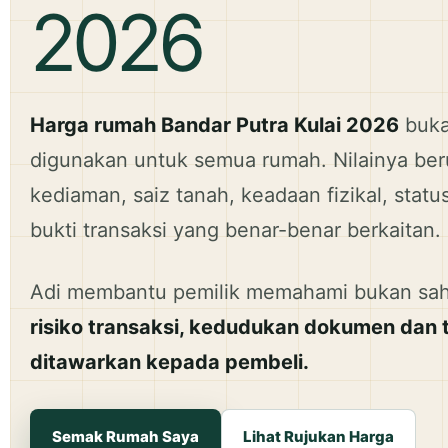
2026
Harga rumah Bandar Putra Kulai 2026
buka
digunakan untuk semua rumah. Nilainya beru
kediaman, saiz tanah, keadaan fizikal, stat
bukti transaksi yang benar-benar berkaitan.
Adi membantu pemilik memahami bukan sahaj
risiko transaksi, kedudukan dokumen dan 
ditawarkan kepada pembeli.
Semak Rumah Saya
Lihat Rujukan Harga