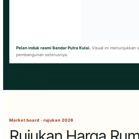
Pelan induk rasmi Bandar Putra Kulai.
Visual ini menunjukkan
pembangunan seterusnya.
Market board · rujukan 2026
Rujukan Harga Ruma