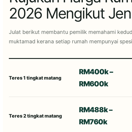
2026 Mengikut Jen
Julat berikut membantu pemilik memahami kedudu
muktamad kerana setiap rumah mempunyai spesifi
RM400k –
Teres 1 tingkat matang
RM600k
RM488k –
Teres 2 tingkat matang
RM760k