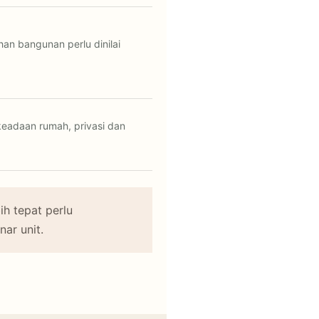
ahan bangunan perlu dinilai
keadaan rumah, privasi dan
ih tepat perlu
ar unit.