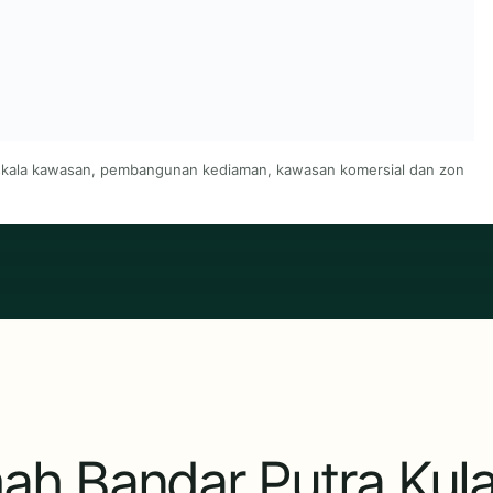
 skala kawasan, pembangunan kediaman, kawasan komersial dan zon
h Bandar Putra Kula