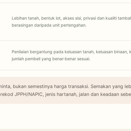
Lebihan tanah, bentuk lot, akses sisi, privasi dan kualiti tamb
berasingan daripada unit pertengahan.
Penilaian bergantung pada keluasan tanah, keluasan binaan, 
jumlah pembeli yang benar-benar sesuai.
minta, bukan semestinya harga transaksi. Semakan yang leb
kod JPPH/NAPIC, jenis hartanah, jalan dan keadaan seben