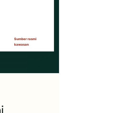
Sumber rasmi
kawasan
i