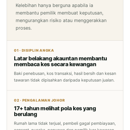
Kelebihan hanya berguna apabila ia
membantu pemilik membuat keputusan,
mengurangkan risiko atau menggerakkan
proses.
01 · DISIPLIN ANGKA
Latar belakang akauntan membantu
membaca kes secara kewangan
Baki penebusan, kos transaksi, hasil bersih dan kesan
tawaran tidak dipisahkan daripada keputusan jualan.
02 · PENGALAMAN JOHOR
17+ tahun melihat pola kes yang
berulang
Rumah lama tidak terjual, pembeli gagal pembiayaan,
consent, pusaka, penyewa dan pemilik luar kawasan