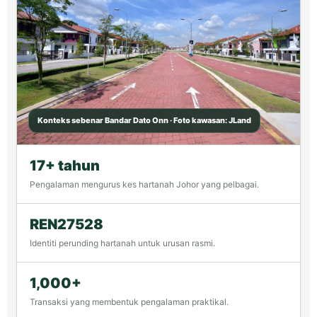
Konteks sebenar Bandar Dato Onn · Foto kawasan: JLand
17+ tahun
Pengalaman mengurus kes hartanah Johor yang pelbagai.
REN27528
Identiti perunding hartanah untuk urusan rasmi.
1,000+
Transaksi yang membentuk pengalaman praktikal.