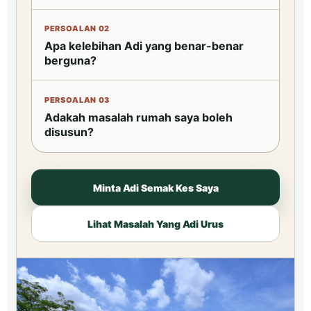
PERSOALAN 02
Apa kelebihan Adi yang benar-benar
berguna?
PERSOALAN 03
Adakah masalah rumah saya boleh
disusun?
Minta Adi Semak Kes Saya
Lihat Masalah Yang Adi Urus