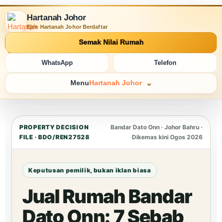
Hartanah Johor
Ejen Hartanah Johor Berdaftar
Semak Nilai Rumah
WhatsApp
Telefon
Menu
Hartanah Johor
PROPERTY DECISION
Bandar Dato Onn · Johor Bahru ·
FILE · BDO/REN27528
Dikemas kini Ogos 2026
Keputusan pemilik, bukan iklan biasa
Jual Rumah Bandar
Dato Onn: 7 Sebab