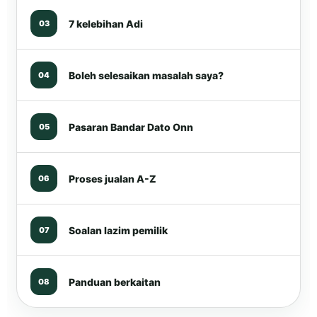
7 kelebihan Adi
03
Boleh selesaikan masalah saya?
04
Pasaran Bandar Dato Onn
05
Proses jualan A-Z
06
Soalan lazim pemilik
07
Panduan berkaitan
08