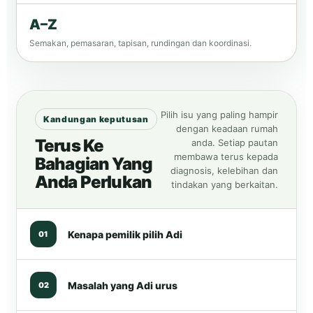
A–Z
Semakan, pemasaran, tapisan, rundingan dan koordinasi.
Pilih isu yang paling hampir
Kandungan keputusan
dengan keadaan rumah
Terus Ke
anda. Setiap pautan
membawa terus kepada
Bahagian Yang
diagnosis, kelebihan dan
Anda Perlukan
tindakan yang berkaitan.
Kenapa pemilik pilih Adi
01
Masalah yang Adi urus
02