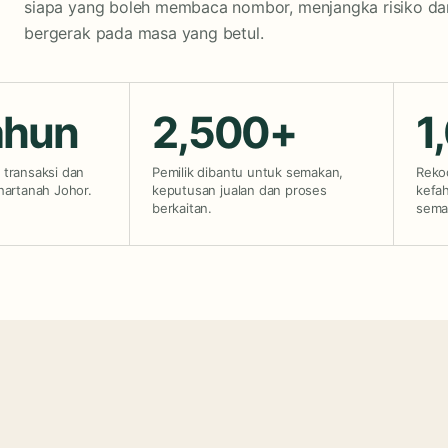
siapa yang boleh membaca nombor, menjangka risiko da
bergerak pada masa yang betul.
ahun
2,500+
1
transaksi dan
Pemilik dibantu untuk semakan,
Reko
hartanah Johor.
keputusan jualan dan proses
kefah
berkaitan.
sema