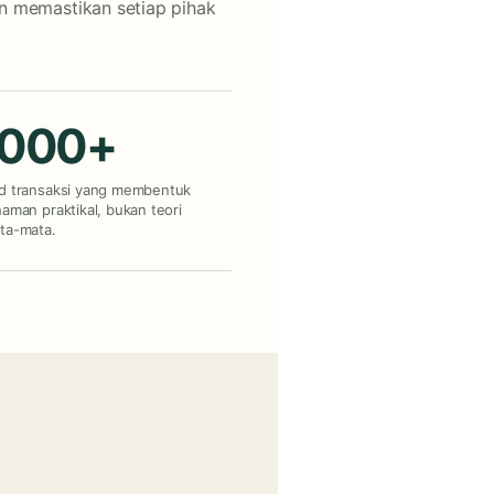
n memastikan setiap pihak
,000+
d transaksi yang membentuk
aman praktikal, bukan teori
ta-mata.