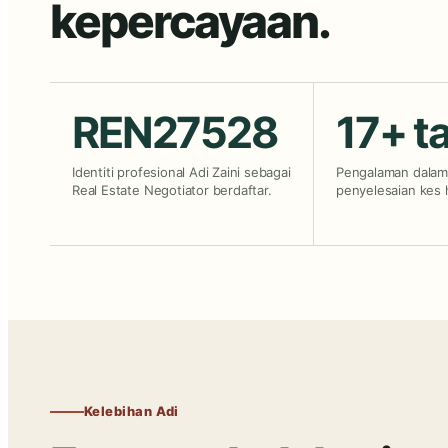
kepercayaan.
REN27528
17+ t
Identiti profesional Adi Zaini sebagai
Pengalaman dalam 
Real Estate Negotiator berdaftar.
penyelesaian kes 
Kelebihan Adi