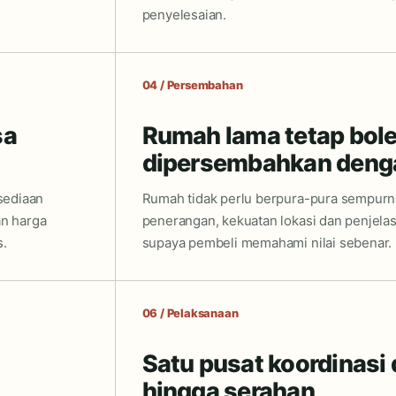
penyelesaian.
04 / Persembahan
sa
Rumah lama tetap bol
dipersembahkan deng
sediaan
Rumah tidak perlu berpura-pura sempurn
n harga
penerangan, kekuatan lokasi dan penjelas
.
supaya pembeli memahami nilai sebenar.
06 / Pelaksanaan
Satu pusat koordinasi
hingga serahan