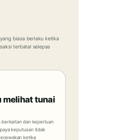
yang biasa berlaku ketika
saksi terbatal selepas
melihat tunai
n berkaitan dan keperluan
upaya keputusan tidak
gecewakan ketika