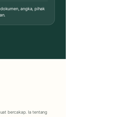
 dokumen, angka, pihak
an.
uat bercakap. Ia tentang