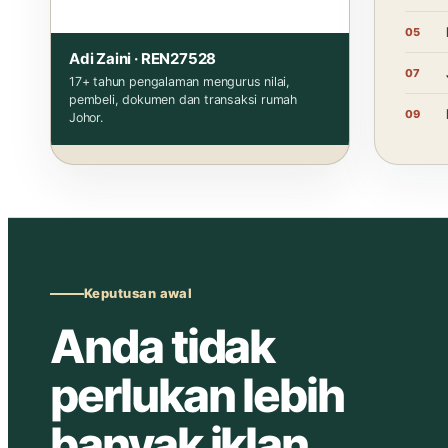
Adi Zaini · REN27528
17+ tahun pengalaman mengurus nilai,
pembeli, dokumen dan transaksi rumah
Johor.
Keputusan awal
Anda tidak
perlukan lebih
banyak iklan.