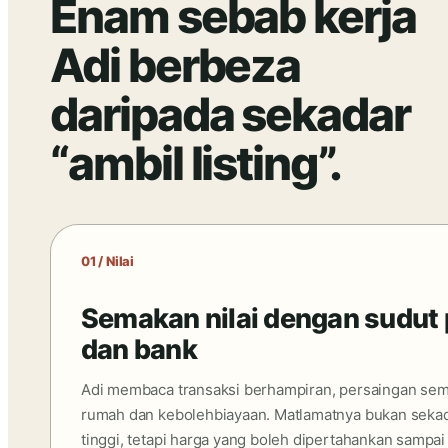
Enam sebab kerja
Adi berbeza
daripada sekadar
“ambil listing”.
01 / Nilai
Semakan nilai dengan sudut
dan bank
Adi membaca transaksi berhampiran, persaingan se
rumah dan kebolehbiayaan. Matlamatnya bukan seka
tinggi, tetapi harga yang boleh dipertahankan sampai 