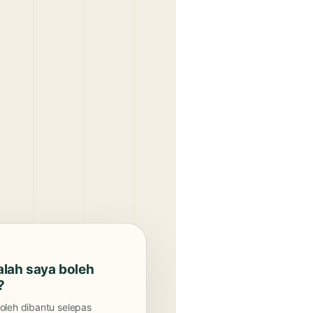
lah saya boleh
?
leh dibantu selepas