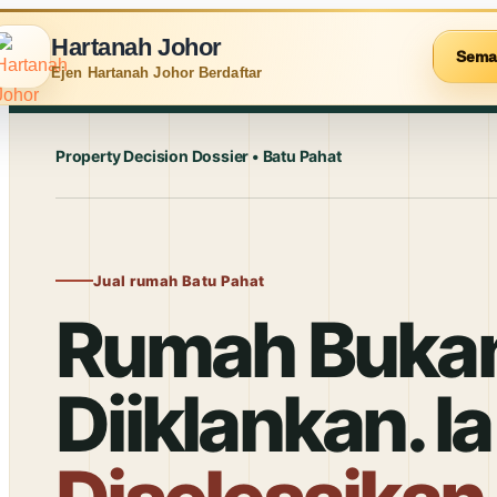
Hartanah Johor
Sema
Ejen Hartanah Johor Berdaftar
Property Decision Dossier • Batu Pahat
Jual rumah Batu Pahat
Rumah Bukan
Diiklankan. Ia