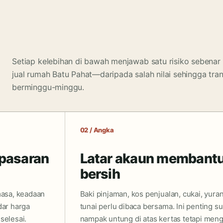
Setiap kelebihan di bawah menjawab satu risiko sebenar 
jual rumah Batu Pahat—daripada salah nilai sehingga tran
berminggu-minggu.
02 / Angka
 pasaran
Latar akaun membantu 
bersih
masa, keadaan
Baki pinjaman, kos penjualan, cukai, yura
dar harga
tunai perlu dibaca bersama. Ini penting s
selesai.
nampak untung di atas kertas tetapi men