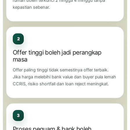
rumah boleh terkunci 2 hingga 4 minggu tanpa
kepastian sebenar.
2
Offer tinggi boleh jadi perangkap
masa
Offer paling tinggi tidak semestinya offer terbaik.
Jika harga melebihi bank value dan buyer pula lemah
CCRIS, risiko shortfall dan loan reject meningkat.
3
Proses peguam & bank boleh