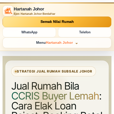
Hartanah Johor
Ejen Hartanah Johor Berdaftar
Semak Nilai Rumah
WhatsApp
Telefon
Menu
Hartanah Johor
STRATEGI JUAL RUMAH SUBSALE JOHOR
Jual Rumah Bila
CCRIS Buyer Lemah
:
Cara Elak Loan