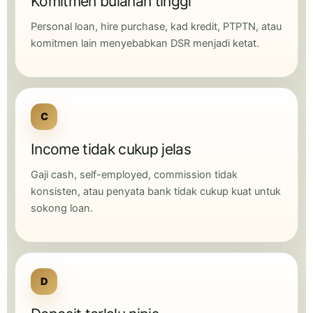
Komitmen bulanan tinggi
Personal loan, hire purchase, kad kredit, PTPTN, atau
komitmen lain menyebabkan DSR menjadi ketat.
C
Income tidak cukup jelas
Gaji cash, self-employed, commission tidak
konsisten, atau penyata bank tidak cukup kuat untuk
sokong loan.
D