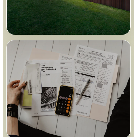
Buyer kuat bukan sekadar offer tinggi.
Buyer yang betul perlu sepadan dengan harga, bank
value, dokumen, DSR dan rekod bayaran.