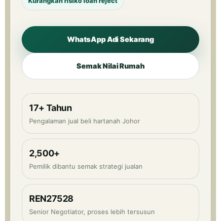
Kurangkan risiko loan reject
WhatsApp Adi Sekarang
Semak Nilai Rumah
17+ Tahun
Pengalaman jual beli hartanah Johor
2,500+
Pemilik dibantu semak strategi jualan
REN27528
Senior Negotiator, proses lebih tersusun