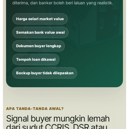
diterima, dan banker boleh beri laluan yang realistik.
Harga selari market value
Semakan bank value awal
Dokumen buyer lengkap
Tempoh loan dikawal
Backup buyer tidak dilepaskan
APA TANDA-TANDA AWAL?
Signal buyer mungkin lemah
dari sudut CCRIS, DSR atau