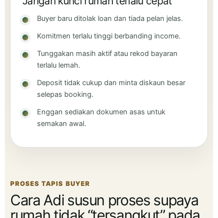
Jangan kunci rumah terlalu cepat
Buyer baru ditolak loan dan tiada pelan jelas.
Komitmen terlalu tinggi berbanding income.
Tunggakan masih aktif atau rekod bayaran
terlalu lemah.
Deposit tidak cukup dan minta diskaun besar
selepas booking.
Enggan sediakan dokumen asas untuk
semakan awal.
PROSES TAPIS BUYER
Cara Adi susun proses supaya
rumah tidak “tersangkut” pada