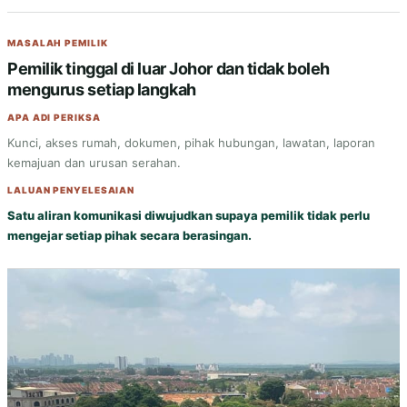
MASALAH PEMILIK
Pemilik tinggal di luar Johor dan tidak boleh
mengurus setiap langkah
APA ADI PERIKSA
Kunci, akses rumah, dokumen, pihak hubungan, lawatan, laporan
kemajuan dan urusan serahan.
LALUAN PENYELESAIAN
Satu aliran komunikasi diwujudkan supaya pemilik tidak perlu
mengejar setiap pihak secara berasingan.