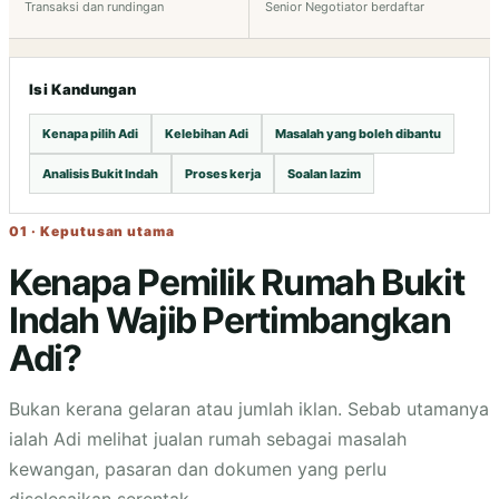
Transaksi dan rundingan
Senior Negotiator berdaftar
Isi Kandungan
Kenapa pilih Adi
Kelebihan Adi
Masalah yang boleh dibantu
Analisis Bukit Indah
Proses kerja
Soalan lazim
01 · Keputusan utama
Kenapa Pemilik Rumah Bukit
Indah Wajib Pertimbangkan
Adi?
Bukan kerana gelaran atau jumlah iklan. Sebab utamanya
ialah Adi melihat jualan rumah sebagai masalah
kewangan, pasaran dan dokumen yang perlu