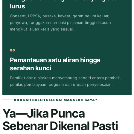
lurus
Consent, LPPSA, pusaka, kaveat, geran belum keluar,
penyewa, tunggakan dan baki pinjaman tinggi disusun
mengikut laluan kerja yang sesuai.
06
Pemantauan satu aliran hingga
serahan kunci
Pemilik tidak dibiarkan menyambung sendiri antara pembeli,
penilai, pembiayaan, peguam dan urusan penyelesaian.
ADAKAH BOLEH SELESAI MASALAH SAYA?
Ya—Jika Punca
Sebenar Dikenal Pasti