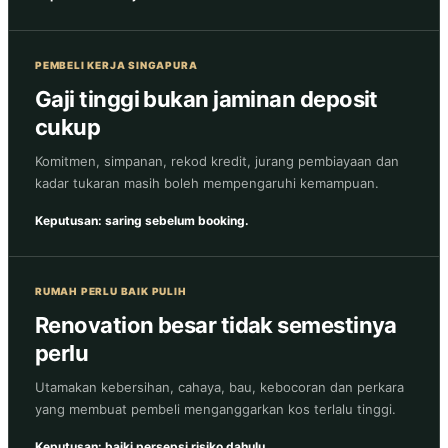
PEMBELI KERJA SINGAPURA
Gaji tinggi bukan jaminan deposit
cukup
Komitmen, simpanan, rekod kredit, jurang pembiayaan dan
kadar tukaran masih boleh mempengaruhi kemampuan.
Keputusan: saring sebelum booking.
RUMAH PERLU BAIK PULIH
Renovation besar tidak semestinya
perlu
Utamakan kebersihan, cahaya, bau, kebocoran dan perkara
yang membuat pembeli menganggarkan kos terlalu tinggi.
Keputusan: baiki persepsi risiko dahulu.