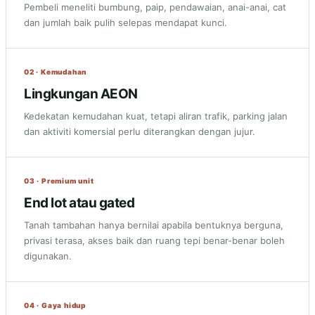
Pembeli meneliti bumbung, paip, pendawaian, anai-anai, cat
dan jumlah baik pulih selepas mendapat kunci.
02 · Kemudahan
Lingkungan AEON
Kedekatan kemudahan kuat, tetapi aliran trafik, parking jalan
dan aktiviti komersial perlu diterangkan dengan jujur.
03 · Premium unit
End lot atau gated
Tanah tambahan hanya bernilai apabila bentuknya berguna,
privasi terasa, akses baik dan ruang tepi benar-benar boleh
digunakan.
04 · Gaya hidup