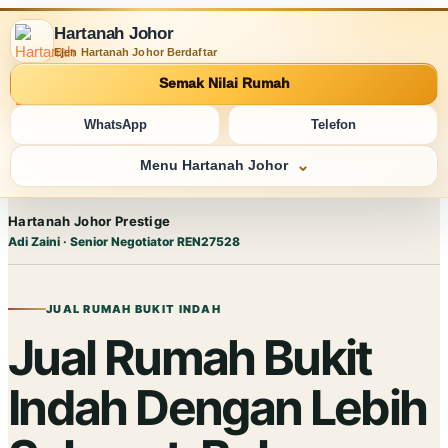
Hartanah Johor
Ejen Hartanah Johor Berdaftar
Semak Nilai Rumah
WhatsApp
Telefon
Menu Hartanah Johor
Hartanah Johor Prestige
Adi Zaini · Senior Negotiator REN27528
JUAL RUMAH BUKIT INDAH
Jual Rumah Bukit
Indah Dengan Lebih