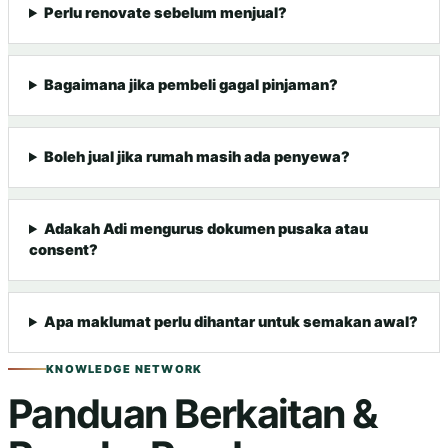
Perlu renovate sebelum menjual?
Bagaimana jika pembeli gagal pinjaman?
Boleh jual jika rumah masih ada penyewa?
Adakah Adi mengurus dokumen pusaka atau
consent?
Apa maklumat perlu dihantar untuk semakan awal?
KNOWLEDGE NETWORK
Panduan Berkaitan &