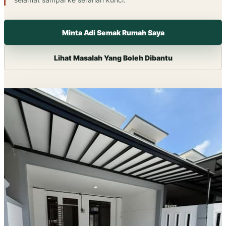
Minta Adi Semak Rumah Saya
Lihat Masalah Yang Boleh Dibantu