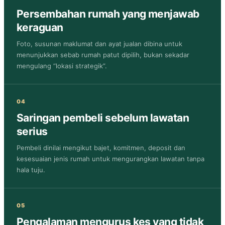
Persembahan rumah yang menjawab
keraguan
Foto, susunan maklumat dan ayat jualan dibina untuk
menunjukkan sebab rumah patut dipilih, bukan sekadar
mengulang “lokasi strategik”.
04
Saringan pembeli sebelum lawatan
serius
Pembeli dinilai mengikut bajet, komitmen, deposit dan
kesesuaian jenis rumah untuk mengurangkan lawatan tanpa
hala tuju.
05
Pengalaman mengurus kes yang tidak