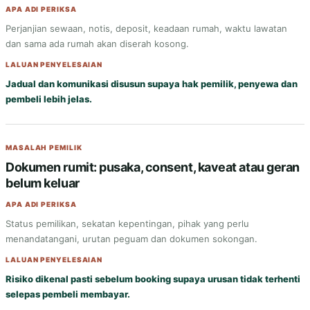
APA ADI PERIKSA
Perjanjian sewaan, notis, deposit, keadaan rumah, waktu lawatan
dan sama ada rumah akan diserah kosong.
LALUAN PENYELESAIAN
Jadual dan komunikasi disusun supaya hak pemilik, penyewa dan
pembeli lebih jelas.
MASALAH PEMILIK
Dokumen rumit: pusaka, consent, kaveat atau geran
belum keluar
APA ADI PERIKSA
Status pemilikan, sekatan kepentingan, pihak yang perlu
menandatangani, urutan peguam dan dokumen sokongan.
LALUAN PENYELESAIAN
Risiko dikenal pasti sebelum booking supaya urusan tidak terhenti
selepas pembeli membayar.