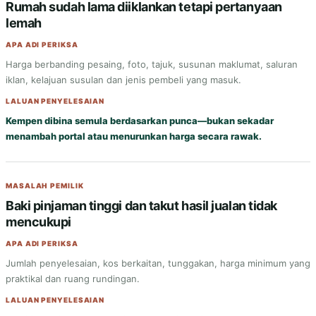
Rumah sudah lama diiklankan tetapi pertanyaan
lemah
APA ADI PERIKSA
Harga berbanding pesaing, foto, tajuk, susunan maklumat, saluran
iklan, kelajuan susulan dan jenis pembeli yang masuk.
LALUAN PENYELESAIAN
Kempen dibina semula berdasarkan punca—bukan sekadar
menambah portal atau menurunkan harga secara rawak.
MASALAH PEMILIK
Baki pinjaman tinggi dan takut hasil jualan tidak
mencukupi
APA ADI PERIKSA
Jumlah penyelesaian, kos berkaitan, tunggakan, harga minimum yang
praktikal dan ruang rundingan.
LALUAN PENYELESAIAN