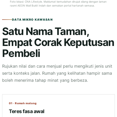
Foto lokasi: CNA Lifestyle. Maklumat kemudahan dirujuk silang dengan laman
rasmi AEON Mall Bukit Indah dan semakan portal hartanah semasa.
DATA MIKRO KAWASAN
Satu Nama Taman,
Empat Corak Keputusan
Pembeli
Rujukan nilai dan cara menjual perlu mengikuti jenis unit
serta konteks jalan. Rumah yang kelihatan hampir sama
boleh menerima tahap minat yang berbeza.
01 · Rumah matang
Teres fasa awal