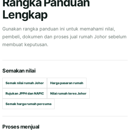
Rangka Panduan
Lengkap
Gunakan rangka panduan ini untuk memahami nilai,
pembeli, dokumen dan
proses jual rumah Johor
sebelum
membuat keputusan.
Semakan nilai
Semak nilai rumah Johor
Harga pasaran rumah
Rujukan JPPH dan NAPIC
Nilai rumah teres Johor
Semak harga rumah percuma
Proses menjual