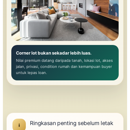
Corner lot bukan sekadar lebih luas.
Nilai premium datang daripada tanah, lokasi lot, akses
jalan, privasi, condition rumah dan kemampuan buyer
untuk lepas loan.
Ringkasan penting sebelum letak
i