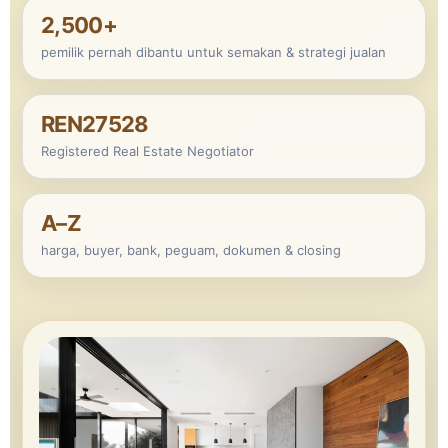
2,500+
pemilik pernah dibantu untuk semakan & strategi jualan
REN27528
Registered Real Estate Negotiator
A–Z
harga, buyer, bank, peguam, dokumen & closing