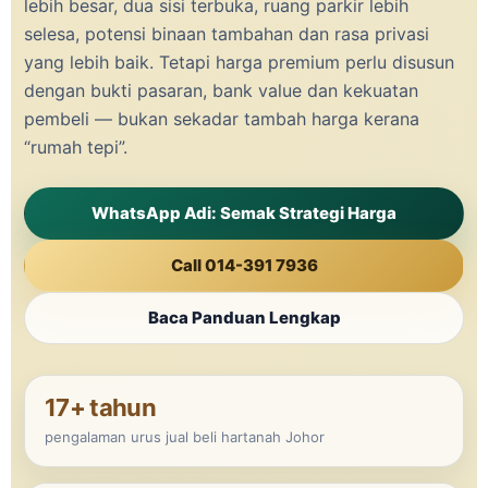
lebih besar, dua sisi terbuka, ruang parkir lebih
selesa, potensi binaan tambahan dan rasa privasi
yang lebih baik. Tetapi harga premium perlu disusun
dengan bukti pasaran, bank value dan kekuatan
pembeli — bukan sekadar tambah harga kerana
“rumah tepi”.
WhatsApp Adi: Semak Strategi Harga
Call 014-391 7936
Baca Panduan Lengkap
17+ tahun
pengalaman urus jual beli hartanah Johor