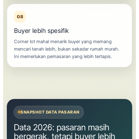
08
Buyer lebih spesifik
Corner lot mahal menarik buyer yang memang
mencari tanah lebih, bukan sekadar rumah murah.
Ini memerlukan pemasaran yang lebih tertapis.
SNAPSHOT DATA PASARAN
Data 2026: pasaran masih
bergerak, tetapi buyer lebih