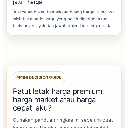
jatuh harga
Jual cepat bukan bermaksud buang harga. Kuncinya
ialah buka pada harga yang boleh dipertahankan,
tapis buyer layak dan jawab objection dengan data.
MINI DECISION GUIDE
Patut letak harga premium,
harga market atau harga
cepat laku?
Gunakan panduan ringkas ini sebelum buat
keputusan. Untuk rumah corner lot mahal,