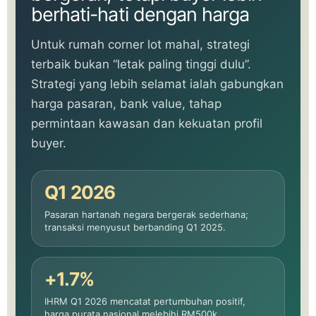
berhati-hati dengan harga
Untuk rumah corner lot mahal, strategi
terbaik bukan “letak paling tinggi dulu”.
Strategi yang lebih selamat ialah gabungkan
harga pasaran, bank value, tahap
permintaan kawasan dan kekuatan profil
buyer.
Q1 2026
Pasaran hartanah negara bergerak sederhana;
transaksi menyusut berbanding Q1 2025.
+1.7%
IHRM Q1 2026 mencatat pertumbuhan positif,
harga purata nasional melebihi RM500k.