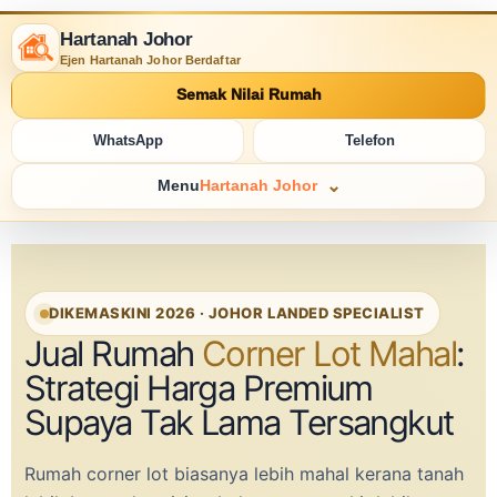
Hartanah Johor
Ejen Hartanah Johor Berdaftar
Semak Nilai Rumah
WhatsApp
Telefon
Menu
Hartanah Johor
DIKEMASKINI 2026 · JOHOR LANDED SPECIALIST
Jual Rumah
Corner Lot Mahal
:
Strategi Harga Premium
Supaya Tak Lama Tersangkut
Rumah corner lot biasanya lebih mahal kerana tanah