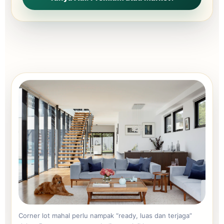
Corner lot mahal perlu nampak “ready, luas dan terjaga”