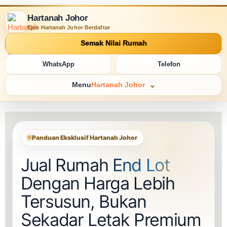
Hartanah Johor
Ejen Hartanah Johor Berdaftar
Semak Nilai Rumah
WhatsApp
Telefon
Menu
Hartanah Johor
Panduan Eksklusif Hartanah Johor
Jual Rumah
End Lot
Dengan Harga Lebih
Tersusun, Bukan
Sekadar Letak Premium