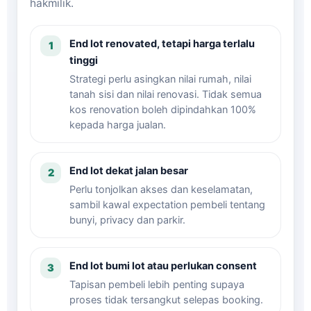
hakmilik.
End lot renovated, tetapi harga terlalu
1
tinggi
Strategi perlu asingkan nilai rumah, nilai
tanah sisi dan nilai renovasi. Tidak semua
kos renovation boleh dipindahkan 100%
kepada harga jualan.
End lot dekat jalan besar
2
Perlu tonjolkan akses dan keselamatan,
sambil kawal expectation pembeli tentang
bunyi, privacy dan parkir.
End lot bumi lot atau perlukan consent
3
Tapisan pembeli lebih penting supaya
proses tidak tersangkut selepas booking.