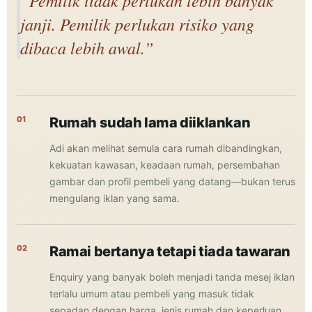
janji. Pemilik perlukan risiko yang
dibaca lebih awal.”
01
Rumah sudah lama diiklankan
Adi akan melihat semula cara rumah dibandingkan,
kekuatan kawasan, keadaan rumah, persembahan
gambar dan profil pembeli yang datang—bukan terus
mengulang iklan yang sama.
02
Ramai bertanya tetapi tiada tawaran
Enquiry yang banyak boleh menjadi tanda mesej iklan
terlalu umum atau pembeli yang masuk tidak
sepadan dengan harga, jenis rumah dan keperluan