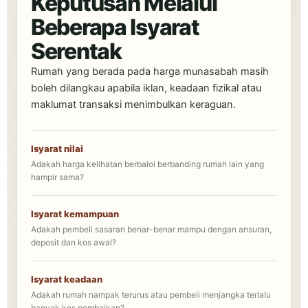
Keputusan Melalui
Beberapa Isyarat
Serentak
Rumah yang berada pada harga munasabah masih
boleh dilangkau apabila iklan, keadaan fizikal atau
maklumat transaksi menimbulkan keraguan.
Isyarat nilai
Adakah harga kelihatan berbaloi berbanding rumah lain yang
hampir sama?
Isyarat kemampuan
Adakah pembeli sasaran benar-benar mampu dengan ansuran,
deposit dan kos awal?
Isyarat keadaan
Adakah rumah nampak terurus atau pembeli menjangka terlalu
banyak kos pembaikan?