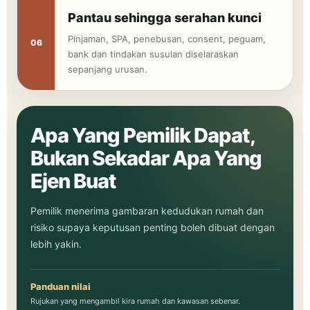
Pantau sehingga serahan kunci
Pinjaman, SPA, penebusan, consent, peguam,
bank dan tindakan susulan diselaraskan
sepanjang urusan.
Apa Yang Pemilik Dapat,
Bukan Sekadar Apa Yang
Ejen Buat
Pemilik menerima gambaran kedudukan rumah dan
risiko supaya keputusan penting boleh dibuat dengan
lebih yakin.
Panduan nilai
Rujukan yang mengambil kira rumah dan kawasan sebenar.