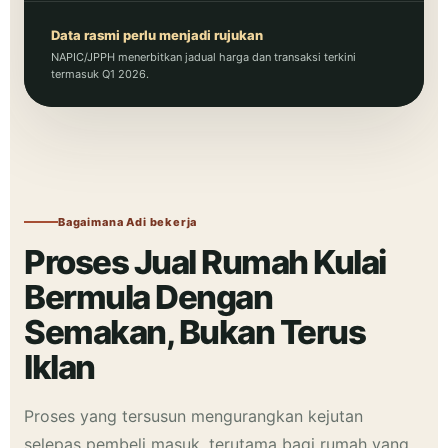
Data rasmi perlu menjadi rujukan
NAPIC/JPPH menerbitkan jadual harga dan transaksi terkini
termasuk Q1 2026.
Bagaimana Adi bekerja
Proses Jual Rumah Kulai
Bermula Dengan
Semakan, Bukan Terus
Iklan
Proses yang tersusun mengurangkan kejutan
selepas pembeli masuk, terutama bagi rumah yang