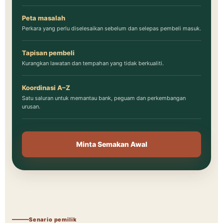
Peta masalah
Perkara yang perlu diselesaikan sebelum dan selepas pembeli masuk.
Tapisan pembeli
Kurangkan lawatan dan tempahan yang tidak berkualiti.
Koordinasi A–Z
Satu saluran untuk memantau bank, peguam dan perkembangan
urusan.
Minta Semakan Awal
Senario pemilik