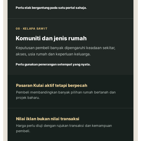
Perlu elak bergantung pada satu portal sahaja.
08 · KELAPA SAWIT
Komuniti dan jenis rumah
Keputusan pembeli banyak dipengaruhi keadaan sekitar,
akses, usia rumah dan keperluan keluarga.
Perlu gunakan penerangan setempat yang nyata.
Pasaran Kulai aktif tetapi berpecah
Pembeli membandingkan banyak pilihan rumah bertanah dan
projek baharu.
Nilai iklan bukan nilai transaksi
Harga perlu diuji dengan rujukan transaksi dan kemampuan
pembeli.