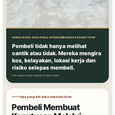
RUMAH BIASA JUGA PERLU DIPERSEMBAHKAN DENGAN TEPAT
Pembeli tidak hanya melihat
cantik atau tidak. Mereka mengira
kos, kelayakan, lokasi kerja dan
risiko selepas membeli.
Foto rujukan rumah sebenar di Senai, Kulai.
Apa yang Adi baca sebelum iklan
Pembeli Membuat