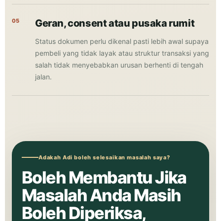
05
Geran, consent atau pusaka rumit
Status dokumen perlu dikenal pasti lebih awal supaya
pembeli yang tidak layak atau struktur transaksi yang
salah tidak menyebabkan urusan berhenti di tengah
jalan.
Adakah Adi boleh selesaikan masalah saya?
Boleh Membantu Jika
Masalah Anda Masih
Boleh Diperiksa,