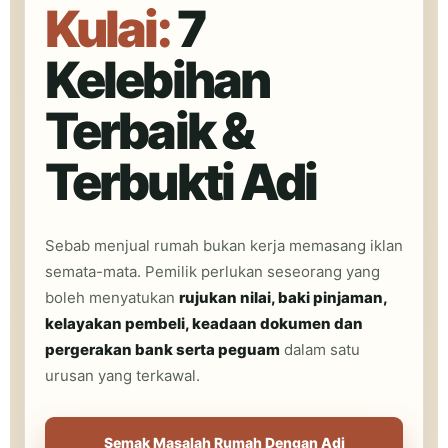
Kulai:
7
Kelebihan
Terbaik &
Terbukti Adi
Sebab menjual rumah bukan kerja memasang iklan
semata-mata. Pemilik perlukan seseorang yang
boleh menyatukan
rujukan nilai, baki pinjaman,
kelayakan pembeli, keadaan dokumen dan
pergerakan bank serta peguam
dalam satu
urusan yang terkawal.
Semak Masalah Rumah Dengan Adi