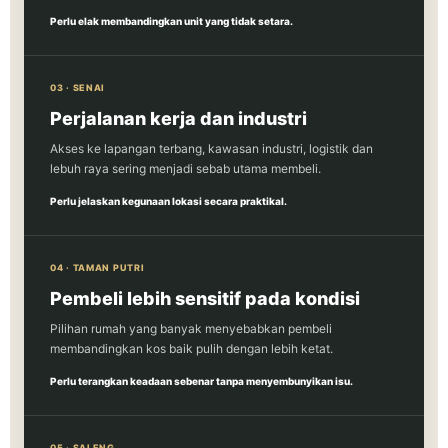
Perlu elak membandingkan unit yang tidak setara.
03 · SENAI
Perjalanan kerja dan industri
Akses ke lapangan terbang, kawasan industri, logistik dan
lebuh raya sering menjadi sebab utama membeli.
Perlu jelaskan kegunaan lokasi secara praktikal.
04 · TAMAN PUTRI
Pembeli lebih sensitif pada kondisi
Pilihan rumah yang banyak menyebabkan pembeli
membandingkan kos baik pulih dengan lebih ketat.
Perlu terangkan keadaan sebenar tanpa menyembunyikan isu.
05 · SALENG