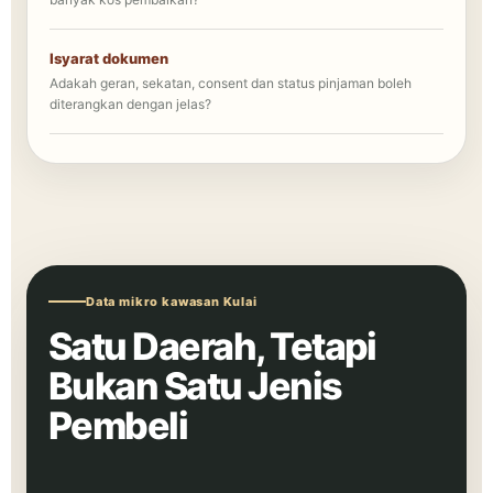
Isyarat dokumen
Adakah geran, sekatan, consent dan status pinjaman boleh
diterangkan dengan jelas?
Data mikro kawasan Kulai
Satu Daerah, Tetapi
Bukan Satu Jenis
Pembeli