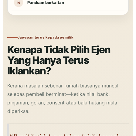
Panduan berkaitan
Jawapan terus kepada pemilik
Kenapa Tidak Pilih Ejen
Yang Hanya Terus
Iklankan?
Kerana masalah sebenar rumah biasanya muncul
selepas pembeli berminat—ketika nilai bank,
pinjaman, geran, consent atau baki hutang mula
diperiksa.
“Pemilik tidak perlukan lebih banyak