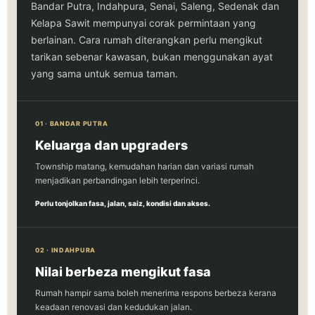
Bandar Putra, Indahpura, Senai, Saleng, Sedenak dan
Kelapa Sawit mempunyai corak permintaan yang
berlainan. Cara rumah diterangkan perlu mengikut
tarikan sebenar kawasan, bukan menggunakan ayat
yang sama untuk semua taman.
01 · BANDAR PUTRA
Keluarga dan upgraders
Township matang, kemudahan harian dan variasi rumah
menjadikan perbandingan lebih terperinci.
Perlu tonjolkan fasa, jalan, saiz, kondisi dan akses.
02 · INDAHPURA
Nilai berbeza mengikut fasa
Rumah hampir sama boleh menerima respons berbeza kerana
keadaan renovasi dan kedudukan jalan.