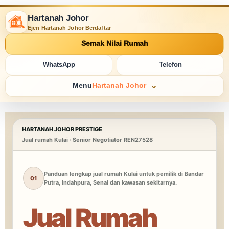
Hartanah Johor
Ejen Hartanah Johor Berdaftar
Semak Nilai Rumah
WhatsApp
Telefon
Menu
Hartanah Johor
HARTANAH JOHOR PRESTIGE
Jual rumah Kulai · Senior Negotiator REN27528
Panduan lengkap jual rumah Kulai untuk pemilik di Bandar
01
Putra, Indahpura, Senai dan kawasan sekitarnya.
Jual Rumah