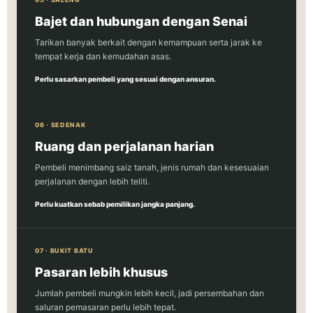
Bajet dan hubungan dengan Senai
Tarikan banyak berkait dengan kemampuan serta jarak ke
tempat kerja dan kemudahan asas.
Perlu sasarkan pembeli yang sesuai dengan ansuran.
06 · SEDENAK
Ruang dan perjalanan harian
Pembeli menimbang saiz tanah, jenis rumah dan kesesuaian
perjalanan dengan lebih teliti.
Perlu kuatkan sebab pemilikan jangka panjang.
07 · BUKIT BATU
Pasaran lebih khusus
Jumlah pembeli mungkin lebih kecil, jadi persembahan dan
saluran pemasaran perlu lebih tepat.