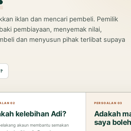
kan iklan dan mencari pembeli. Pemilik
aki pembiayaan, menyemak nilai,
eli dan menyusun pihak terlibat supaya
a?
ALAN 02
PERSOALAN 03
kah kelebihan Adi?
Adakah ma
saya boleh
 belakang akaun membantu semakan