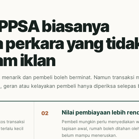
LPPSA biasanya
 perkara yang tida
am iklan
 menarik dan pembeli boleh berminat. Namun transaksi 
za, geran atau kelayakan pembeli hanya diperiksa selepas
Nilai pembiayaan lebih ren
02
kos transaksi
Pembeli mungkin perlu menyediakan w
erlalu kecil
tapisan awal, rumah boleh ditahan ol
belum mampu meneruskan.