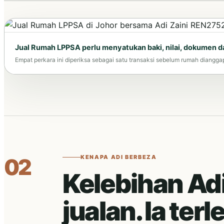
Jual Rumah LPPSA perlu menyatukan baki, nilai, dokumen d
Empat perkara ini diperiksa sebagai satu transaksi sebelum rumah diangga
KENAPA ADI BERBEZA
02
Kelebihan Ad
jualan. Ia ter