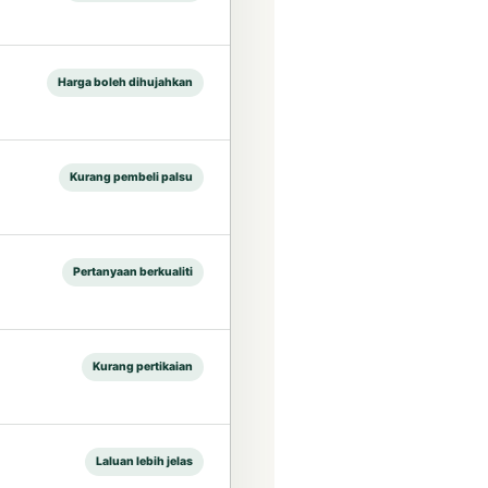
Harga boleh dihujahkan
Kurang pembeli palsu
Pertanyaan berkualiti
Kurang pertikaian
Laluan lebih jelas