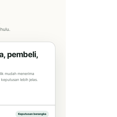
k
hulu.
, pembeli,
milik mudah menerima
eputusan lebih jelas.
Keputusan berangka