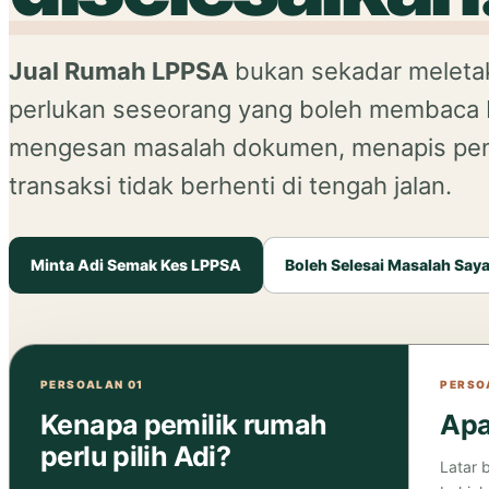
Jual Rumah LPPSA
bukan sekadar meletak
perlukan seseorang yang boleh membaca b
mengesan masalah dokumen, menapis pemb
transaksi tidak berhenti di tengah jalan.
Minta Adi Semak Kes LPPSA
Boleh Selesai Masalah Say
PERSOALAN 01
PERSO
Kenapa pemilik rumah
Apa
perlu pilih Adi?
Latar