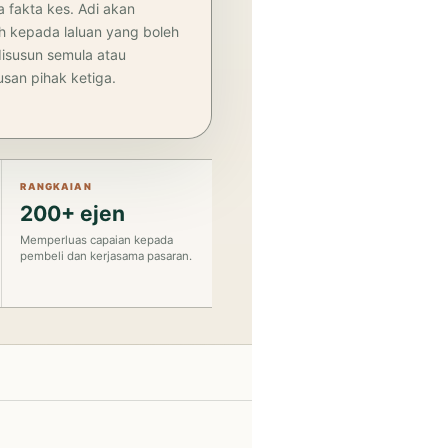
 fakta kes. Adi akan
 kepada laluan yang boleh
disusun semula atau
san pihak ketiga.
RANGKAIAN
200+ ejen
Memperluas capaian kepada
pembeli dan kerjasama pasaran.