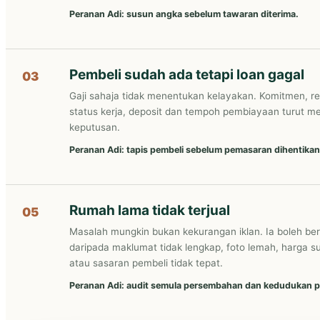
Peranan Adi: susun angka sebelum tawaran diterima.
Pembeli sudah ada tetapi loan gagal
03
Gaji sahaja tidak menentukan kelayakan. Komitmen, re
status kerja, deposit dan tempoh pembiayaan turut 
keputusan.
Peranan Adi: tapis pembeli sebelum pemasaran dihentikan
Rumah lama tidak terjual
05
Masalah mungkin bukan kekurangan iklan. Ia boleh be
daripada maklumat tidak lengkap, foto lemah, harga s
atau sasaran pembeli tidak tepat.
Peranan Adi: audit semula persembahan dan kedudukan p