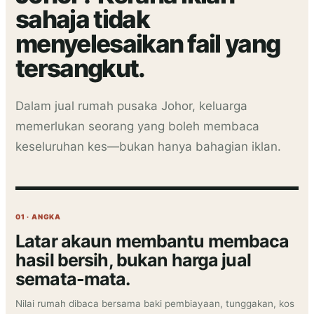
sahaja tidak
menyelesaikan fail yang
tersangkut.
Dalam jual rumah pusaka Johor, keluarga
memerlukan seorang yang boleh membaca
keseluruhan kes—bukan hanya bahagian iklan.
01 · ANGKA
Latar akaun membantu membaca
hasil bersih, bukan harga jual
semata-mata.
Nilai rumah dibaca bersama baki pembiayaan, tunggakan, kos