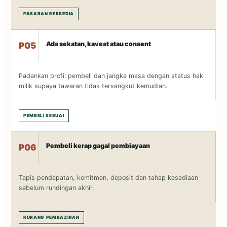
PASARAN BERSEDIA
Ada sekatan, kaveat atau consent
P05
Padankan profil pembeli dan jangka masa dengan status hak
milik supaya tawaran tidak tersangkut kemudian.
PEMBELI SESUAI
Pembeli kerap gagal pembiayaan
P06
Tapis pendapatan, komitmen, deposit dan tahap kesediaan
sebelum rundingan akhir.
KURANG PEMBAZIRAN