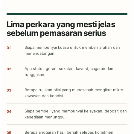
Lima perkara yang mesti jelas
sebelum pemasaran serius
Siapa mempunyai kuasa untuk memberi arahan dan
01
menandatangani.
Apa status geran, sekatan, kaveat, cagaran dan
02
tunggakan.
Berapa rujukan nilai yang munasabah mengikut mikro
03
kawasan dan kondisi.
Siapa pembeli yang mempunyai kelayakan, deposit dan
04
kesediaan menunggu.
Berapa anggaran hasil bersih selepas komitmen
05