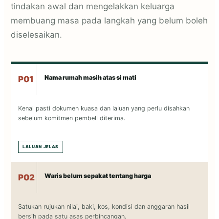
tindakan awal dan mengelakkan keluarga
membuang masa pada langkah yang belum boleh
diselesaikan.
Nama rumah masih atas si mati
P01
Kenal pasti dokumen kuasa dan laluan yang perlu disahkan
sebelum komitmen pembeli diterima.
LALUAN JELAS
Waris belum sepakat tentang harga
P02
Satukan rujukan nilai, baki, kos, kondisi dan anggaran hasil
bersih pada satu asas perbincangan.