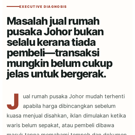
EXECUTIVE DIAGNOSIS
Masalah jual rumah
pusaka Johor bukan
selalu kerana tiada
pembeli—transaksi
mungkin belum cukup
jelas untuk bergerak.
J
ual rumah pusaka Johor mudah terhenti
apabila harga dibincangkan sebelum
kuasa menjual disahkan, iklan dimulakan ketika
waris belum sepakat, atau pembeli dibawa
masuk tanpa memahami tempoh dan dokumen