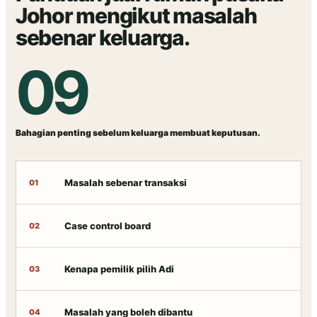
Johor mengikut masalah
sebenar keluarga.
09
Bahagian penting sebelum keluarga membuat keputusan.
Masalah sebenar transaksi
01
Case control board
02
Kenapa pemilik pilih Adi
03
Masalah yang boleh dibantu
04