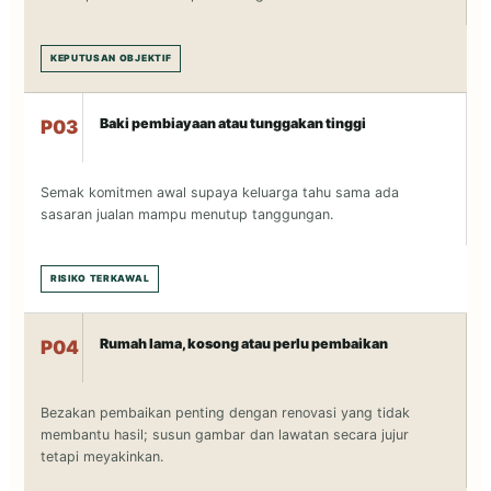
KEPUTUSAN OBJEKTIF
Baki pembiayaan atau tunggakan tinggi
P03
Semak komitmen awal supaya keluarga tahu sama ada
sasaran jualan mampu menutup tanggungan.
RISIKO TERKAWAL
Rumah lama, kosong atau perlu pembaikan
P04
Bezakan pembaikan penting dengan renovasi yang tidak
membantu hasil; susun gambar dan lawatan secara jujur
tetapi meyakinkan.