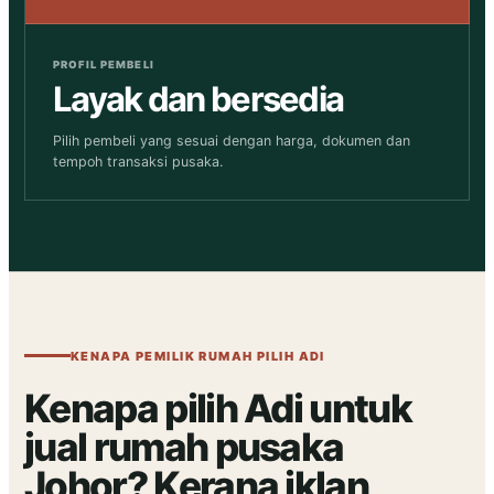
PROFIL PEMBELI
Layak dan bersedia
Pilih pembeli yang sesuai dengan harga, dokumen dan
tempoh transaksi pusaka.
KENAPA PEMILIK RUMAH PILIH ADI
Kenapa pilih Adi untuk
jual rumah pusaka
Johor? Kerana iklan