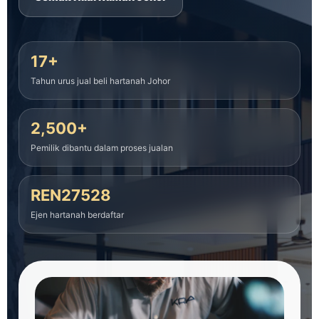
17+
Tahun urus jual beli hartanah Johor
2,500+
Pemilik dibantu dalam proses jualan
REN27528
Ejen hartanah berdaftar