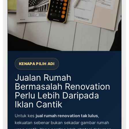
KENAPA PILIH ADI
Jualan Rumah
Bermasalah Renovation
Perlu Lebih Daripada
Iklan Cantik
Untuk kes
jual rumah renovation tak lulus
,
kekuatan sebenar bukan sekadar gambar rumah