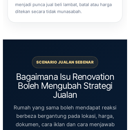
menjadi punca jual beli lambat, batal atau harga
ditekan secara tidak munasabah.
SCENARIO JUALAN SEBENAR
Bagaimana Isu Renovation
Boleh Mengubah Strategi
Jualan
Rumah yang sama boleh mendapat reaksi
berbeza bergantung pada lokasi, harga,
dokumen, cara iklan dan cara menjawab