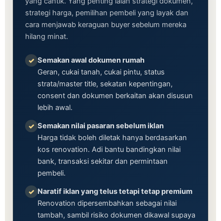
yang cantik. Yang penting ialah strategi dokumen,
strategi harga, pemilihan pembeli yang layak dan
cara menjawab keraguan buyer sebelum mereka
hilang minat.
Semakan awal dokumen rumah
✓
Geran, cukai tanah, cukai pintu, status
strata/master title, sekatan kepentingan,
consent dan dokumen berkaitan akan disusun
lebih awal.
Semakan nilai pasaran sebelum iklan
✓
Harga tidak boleh diletak hanya berdasarkan
kos renovation. Adi bantu bandingkan nilai
bank, transaksi sekitar dan permintaan
pembeli.
Naratif iklan yang telus tetapi tetap premium
✓
Renovation dipersembahkan sebagai nilai
tambah, sambil risiko dokumen dikawal supaya