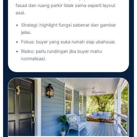
fasad dan ruang parkir tidak sama seperti layout
asal.
Strategi: highlight fungsi sebenar dan gambar
jelas.
Fokus: buyer yang suka rumah siap ubahsuai.
Risiko: perlu rundingan jika buyer mahu
normalisasi.