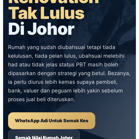
Tak Lulus
Di Johor
Rumah yang sudah diubahsuai tetapi tiada
kelulusan, tiada pelan lulus, ubahsuai melebihi
had atau tidak jelas status PBT masih boleh
dipasarkan dengan strategi yang betul. Bezanya,
ia perlu diurus lebih kemas supaya pembeli,
bank, valuer dan peguam lebih yakin sebelum
proses jual beli diteruskan.
WhatsApp Adi Untuk Semak Kes
Semak Nilai Rumah Johor