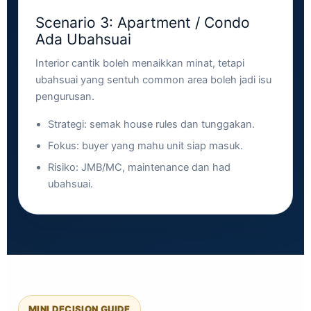
Scenario 3: Apartment / Condo
Ada Ubahsuai
Interior cantik boleh menaikkan minat, tetapi
ubahsuai yang sentuh common area boleh jadi isu
pengurusan.
Strategi: semak house rules dan tunggakan.
Fokus: buyer yang mahu unit siap masuk.
Risiko: JMB/MC, maintenance dan had
ubahsuai.
MINI DECISION GUIDE