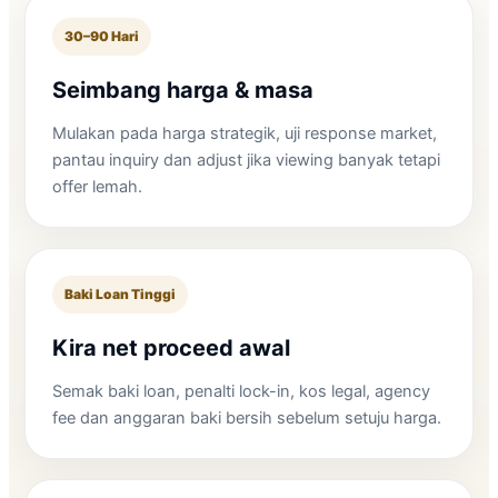
30–90 Hari
Seimbang harga & masa
Mulakan pada harga strategik, uji response market,
pantau inquiry dan adjust jika viewing banyak tetapi
offer lemah.
Baki Loan Tinggi
Kira net proceed awal
Semak baki loan, penalti lock-in, kos legal, agency
fee dan anggaran baki bersih sebelum setuju harga.