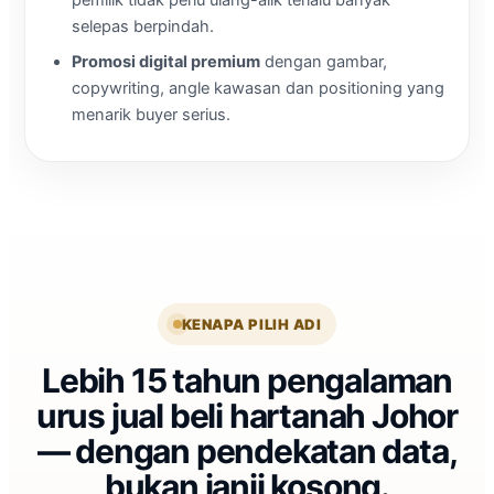
pemilik tidak perlu ulang-alik terlalu banyak
selepas berpindah.
Promosi digital premium
dengan gambar,
copywriting, angle kawasan dan positioning yang
menarik buyer serius.
KENAPA PILIH ADI
Lebih 15 tahun pengalaman
urus jual beli hartanah Johor
— dengan pendekatan data,
bukan janji kosong.