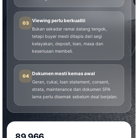
Viewing perlu berkualiti
03
Bukan sekadar ramai datang tengok,
tetapi buyer mesti ditapis dari segi
kelayakan, deposit, loan, masa dan
keseriusan membeli.
Dokumen mesti kemas awal
04
Geran, cukai, loan statement, consent,
strata, maintenance dan dokumen SPA
lama perlu disemak sebelum deal berjalan.
89,966