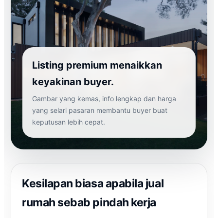
Listing premium menaikkan
keyakinan buyer.
Gambar yang kemas, info lengkap dan harga
yang selari pasaran membantu buyer buat
keputusan lebih cepat.
Kesilapan biasa apabila jual
rumah sebab pindah kerja