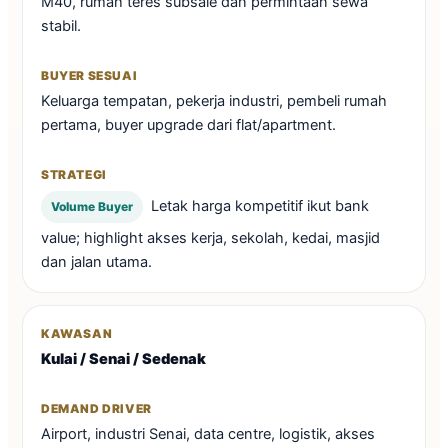
M40, rumah teres subsale dan permintaan sewa
stabil.
Keluarga tempatan, pekerja industri, pembeli rumah
pertama, buyer upgrade dari flat/apartment.
Letak harga kompetitif ikut bank
Volume Buyer
value; highlight akses kerja, sekolah, kedai, masjid
dan jalan utama.
Kulai / Senai / Sedenak
Airport, industri Senai, data centre, logistik, akses