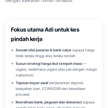
dengan kawasan rumah tersebut.
Fokus utama Adi untuk kes
pindah kerja
Semak nilai pasaran & bank value
supaya harga
tidak terlalu tinggi atau terlalu rendah.
Susun strategi harga ikut tempoh masa
—
urgent, sederhana urgent atau jual dengan margin
maksimum.
Tapisan buyer awal
berdasarkan deposit,
kelayakan loan, CCRIS/DSR dan kesediaan
proceed.
Koordinasi bank, peguam dan dokumen
supaya