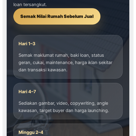
loan tersangkut.
Semak Nilai Rumah Sebelum Jual
Hari 1–3
Semak maklumat rumah, baki loan, status
geran, cukai, maintenance, harga iklan sekitar
dan transaksi kawasan.
Hari 4–7
Sediakan gambar, video, copywriting, angle
kawasan, target buyer dan harga launching.
Minggu 2–4