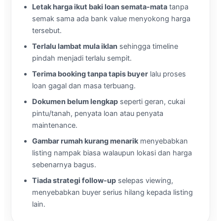
Letak harga ikut baki loan semata-mata
tanpa
semak sama ada bank value menyokong harga
tersebut.
Terlalu lambat mula iklan
sehingga timeline
pindah menjadi terlalu sempit.
Terima booking tanpa tapis buyer
lalu proses
loan gagal dan masa terbuang.
Dokumen belum lengkap
seperti geran, cukai
pintu/tanah, penyata loan atau penyata
maintenance.
Gambar rumah kurang menarik
menyebabkan
listing nampak biasa walaupun lokasi dan harga
sebenarnya bagus.
Tiada strategi follow-up
selepas viewing,
menyebabkan buyer serius hilang kepada listing
lain.