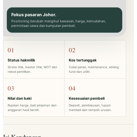
Fokus pasaran Johor.
Positioning berubah mengikut kawasan, harga, kemudahan,
permintaan sewa dan kumpulan pembeli.
01
02
Status hakmilik
Kos tertunggak
Strata title, master title, MOT dan
Cukai petak, maintenance, sinking
rekod pemilikan.
fund dan utiliti.
03
04
Nilai dan baki
Kesesuaian pembeli
Rujukan harga, baki pinjaman dan
Deposit, pembiayaan, tujuan
anggaran hasil bersih.
membeli dan tempoh urusan.
Isi Kandungan