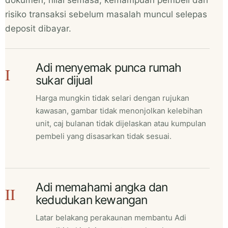
dokumen, nilai semasa, kemampuan pembeli dan
risiko transaksi sebelum masalah muncul selepas
deposit dibayar.
Adi menyemak punca rumah
I
sukar dijual
Harga mungkin tidak selari dengan rujukan
kawasan, gambar tidak menonjolkan kelebihan
unit, caj bulanan tidak dijelaskan atau kumpulan
pembeli yang disasarkan tidak sesuai.
Adi memahami angka dan
II
kedudukan kewangan
Latar belakang perakaunan membantu Adi