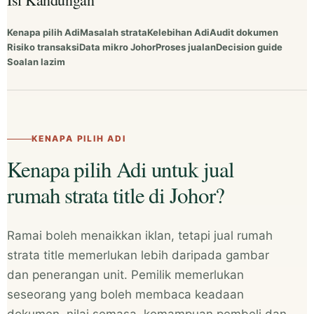
Kenapa pilih Adi
Masalah strata
Kelebihan Adi
Audit dokumen
Risiko transaksi
Data mikro Johor
Proses jualan
Decision guide
Soalan lazim
KENAPA PILIH ADI
Kenapa pilih Adi untuk jual
rumah strata title di Johor?
Ramai boleh menaikkan iklan, tetapi jual rumah
strata title memerlukan lebih daripada gambar
dan penerangan unit. Pemilik memerlukan
seseorang yang boleh membaca keadaan