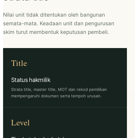
Nilai unit tidak ditentukan oleh bangunan
semata-mata. Keadaan unit dan pengurusan
skim turut membentuk keputusan pembeli.
Title
Status hakmilik
Strata title, master title, MOT dan rekod pemilikan
mempengaruhi dokumen serta tempoh urusan.
Level