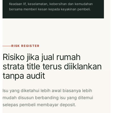
Keadaan lif, keselamatan, kebersihan dan kemudahan
bersama memberi kesan kepada keyakinan pembeli.
RISK REGISTER
Risiko jika jual rumah
strata title terus diiklankan
tanpa audit
Isu yang diketahui lebih awal biasanya lebih
mudah disusun berbanding isu yang ditemui
selepas pembeli membayar deposit.