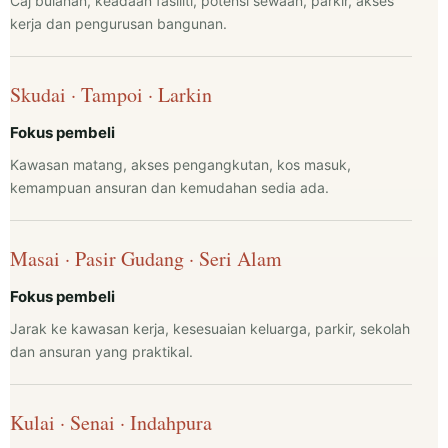
Caj bulanan, keadaan fasiliti, potensi sewaan, parkir, akses
kerja dan pengurusan bangunan.
Skudai · Tampoi · Larkin
Fokus pembeli
Kawasan matang, akses pengangkutan, kos masuk,
kemampuan ansuran dan kemudahan sedia ada.
Masai · Pasir Gudang · Seri Alam
Fokus pembeli
Jarak ke kawasan kerja, kesesuaian keluarga, parkir, sekolah
dan ansuran yang praktikal.
Kulai · Senai · Indahpura