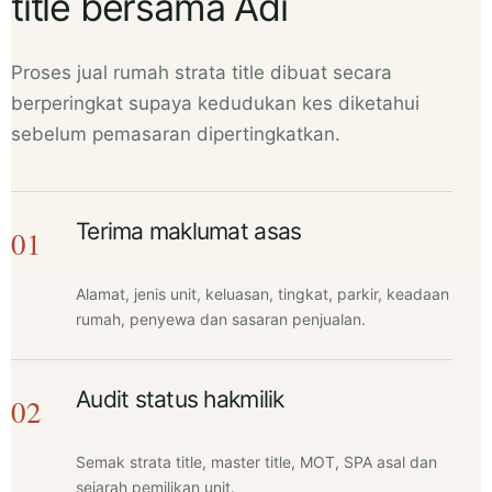
title bersama Adi
Proses jual rumah strata title dibuat secara
berperingkat supaya kedudukan kes diketahui
sebelum pemasaran dipertingkatkan.
Terima maklumat asas
Alamat, jenis unit, keluasan, tingkat, parkir, keadaan
rumah, penyewa dan sasaran penjualan.
Audit status hakmilik
Semak strata title, master title, MOT, SPA asal dan
sejarah pemilikan unit.