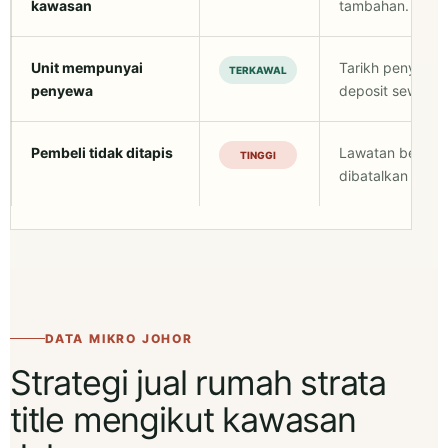
kawasan
tambahan.
Unit mempunyai
Tarikh penyerah
TERKAWAL
penyewa
deposit sewaan m
Pembeli tidak ditapis
Lawatan berula
TINGGI
dibatalkan atau
DATA MIKRO JOHOR
Strategi jual rumah strata
title mengikut kawasan