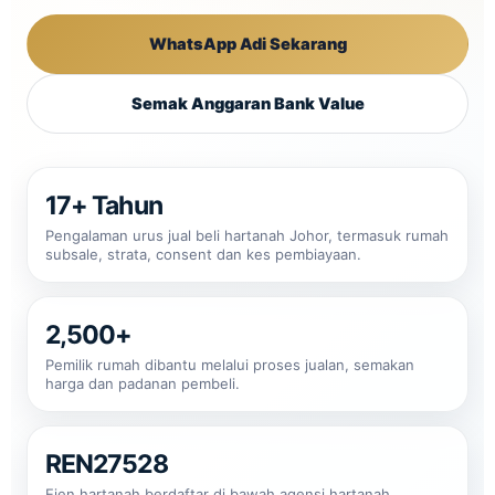
WhatsApp Adi Sekarang
Semak Anggaran Bank Value
17+ Tahun
Pengalaman urus jual beli hartanah Johor, termasuk rumah
subsale, strata, consent dan kes pembiayaan.
2,500+
Pemilik rumah dibantu melalui proses jualan, semakan
harga dan padanan pembeli.
REN27528
Ejen hartanah berdaftar di bawah agensi hartanah