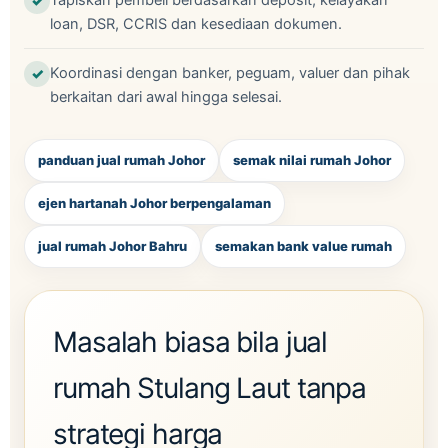
Tapiskan pembeli berdasarkan deposit, kelayakan
loan, DSR, CCRIS dan kesediaan dokumen.
Koordinasi dengan banker, peguam, valuer dan pihak
berkaitan dari awal hingga selesai.
panduan jual rumah Johor
semak nilai rumah Johor
ejen hartanah Johor berpengalaman
jual rumah Johor Bahru
semakan bank value rumah
Masalah biasa bila jual
rumah Stulang Laut tanpa
strategi harga