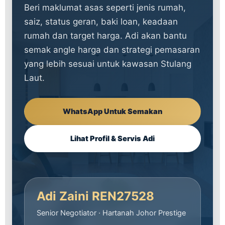
Beri maklumat asas seperti jenis rumah,
saiz, status geran, baki loan, keadaan
rumah dan target harga. Adi akan bantu
semak angle harga dan strategi pemasaran
yang lebih sesuai untuk kawasan Stulang
Laut.
WhatsApp Untuk Semakan
Lihat Profil & Servis Adi
Adi Zaini REN27528
Senior Negotiator · Hartanah Johor Prestige