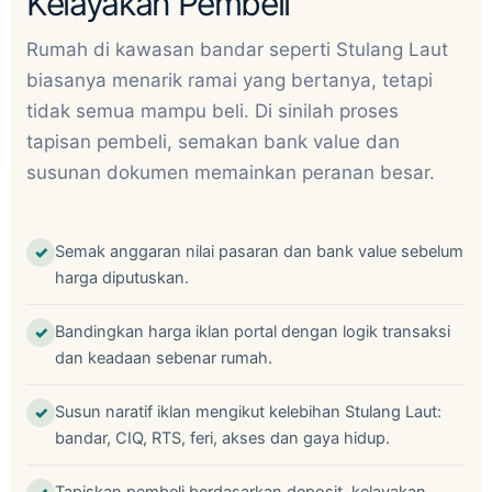
Kelayakan Pembeli
Rumah di kawasan bandar seperti Stulang Laut
biasanya menarik ramai yang bertanya, tetapi
tidak semua mampu beli. Di sinilah proses
tapisan pembeli, semakan bank value dan
susunan dokumen memainkan peranan besar.
Semak anggaran nilai pasaran dan bank value sebelum
harga diputuskan.
Bandingkan harga iklan portal dengan logik transaksi
dan keadaan sebenar rumah.
Susun naratif iklan mengikut kelebihan Stulang Laut:
bandar, CIQ, RTS, feri, akses dan gaya hidup.