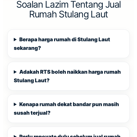
Soalan Lazim Tentang Jual
Rumah Stulang Laut
Berapa harga rumah di Stulang Laut
sekarang?
Adakah RTS boleh naikkan harga rumah
Stulang Laut?
Kenapa rumah dekat bandar pun masih
susah terjual?
Perlu renovate dulu sebelum jual rumah