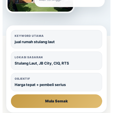
KEYWORD UTAMA
jual rumah stulang laut
LOKASI SASARAN
Stulang Laut, JB City, CIQ, RTS
OBJEKTIF
Harga tepat + pembeli serius
Mula Semak