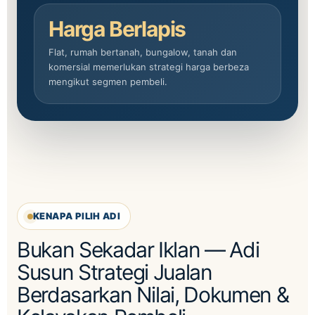
Harga Berlapis
Flat, rumah bertanah, bungalow, tanah dan
komersial memerlukan strategi harga berbeza
mengikut segmen pembeli.
KENAPA PILIH ADI
Bukan Sekadar Iklan — Adi
Susun Strategi Jualan
Berdasarkan Nilai, Dokumen &