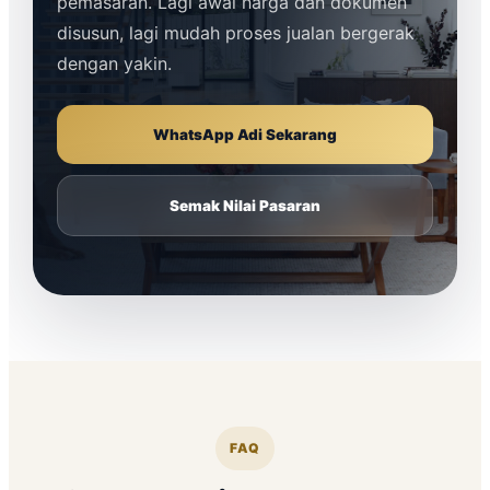
pemasaran. Lagi awal harga dan dokumen
disusun, lagi mudah proses jualan bergerak
dengan yakin.
WhatsApp Adi Sekarang
Semak Nilai Pasaran
FAQ