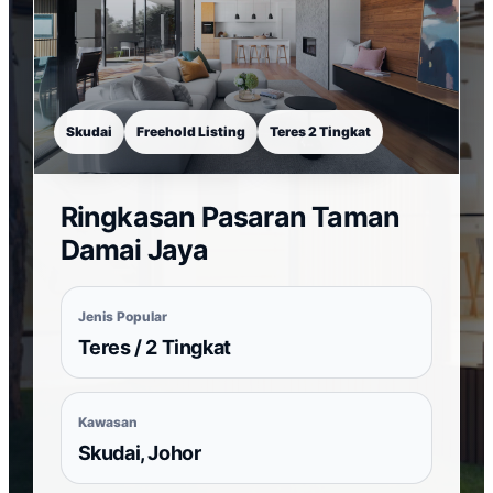
Skudai
Freehold Listing
Teres 2 Tingkat
Ringkasan Pasaran Taman
Damai Jaya
Jenis Popular
Teres / 2 Tingkat
Kawasan
Skudai, Johor