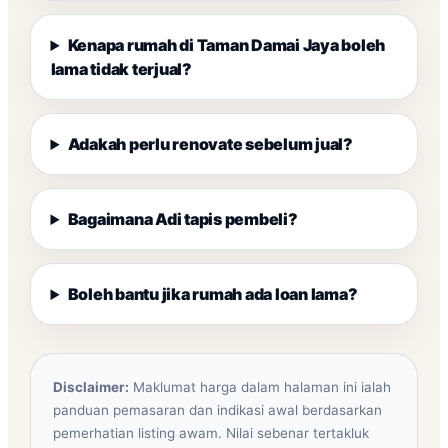
Kenapa rumah di Taman Damai Jaya boleh
lama tidak terjual?
Adakah perlu renovate sebelum jual?
Bagaimana Adi tapis pembeli?
Boleh bantu jika rumah ada loan lama?
Disclaimer:
Maklumat harga dalam halaman ini ialah
panduan pemasaran dan indikasi awal berdasarkan
pemerhatian listing awam. Nilai sebenar tertakluk