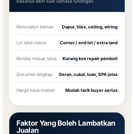
biasanya lebih kuat semasa rundingan.
Renovation kemas
Dapur, tiles, ceiling, wiring
Lot lebih besar
Corner / end lot / extra land
Kondisi masuk terus
Kurang kos repair pembeli
Dokumen lengkap
Geran, cukai, loan, SPA jelas
Harga kena market
Mudah tarik buyer serius
Faktor Yang Boleh Lambatkan
Jualan