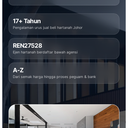
17+ Tahun
Pengalaman urus jual beli hartanah Johor
REN27528
Ejen hartanah berdaftar bawah agensi
A-Z
Dari semak harga hingga proses peguam & bank