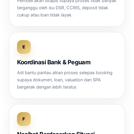
Pembeli akan ditapis supaya proses tidak banyak
terganggu oleh isu DSR, CCRIS, deposit tidak
cukup atau loan tidak layak.
E
Koordinasi Bank & Peguam
Adi bantu pantau aliran proses selepas booking
supaya dokumen, loan, valuation dan SPA
bergerak dengan lebih teratur.
F