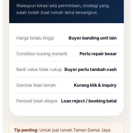
Walaupun lokasi ada permintaan, strategi yang
salah boleh buat rumah lama tersangkut.
Harga terlalu tinggi
Buyer banding unit lain
Condition kurang menarik
Perlu repair besar
Bank value tidak cukup
Buyer perlu tambah cash
Gambar iklan lemah
Kurang klik & inquiry
Pembeli tidak ditapis
Loan reject / booking batal
Tip penting:
Untuk jual rumah Taman Damai Jaya