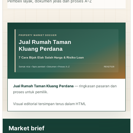
Pembeli layak, dokumen jelas dan proses A–Z
Jual Rumah Taman Kluang Perdana
— ringkasan pasaran dan
proses untuk pemilik.
Visual editorial tersimpan terus dalam HTML
Market brief