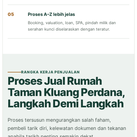
05
Proses A–Z lebih jelas
Booking, valuation, loan, SPA, pindah milik dan
serahan kunci diselaraskan dengan teratur.
RANGKA KERJA PENJUALAN
Proses Jual Rumah
Taman Kluang Perdana,
Langkah Demi Langkah
Proses tersusun mengurangkan salah faham,
pembeli tarik diri, kelewatan dokumen dan tekanan
apabila tarikh penting semakin dekat.