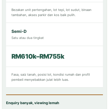
Bezakan unit pertengahan, lot tepi, lot sudut, binaan
tambahan, akses parkir dan kos baik pulih.
Semi-D
Satu atau dua tingkat
RM610k–RM755k
Fasa, saiz tanah, posisi lot, kondisi rumah dan profil
pembeli menyebabkan julat lebih luas.
Enquiry banyak, viewing lemah