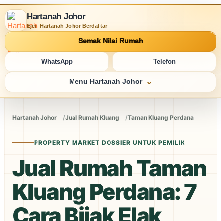
Hartanah Johor
Ejen Hartanah Johor Berdaftar
Semak Nilai Rumah
WhatsApp
Telefon
Menu Hartanah Johor
Hartanah Johor
Jual Rumah Kluang
Taman Kluang Perdana
PROPERTY MARKET DOSSIER UNTUK PEMILIK
Jual Rumah Taman
Kluang Perdana: 7
Cara Bijak Elak