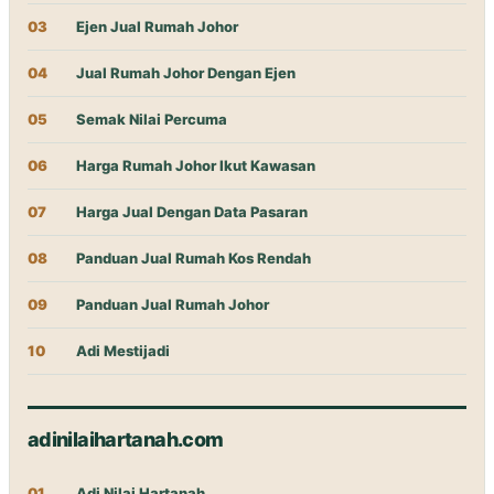
03
Ejen Jual Rumah Johor
04
Jual Rumah Johor Dengan Ejen
05
Semak Nilai Percuma
06
Harga Rumah Johor Ikut Kawasan
07
Harga Jual Dengan Data Pasaran
08
Panduan Jual Rumah Kos Rendah
09
Panduan Jual Rumah Johor
10
Adi Mestijadi
adinilaihartanah.com
01
Adi Nilai Hartanah