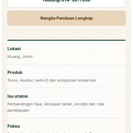
Rangka Panduan Lengkap
Lokasi
Kluang, Johor
Produk
Teres, kluster, semi-D dan komponen komersial
Isu utama
Perbandingan fasa, keluasan tanah, kondisi dan nilai
pembiayaan
Fokus