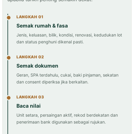
LANGKAH 01
Semak rumah & fasa
Jenis, keluasan, bilik, kondisi, renovasi, kedudukan lot
dan status penghuni dikenal pasti.
LANGKAH 02
Semak dokumen
Geran, SPA terdahulu, cukai, baki pinjaman, sekatan
dan consent diperiksa jika berkaitan.
LANGKAH 03
Baca nilai
Unit setara, persaingan aktif, rekod berdekatan dan
penerimaan bank digunakan sebagai rujukan.