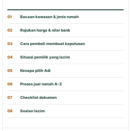
01
Bacaan kawasan & jenis rumah
02
Rujukan harga & nilai bank
03
Cara pembeli membuat keputusan
04
Situasi pemilik yang lazim
05
Kenapa pilih Adi
06
Proses jual rumah A–Z
07
Checklist dokumen
08
Soalan lazim