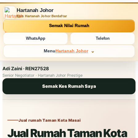
Hartanah Johor
Ejen Hartanah Johor Berdaftar
Semak Nilai Rumah
WhatsApp
Telefon
Menu
Hartanah Johor
Adi Zaini · REN27528
Senior Negotiator · Hartanah Johor Prestige
Semak Kes Rumah Saya
Jual rumah Taman Kota Masai
Jual Rumah Taman Kota