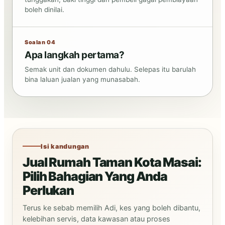
boleh dinilai.
Soalan 04
Apa langkah pertama?
Semak unit dan dokumen dahulu. Selepas itu barulah
bina laluan jualan yang munasabah.
Isi kandungan
Jual Rumah Taman Kota Masai:
Pilih Bahagian Yang Anda
Perlukan
Terus ke sebab memilih Adi, kes yang boleh dibantu,
kelebihan servis, data kawasan atau proses