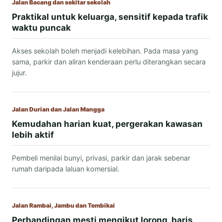
Jalan Bacang dan sekitar sekolah
Praktikal untuk keluarga, sensitif kepada trafik
waktu puncak
Akses sekolah boleh menjadi kelebihan. Pada masa yang
sama, parkir dan aliran kenderaan perlu diterangkan secara
jujur.
Jalan Durian dan Jalan Mangga
Kemudahan harian kuat, pergerakan kawasan
lebih aktif
Pembeli menilai bunyi, privasi, parkir dan jarak sebenar
rumah daripada laluan komersial.
Jalan Rambai, Jambu dan Tembikai
Perbandingan mesti mengikut lorong, baris