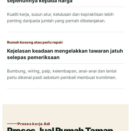
sepenuhnya kepada harga
Kualiti kerja, susun atur, kelulusan dan kepraktisan lebih
penting daripada jumlah yang pernah dibelanjakan.
Rumah kosong atau perlu repair
Kejelasan keadaan mengelakkan tawaran jatuh
selepas pemeriksaan
Bumbung, wiring, paip, kelembapan, anai-anai dan lantai
perlu dikenal pasti sebelum pembeli membuat komitmen.
Proses kerja Adi
Proses Jual Rumah Taman