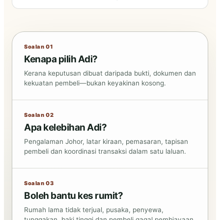
Soalan 01
Kenapa pilih Adi?
Kerana keputusan dibuat daripada bukti, dokumen dan
kekuatan pembeli—bukan keyakinan kosong.
Soalan 02
Apa kelebihan Adi?
Pengalaman Johor, latar kiraan, pemasaran, tapisan
pembeli dan koordinasi transaksi dalam satu laluan.
Soalan 03
Boleh bantu kes rumit?
Rumah lama tidak terjual, pusaka, penyewa,
tunggakan, baki tinggi dan pembeli gagal pembiayaan