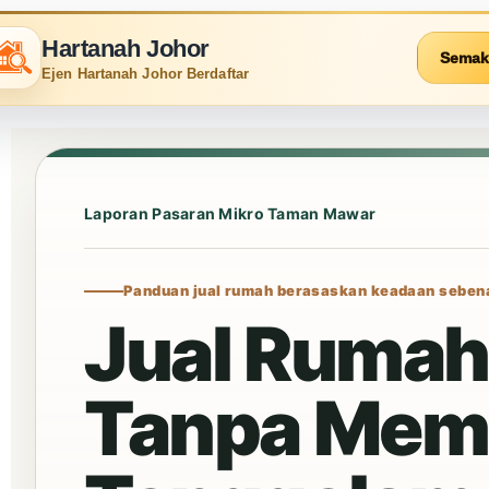
Hartanah Johor
Semak
Ejen Hartanah Johor Berdaftar
Laporan Pasaran Mikro Taman Mawar
Panduan jual rumah berasaskan keadaan seben
Jual Ruma
Tanpa Mem