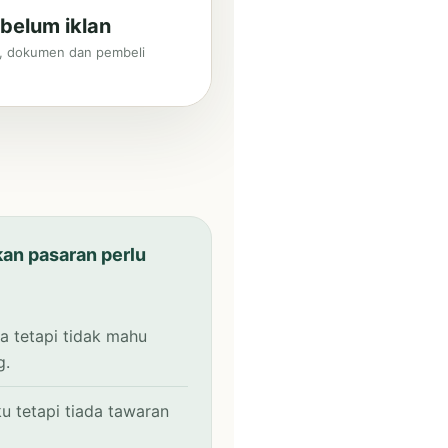
belum iklan
an, dokumen dan pembeli
an pasaran perlu
a tetapi tidak mahu
g.
u tetapi tiada tawaran