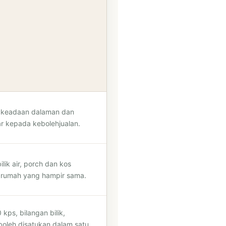
r, keadaan dalaman dan
r kepada kebolehjualan.
lik air, porch dan kos
 rumah yang hampir sama.
kps, bilangan bilik,
boleh disatukan dalam satu