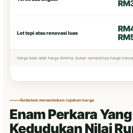
RM
RM4
Lot tepi atau renovasi luas
RM
Harga iklan ialah harga diminta, bukan semestinya harga tran
Sebelum menentukan rujukan harga
Enam Perkara Yang
Kedudukan Nilai R