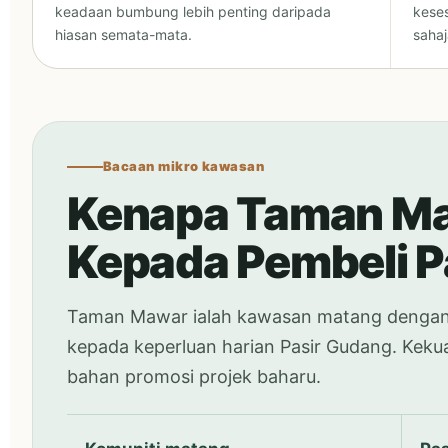
keadaan bumbung lebih penting daripada
kese
hiasan semata-mata.
sahaj
Bacaan mikro kawasan
Kenapa Taman Ma
Kepada Pembeli P
Taman Mawar ialah kawasan matang dengan b
kepada keperluan harian Pasir Gudang. Kek
bahan promosi projek baharu.