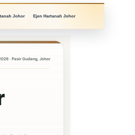
rtanah Johor
Ejen Hartanah Johor
2026 · Pasir Gudang, Johor
r