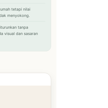
umah tetapi nilai
idak menyokong.
iturunkan tanpa
a visual dan sasaran