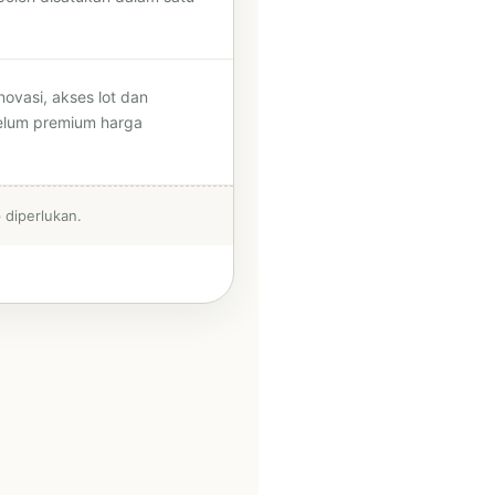
novasi, akses lot dan
belum premium harga
 diperlukan.