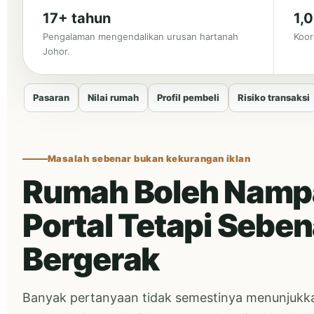
17+ tahun
1,
Pengalaman mengendalikan urusan hartanah
Koor
Johor.
Pasaran
Nilai rumah
Profil pembeli
Risiko transaksi
Masalah sebenar bukan kekurangan iklan
Rumah Boleh Nampa
Portal Tetapi Sebe
Bergerak
Banyak pertanyaan tidak semestinya menunjukka