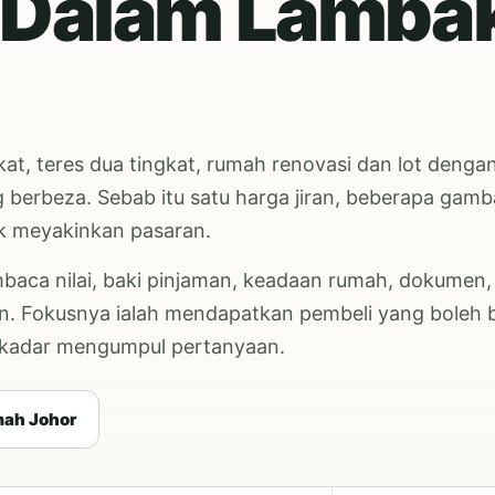
 Dalam Lamba
t, teres dua tingkat, rumah renovasi dan lot dengan
berbeza. Sebab itu satu harga jiran, beberapa gamb
tuk meyakinkan pasaran.
aca nilai, baki pinjaman, keadaan rumah, dokumen,
tkan. Fokusnya ialah mendapatkan pembeli yang boleh 
ekadar mengumpul pertanyaan.
mah Johor