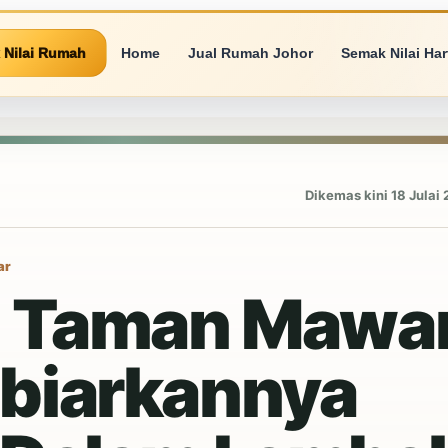
 Nilai Rumah
Home
Jual Rumah Johor
Semak Nilai Ha
Dikemas kini 18 Julai 
ar
h Taman Mawa
biarkannya