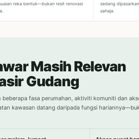
suaian reka bentuk—bukan resit renovasi
sedang dipasarkan
a.
sahaja.
war Masih Relevan
asir Gudang
eberapa fasa perumahan, aktiviti komuniti dan aks
uatan kawasan datang daripada fungsi hariannya—bu