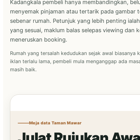
Kadangkala pembeli hanya membandingkan, bel
menyemak pinjaman atau tertarik pada gambar te
sebenar rumah. Petunjuk yang lebih penting ialah 
yang sesuai, maklum balas selepas viewing dan
meneruskan booking.
Rumah yang tersalah kedudukan sejak awal biasanya 
iklan terlalu lama, pembeli mula menganggap ada ma
masih baik.
Meja data Taman Mawar
Julat Rujukan Aw