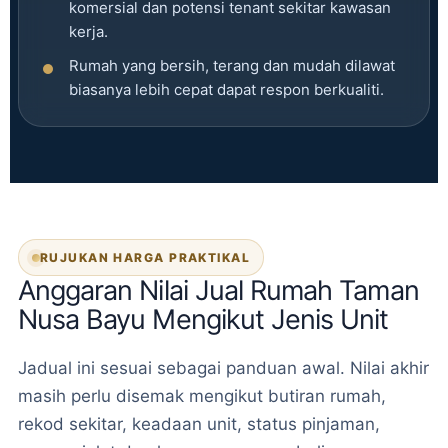
komersial dan potensi tenant sekitar kawasan
kerja.
Rumah yang bersih, terang dan mudah dilawat
biasanya lebih cepat dapat respon berkualiti.
RUJUKAN HARGA PRAKTIKAL
Anggaran Nilai Jual Rumah Taman
Nusa Bayu Mengikut Jenis Unit
Jadual ini sesuai sebagai panduan awal. Nilai akhir
masih perlu disemak mengikut butiran rumah,
rekod sekitar, keadaan unit, status pinjaman,