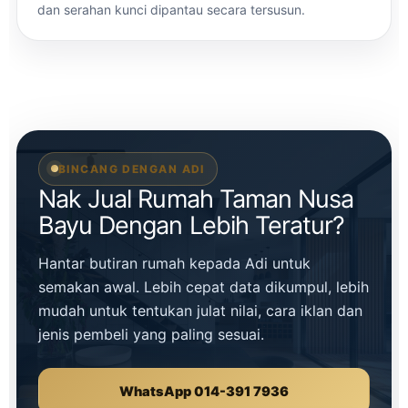
dan serahan kunci dipantau secara tersusun.
BINCANG DENGAN ADI
Nak Jual Rumah Taman Nusa
Bayu Dengan Lebih Teratur?
Hantar butiran rumah kepada Adi untuk
semakan awal. Lebih cepat data dikumpul, lebih
mudah untuk tentukan julat nilai, cara iklan dan
jenis pembeli yang paling sesuai.
WhatsApp 014-391 7936