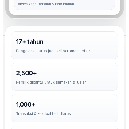
Akses kerja, sekolah & kemudahan
17+ tahun
Pengalaman urus jual beli hartanah Johor
2,500+
Pemilik dibantu untuk semakan & jualan
1,000+
Transaksi & kes jual beli diurus