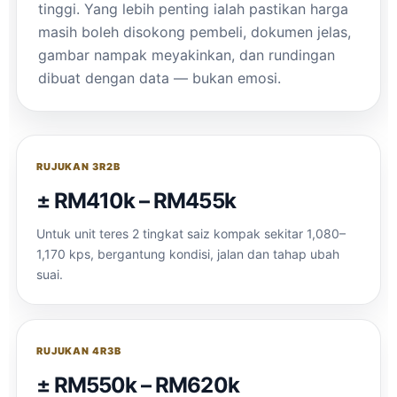
tinggi. Yang lebih penting ialah pastikan harga
masih boleh disokong pembeli, dokumen jelas,
gambar nampak meyakinkan, dan rundingan
dibuat dengan data — bukan emosi.
RUJUKAN 3R2B
± RM410k – RM455k
Untuk unit teres 2 tingkat saiz kompak sekitar 1,080–
1,170 kps, bergantung kondisi, jalan dan tahap ubah
suai.
RUJUKAN 4R3B
± RM550k – RM620k