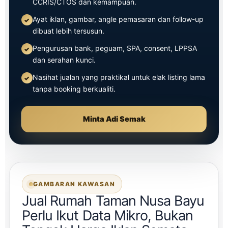
CCRIS/CTOS dan kemampuan.
Ayat iklan, gambar, angle pemasaran dan follow-up
dibuat lebih tersusun.
Pengurusan bank, peguam, SPA, consent, LPPSA
dan serahan kunci.
Nasihat jualan yang praktikal untuk elak listing lama
tanpa booking berkualiti.
Minta Adi Semak
GAMBARAN KAWASAN
Jual Rumah Taman Nusa Bayu
Perlu Ikut Data Mikro, Bukan