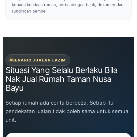
kepada keadaan rumah, perbandingan bank, dokumen dan
rundingan pembeli.
SENARIO JUALAN LAZIM
Situasi Yang Selalu Berlaku Bila
Nak Jual Rumah Taman Nusa
Bayu
Setiap rumah ada cerita berbeza. Sebab itu
pendekatan jualan tidak boleh sama untuk semua
unit.