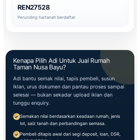
REN27528
Perunding hartanah berdaftar
Kenapa Pilih Adi Untuk Jual Rumah
Taman Nusa Bayu?
Adi bantu semak nilai, tapis pembeli, susun
iklan, urus dokumen dan pantau proses sampai
selesai — bukan sekadar upload iklan dan
tunggu enquiry.
Semakan nilai berdasarkan keadaan rumah, jenis
lot, saiz tanah dan perbandingan semasa.
Pembeli ditapis awal dari segi deposit, loan, DSR,