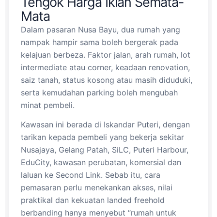
Tengok Harga Iklan Semata-
Mata
Dalam pasaran Nusa Bayu, dua rumah yang
nampak hampir sama boleh bergerak pada
kelajuan berbeza. Faktor jalan, arah rumah, lot
intermediate atau corner, keadaan renovation,
saiz tanah, status kosong atau masih diduduki,
serta kemudahan parking boleh mengubah
minat pembeli.
Kawasan ini berada di Iskandar Puteri, dengan
tarikan kepada pembeli yang bekerja sekitar
Nusajaya, Gelang Patah, SiLC, Puteri Harbour,
EduCity, kawasan perubatan, komersial dan
laluan ke Second Link. Sebab itu, cara
pemasaran perlu menekankan akses, nilai
praktikal dan kekuatan landed freehold
berbanding hanya menyebut “rumah untuk