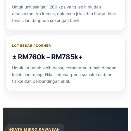
Untuk unit sekitar 1,200 kps yang lebih mudah
dipasarkan jika kemas, dokumen jelas dan harga tidak
terlalu lari daripada sokongan bank.
LOT BESAR / CORNER
± RM760k – RM785k+
Untuk lot tanah lebih besar, corner atau rumah dengan
kelebihan ruang. Nilai sebenar perlu semak keadaan
fizikal dan perbandingan aktif.
DATA MIKRO KAWASAN