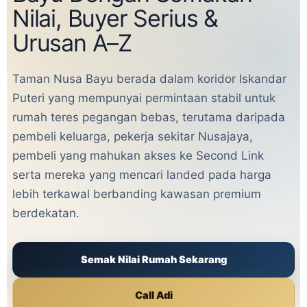
Nilai, Buyer Serius &
Urusan A–Z
Taman Nusa Bayu berada dalam koridor Iskandar
Puteri yang mempunyai permintaan stabil untuk
rumah teres pegangan bebas, terutama daripada
pembeli keluarga, pekerja sekitar Nusajaya,
pembeli yang mahukan akses ke Second Link
serta mereka yang mencari landed pada harga
lebih terkawal berbanding kawasan premium
berdekatan.
Semak Nilai Rumah Sekarang
Call Adi