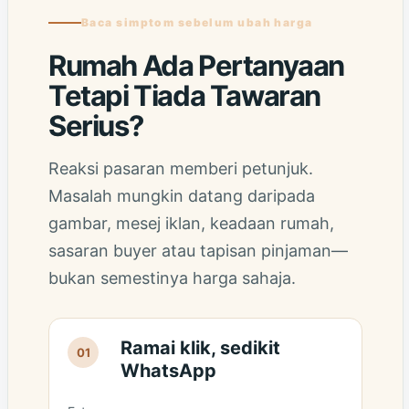
Baca simptom sebelum ubah harga
Rumah Ada Pertanyaan
Tetapi Tiada Tawaran
Serius?
Reaksi pasaran memberi petunjuk.
Masalah mungkin datang daripada
gambar, mesej iklan, keadaan rumah,
sasaran buyer atau tapisan pinjaman—
bukan semestinya harga sahaja.
Ramai klik, sedikit
01
WhatsApp