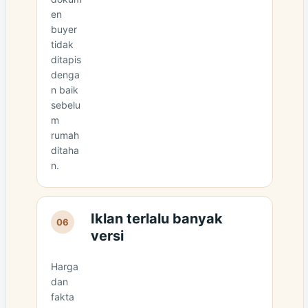
en
buyer
tidak
ditapis
denga
n baik
sebelu
m
rumah
ditaha
n.
Iklan terlalu banyak
06
versi
Harga
dan
fakta