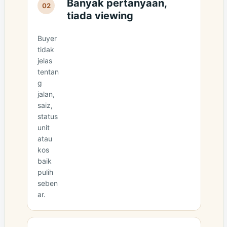
Banyak pertanyaan,
02
tiada viewing
Buyer
tidak
jelas
tentan
g
jalan,
saiz,
status
unit
atau
kos
baik
pulih
seben
ar.