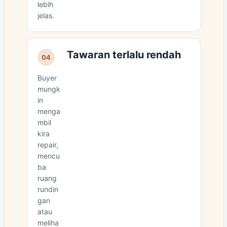
lebih
jelas.
Tawaran terlalu rendah
04
Buyer
mungk
in
menga
mbil
kira
repair,
mencu
ba
ruang
rundin
gan
atau
meliha