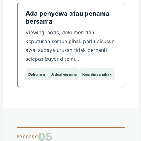
Ada penyewa atau penama
bersama
Viewing, notis, dokumen dan
keputusan semua pihak perlu disusun
awal supaya urusan tidak berhenti
selepas buyer ditemui.
Dokumen
Jadual viewing
Koordinasi pihak
05
PROCESS