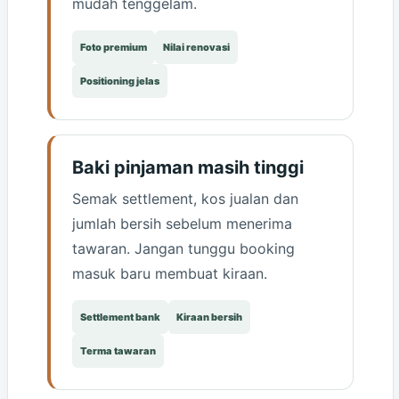
mudah tenggelam.
Foto premium
Nilai renovasi
Positioning jelas
Baki pinjaman masih tinggi
Semak settlement, kos jualan dan
jumlah bersih sebelum menerima
tawaran. Jangan tunggu booking
masuk baru membuat kiraan.
Settlement bank
Kiraan bersih
Terma tawaran