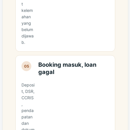
t
kelem
ahan
yang
belum
dijawa
b.
Booking masuk, loan
05
gagal
Deposi
t, DSR,
CCRIS
,
penda
patan
dan
dokum