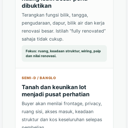
dibuktikan
Terangkan fungsi bilik, tangga,
pengudaraan, dapur, bilik air dan kerja
renovasi besar. Istilah “fully renovated”
sahaja tidak cukup.
Fokus: ruang, keadaan struktur, wiring, paip
dan nilai renovasi.
SEMI-D / BANGLO
Tanah dan keunikan lot
menjadi pusat perhatian
Buyer akan menilai frontage, privacy,
ruang sisi, akses masuk, keadaan
struktur dan kos keseluruhan selepas
pembelian.