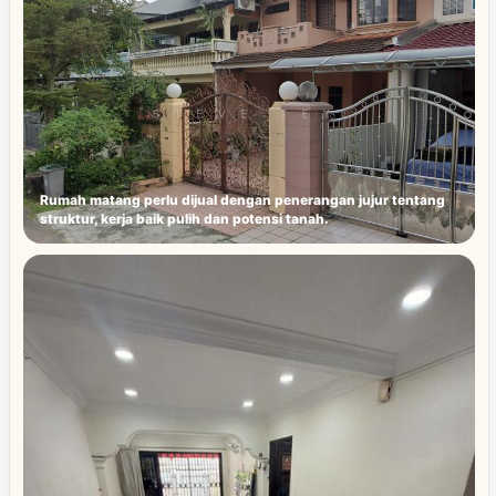
Rumah matang perlu dijual dengan penerangan jujur tentang
struktur, kerja baik pulih dan potensi tanah.