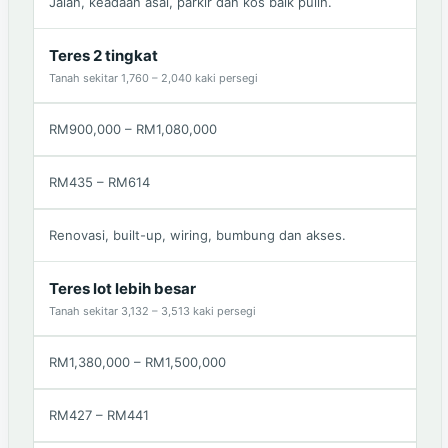
Jalan, keadaan asal, parkir dan kos baik pulih.
Teres 2 tingkat
Tanah sekitar 1,760 – 2,040 kaki persegi
RM900,000 – RM1,080,000
RM435 – RM614
Renovasi, built-up, wiring, bumbung dan akses.
Teres lot lebih besar
Tanah sekitar 3,132 – 3,513 kaki persegi
RM1,380,000 – RM1,500,000
RM427 – RM441