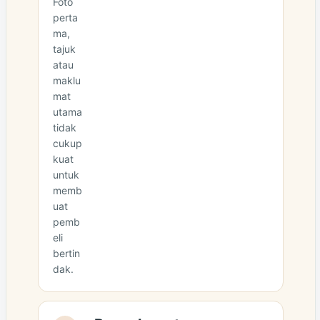
Foto
perta
ma,
tajuk
atau
maklu
mat
utama
tidak
cukup
kuat
untuk
memb
uat
pemb
eli
bertin
dak.