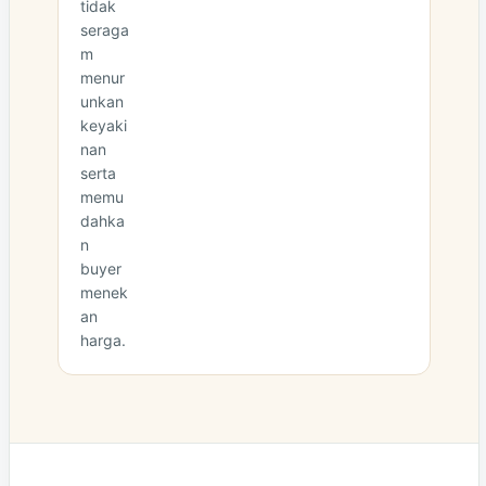
tidak
seraga
m
menur
unkan
keyaki
nan
serta
memu
dahka
n
buyer
menek
an
harga.