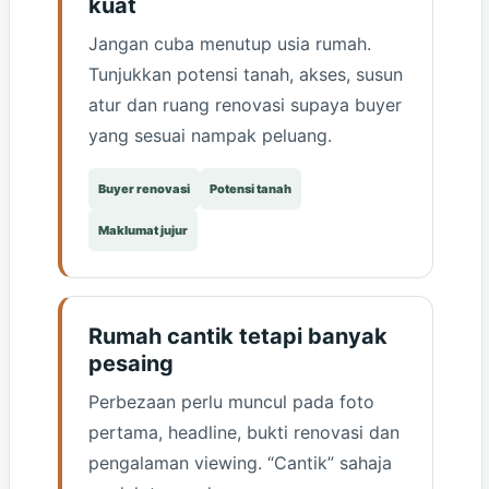
kuat
Jangan cuba menutup usia rumah.
Tunjukkan potensi tanah, akses, susun
atur dan ruang renovasi supaya buyer
yang sesuai nampak peluang.
Buyer renovasi
Potensi tanah
Maklumat jujur
Rumah cantik tetapi banyak
pesaing
Perbezaan perlu muncul pada foto
pertama, headline, bukti renovasi dan
pengalaman viewing. “Cantik” sahaja