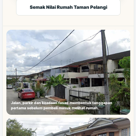
Semak Nilai Rumah Taman Pelangi
Jalan, parkir dan keadaan fasad membentuk tanggapan
pertama sebelum pembeli masuk melihat rumah.