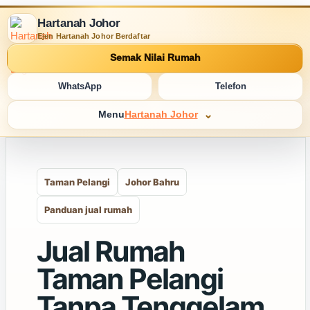
Hartanah Johor
Ejen Hartanah Johor Berdaftar
Semak Nilai Rumah
WhatsApp
Telefon
Menu
Hartanah Johor
Taman Pelangi
Johor Bahru
Panduan jual rumah
Jual Rumah
Taman Pelangi
Tanpa Tenggelam