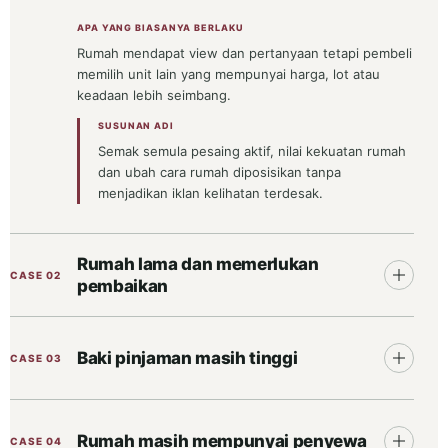
APA YANG BIASANYA BERLAKU
Rumah mendapat view dan pertanyaan tetapi pembeli
memilih unit lain yang mempunyai harga, lot atau
keadaan lebih seimbang.
SUSUNAN ADI
Semak semula pesaing aktif, nilai kekuatan rumah
dan ubah cara rumah diposisikan tanpa
menjadikan iklan kelihatan terdesak.
Rumah lama dan memerlukan
CASE 02
pembaikan
Baki pinjaman masih tinggi
CASE 03
Rumah masih mempunyai penyewa
CASE 04