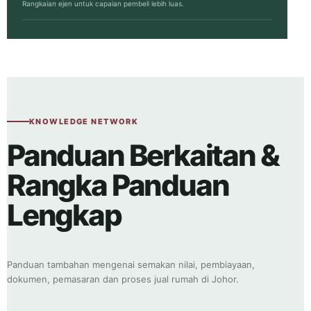
Rangkaian ejen untuk capaian pembeli lebih luas.
KNOWLEDGE NETWORK
Panduan Berkaitan &
Rangka Panduan
Lengkap
Panduan tambahan mengenai semakan nilai, pembiayaan,
dokumen, pemasaran dan proses
jual rumah di Johor
.