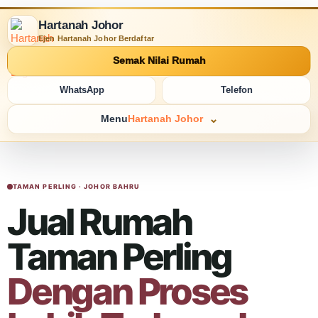
Hartanah Johor
Ejen Hartanah Johor Berdaftar
Semak Nilai Rumah
WhatsApp
Telefon
Menu
Hartanah Johor
TAMAN PERLING · JOHOR BAHRU
Jual Rumah
Taman Perling
Dengan Proses