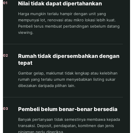
Nilai tidak dapat dipertahankan
01
Harga mungkin terlalu hampir dengan unit yang
mempunyai lot, renovasi atau mikro lokasi lebih kuat.
Pembeli terus membuat perbandingan sebelum datang
viewing.
Rumah tidak dipersembahkan dengan
02
tepat
Gambar gelap, maklumat tidak lengkap atau kelebihan
rumah yang terlalu umum menyebabkan listing sukar
dibezakan daripada pilihan lain.
Pembeli belum benar-benar bersedia
03
Banyak pertanyaan tidak semestinya membawa kepada
transaksi. Deposit, pendapatan, komitmen dan jenis
pinjaman perlu diperiksa.