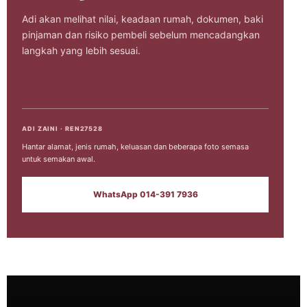
Adi akan melihat nilai, keadaan rumah, dokumen, baki
pinjaman dan risiko pembeli sebelum mencadangkan
langkah yang lebih sesuai.
ADI ZAINI · REN27528
Hantar alamat, jenis rumah, keluasan dan beberapa foto semasa
untuk semakan awal.
WhatsApp 014-391 7936