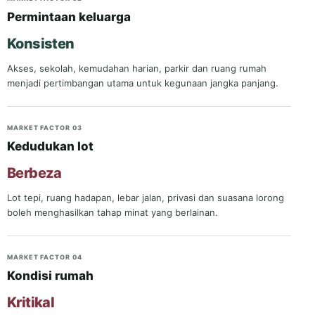
Permintaan keluarga
Konsisten
Akses, sekolah, kemudahan harian, parkir dan ruang rumah
menjadi pertimbangan utama untuk kegunaan jangka panjang.
MARKET FACTOR 03
Kedudukan lot
Berbeza
Lot tepi, ruang hadapan, lebar jalan, privasi dan suasana lorong
boleh menghasilkan tahap minat yang berlainan.
MARKET FACTOR 04
Kondisi rumah
Kritikal