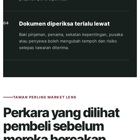
Dokumen diperiksa terlalu lewat
04
Baki pinjaman, penama, sekatan kepentingan, pusaka
atau penyewa boleh mengubah tempoh dan risiko
selepas tawaran diterima.
TAMAN PERLING MARKET LENS
Perkara yang dilihat
pembeli sebelum
mereka bercakap