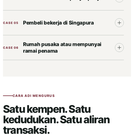
Pembeli bekerja di Singapura
CASE 05
Rumah pusaka atau mempunyai
CASE 06
ramai penama
CARA ADI MENGURUS
Satu kempen. Satu
kedudukan. Satu aliran
transaksi.