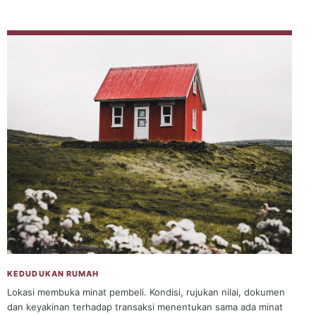
KEDUDUKAN RUMAH
Lokasi membuka minat pembeli. Kondisi, rujukan nilai, dokumen
dan keyakinan terhadap transaksi menentukan sama ada minat