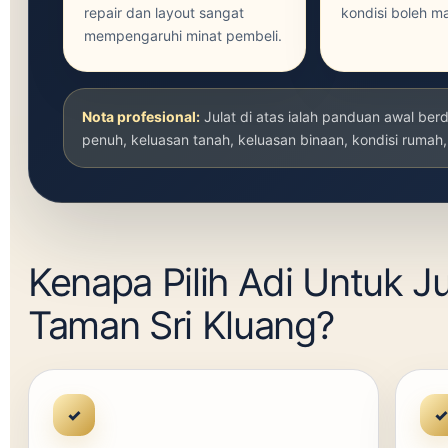
repair dan layout sangat
kondisi boleh m
mempengaruhi minat pembeli.
Nota profesional:
Julat di atas ialah panduan awal ber
penuh, keluasan tanah, keluasan binaan, kondisi rumah,
Kenapa Pilih Adi Untuk J
Taman Sri Kluang?
✓
✓