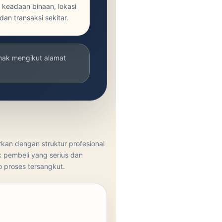
 keadaan binaan, lokasi
dan transaksi sekitar.
emak mengikut alamat
an dengan struktur profesional
 pembeli yang serius dan
 proses tersangkut.