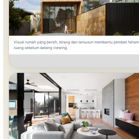
Visual rumah yang bersih, terang dan tersusun membantu pembeli faham
ruang sebelum datang viewing.