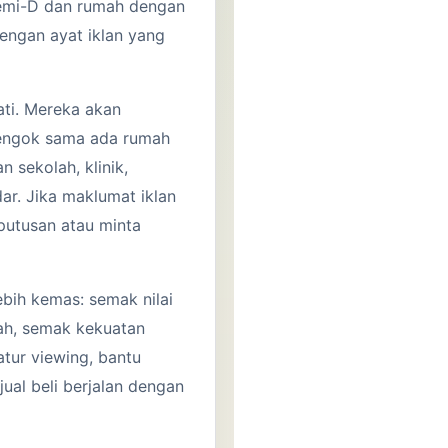
 semi-D dan rumah dengan
dengan ayat iklan yang
ati. Mereka akan
tengok sama ada rumah
 sekolah, klinik,
dar. Jika maklumat iklan
putusan atau minta
ebih kemas: semak nilai
ah, semak kekuatan
atur viewing, bantu
ual beli berjalan dengan