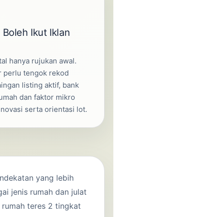
Boleh Ikut Iklan
tal hanya rujukan awal.
 perlu tengok rekod
ingan listing aktif, bank
rumah dan faktor mikro
enovasi serta orientasi lot.
ndekatan yang lebih
ai jenis rumah dan julat
rumah teres 2 tingkat