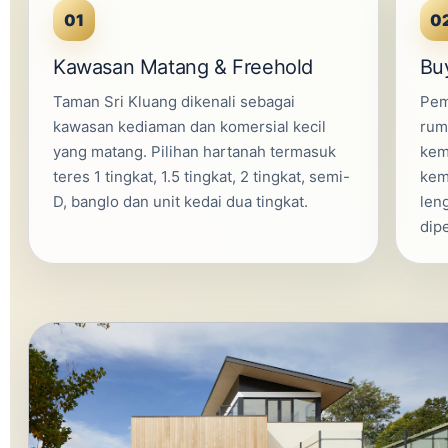
01
0
Kawasan Matang & Freehold
Buy
Taman Sri Kluang dikenali sebagai
Pem
kawasan kediaman dan komersial kecil
ruma
yang matang. Pilihan hartanah termasuk
kem
teres 1 tingkat, 1.5 tingkat, 2 tingkat, semi-
kem
D, banglo dan unit kedai dua tingkat.
len
dip