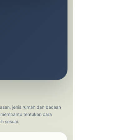
san, jenis rumah dan bacaan
 membantu tentukan cara
h sesuai.