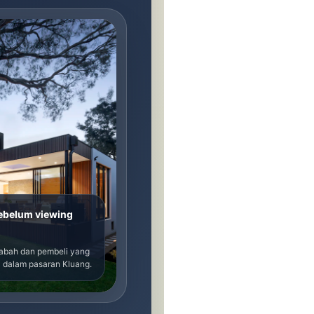
sebelum viewing
sabah dan pembeli yang
 dalam pasaran Kluang.