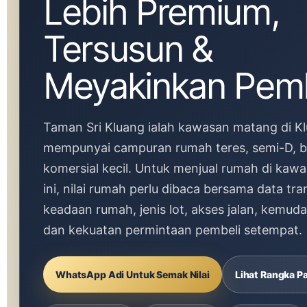
Lebih Premium,
Tersusun &
Meyakinkan Pemb
Taman Sri Kluang ialah kawasan matang di K
mempunyai campuran rumah teres, semi-D, b
komersial kecil. Untuk menjual rumah di kawa
ini, nilai rumah perlu dibaca bersama data tra
keadaan rumah, jenis lot, akses jalan, kemuda
dan kekuatan permintaan pembeli setempat.
WhatsApp Adi Untuk Semak Nilai
Lihat Rangka P