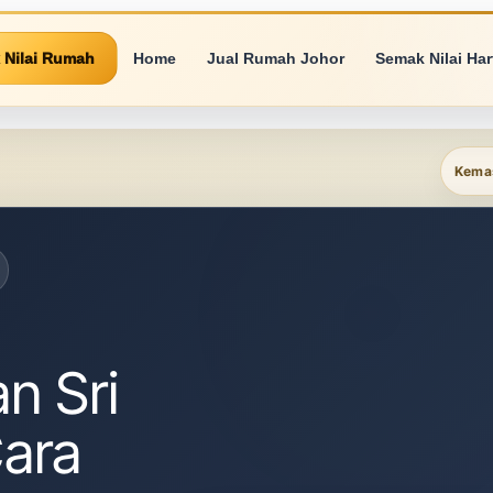
 Nilai Rumah
Home
Jual Rumah Johor
Semak Nilai Ha
Kemas
n Sri
ara