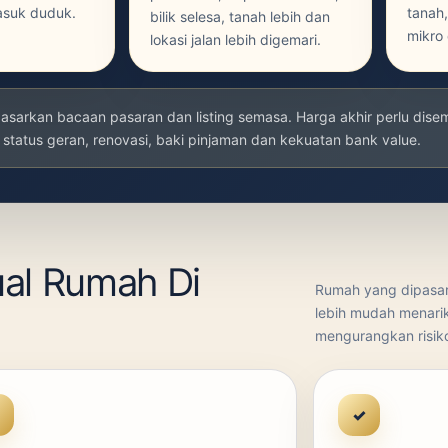
asuk duduk.
tanah,
bilik selesa, tanah lebih dan
mikro 
lokasi jalan lebih digemari.
dasarkan bacaan pasaran dan listing semasa. Harga akhir perlu dis
 status geran, renovasi, baki pinjaman dan kekuatan bank value.
ual Rumah Di
Rumah yang dipasark
lebih mudah menarik
mengurangkan risiko
✓