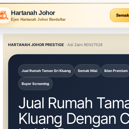
Hartanah Johor
Semak
Ejen Hartanah Johor Berdaftar
HARTANAH JOHOR PRESTIGE
· Adi Zaini REN27528
Jual Rumah Taman Sri Kluang
Semak Nilai
Iklan Premium
Buyer Screening
Jual Rumah Tama
Kluang Dengan C