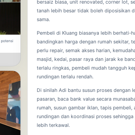
bersaiz biasa, unit renovated, corner lot,
tanah lebih besar tidak boleh diposisikan 
sama.
Pembeli di Kluang biasanya lebih berhati-h
 potensi
bandingkan harga dengan rumah sekitar, 
perlu repair, semak akses harian, kemudahan
masjid, kedai, pasar raya dan jarak ke ban
terlalu ringkas, pembeli mudah tangguh ke
rundingan terlalu rendah.
Di sinilah Adi bantu susun proses dengan l
pasaran, baca bank value secara munasab
rumah, susun gambar iklan, tapis pembeli, 
rundingan dan koordinasi proses sehingga j
lebih terkawal.