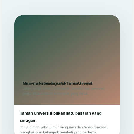
Micro-market reading untuk Taman Universiti.
Jalan, jenis rumah, saiz tanah, kondisi dan renovasi
perlu dibaca dalam kelompok yang betul.
Taman Universiti bukan satu pasaran yang
seragam
Jenis rumah, jalan, umur bangunan dan tahap renovasi
menghasilkan kelompok pembeli yang berbeza.