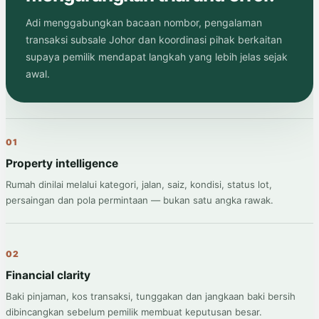
Adi menggabungkan bacaan nombor, pengalaman
transaksi subsale Johor dan koordinasi pihak berkaitan
supaya pemilik mendapat langkah yang lebih jelas sejak
awal.
01
Property intelligence
Rumah dinilai melalui kategori, jalan, saiz, kondisi, status lot,
persaingan dan pola permintaan — bukan satu angka rawak.
02
Financial clarity
Baki pinjaman, kos transaksi, tunggakan dan jangkaan baki bersih
dibincangkan sebelum pemilik membuat keputusan besar.