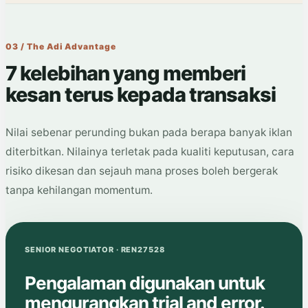
03 / The Adi Advantage
7 kelebihan yang memberi
kesan terus kepada transaksi
Nilai sebenar perunding bukan pada berapa banyak iklan
diterbitkan. Nilainya terletak pada kualiti keputusan, cara
risiko dikesan dan sejauh mana proses boleh bergerak
tanpa kehilangan momentum.
SENIOR NEGOTIATOR · REN27528
Pengalaman digunakan untuk
mengurangkan trial and error.