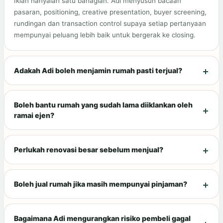
Iklan hanyalah satu bahagian. Adi menyusun bacaan
pasaran, positioning, creative presentation, buyer screening,
rundingan dan transaction control supaya setiap pertanyaan
mempunyai peluang lebih baik untuk bergerak ke closing.
Adakah Adi boleh menjamin rumah pasti terjual?
Boleh bantu rumah yang sudah lama diiklankan oleh
ramai ejen?
Perlukah renovasi besar sebelum menjual?
Boleh jual rumah jika masih mempunyai pinjaman?
Bagaimana Adi mengurangkan risiko pembeli gagal