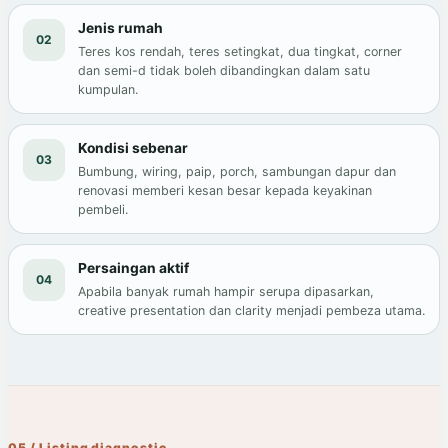
Jenis rumah
02
Teres kos rendah, teres setingkat, dua tingkat, corner
dan semi-d tidak boleh dibandingkan dalam satu
kumpulan.
Kondisi sebenar
03
Bumbung, wiring, paip, porch, sambungan dapur dan
renovasi memberi kesan besar kepada keyakinan
pembeli.
Persaingan aktif
04
Apabila banyak rumah hampir serupa dipasarkan,
creative presentation dan clarity menjadi pembeza utama.
05 / Listing diagnostic