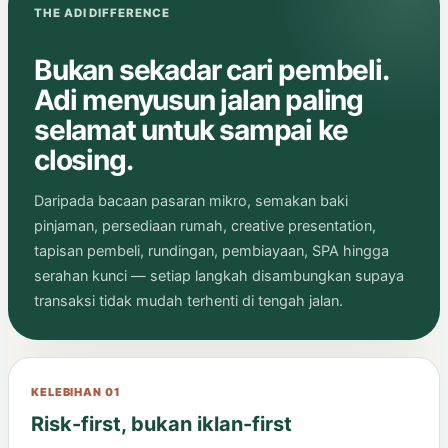
THE ADI DIFFERENCE
Bukan sekadar cari pembeli.
Adi menyusun jalan paling
selamat untuk sampai ke
closing.
Daripada bacaan pasaran mikro, semakan baki
pinjaman, persediaan rumah, creative presentation,
tapisan pembeli, rundingan, pembiayaan, SPA hingga
serahan kunci — setiap langkah disambungkan supaya
transaksi tidak mudah terhenti di tengah jalan.
KELEBIHAN 01
Risk-first, bukan iklan-first