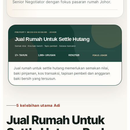
Senior Negotiator dengan fokus pasaran rumah Johor.
Jual rumah untuk settle hutang memerlukan semakan nilai,
baki pinjaman, kos transaksi, tapisan pembeli dan anggaran
baki bersih yang tersusun.
5 kelebihan utama Adi
Jual Rumah Untuk