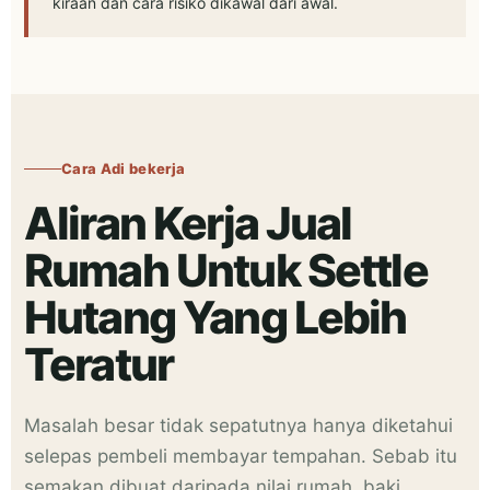
kiraan dan cara risiko dikawal dari awal.
Cara Adi bekerja
Aliran Kerja Jual
Rumah Untuk Settle
Hutang Yang Lebih
Teratur
Masalah besar tidak sepatutnya hanya diketahui
selepas pembeli membayar tempahan. Sebab itu
semakan dibuat daripada nilai rumah, baki