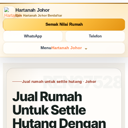
Hartanah Johor
Ejen Hartanah Johor Berdaftar
Semak Nilai Rumah
WhatsApp
Telefon
Menu
Hartanah Johor
Jual rumah untuk settle hutang · Johor
Jual Rumah
Untuk Settle
Hutang Dengan