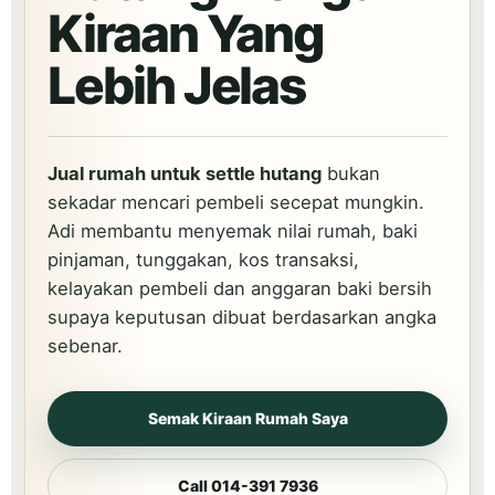
Kiraan Yang
Lebih Jelas
Jual rumah untuk settle hutang
bukan
sekadar mencari pembeli secepat mungkin.
Adi membantu menyemak nilai rumah, baki
pinjaman, tunggakan, kos transaksi,
kelayakan pembeli dan anggaran baki bersih
supaya keputusan dibuat berdasarkan angka
sebenar.
Semak Kiraan Rumah Saya
Call 014-391 7936