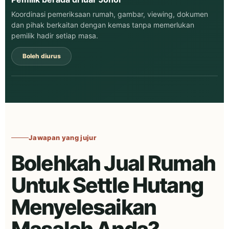
Koordinasi pemeriksaan rumah, gambar, viewing, dokumen
dan pihak berkaitan dengan kemas tanpa memerlukan
pemilik hadir setiap masa.
Boleh diurus
Jawapan yang jujur
Bolehkah Jual Rumah
Untuk Settle Hutang
Menyelesaikan
Masalah Anda?