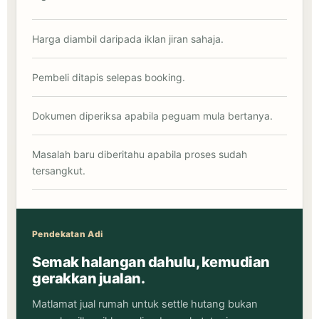
Harga diambil daripada iklan jiran sahaja.
Pembeli ditapis selepas booking.
Dokumen diperiksa apabila peguam mula bertanya.
Masalah baru diberitahu apabila proses sudah
tersangkut.
Pendekatan Adi
Semak halangan dahulu, kemudian
gerakkan jualan.
Matlamat jual rumah untuk settle hutang bukan