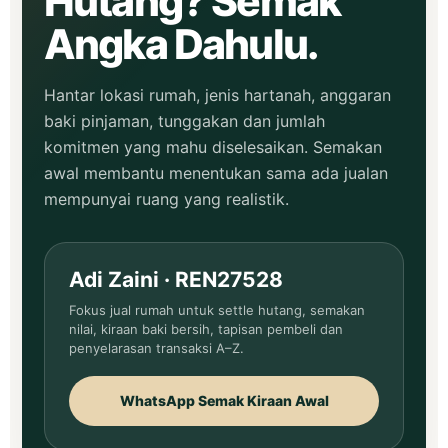
Hutang? Semak
Angka Dahulu.
Hantar lokasi rumah, jenis hartanah, anggaran
baki pinjaman, tunggakan dan jumlah
komitmen yang mahu diselesaikan. Semakan
awal membantu menentukan sama ada jualan
mempunyai ruang yang realistik.
Adi Zaini · REN27528
Fokus jual rumah untuk settle hutang, semakan
nilai, kiraan baki bersih, tapisan pembeli dan
penyelarasan transaksi A–Z.
WhatsApp Semak Kiraan Awal