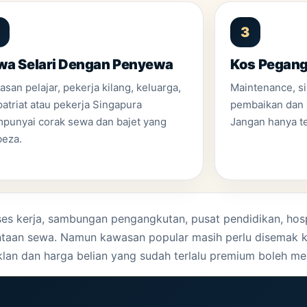
3
wa Selari Dengan Penyewa
Kos Pegang
san pelajar, pekerja kilang, keluarga,
Maintenance, si
atriat atau pekerja Singapura
pembaikan dan 
punyai corak sewa dan bajet yang
Jangan hanya t
beza.
 kerja, sambungan pengangkutan, pusat pendidikan, hospit
aan sewa. Namun kawasan popular masih perlu disemak kera
klan dan harga belian yang sudah terlalu premium boleh me