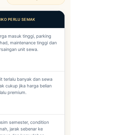
SIKO PERLU SEMAK
rga masuk tinggi, parking
rhad, maintenance tinggi dan
rsaingan unit sewa.
it terlalu banyak dan sewa
dak cukup jika harga belian
rlalu premium.
sim semester, condition
mah, jarak sebenar ke