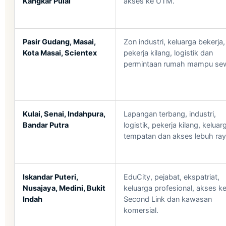
Kangkar Pulai
akses ke UTM.
Pasir Gudang, Masai,
Zon industri, keluarga bekerja,
Kota Masai, Scientex
pekerja kilang, logistik dan
permintaan rumah mampu se
Kulai, Senai, Indahpura,
Lapangan terbang, industri,
Bandar Putra
logistik, pekerja kilang, keluar
tempatan dan akses lebuh ray
Iskandar Puteri,
EduCity, pejabat, ekspatriat,
Nusajaya, Medini, Bukit
keluarga profesional, akses k
Indah
Second Link dan kawasan
komersial.