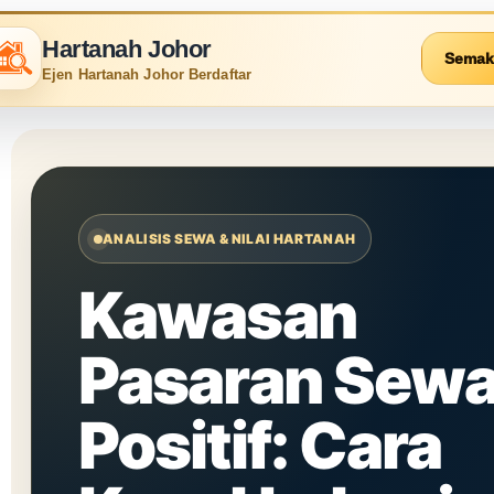
Hartanah Johor
Semak
Ejen Hartanah Johor Berdaftar
ANALISIS SEWA & NILAI HARTANAH
Kawasan
Pasaran Sew
Positif: Cara