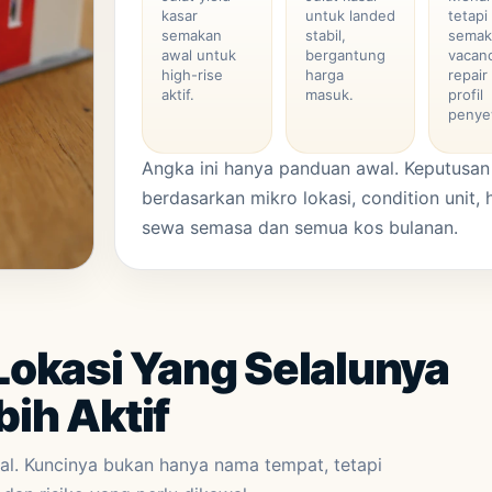
kasar
untuk landed
tetapi
semakan
stabil,
sema
awal untuk
bergantung
vacan
high-rise
harga
repair
aktif.
masuk.
profil
penye
Angka ini hanya panduan awal. Keputusan
berdasarkan mikro lokasi, condition unit, 
sewa semasa dan semua kos bulanan.
Lokasi Yang Selalunya
ih Aktif
l. Kuncinya bukan hanya nama tempat, tetapi