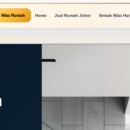
 Nilai Rumah
Home
Jual Rumah Johor
Semak Nilai Ha
a