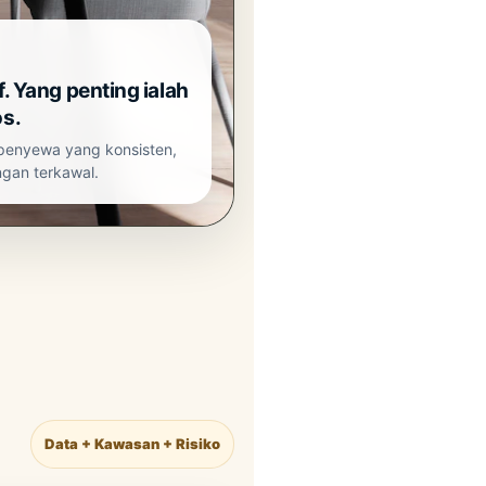
f. Yang penting ialah
os.
penyewa yang konsisten,
gan terkawal.
Data + Kawasan + Risiko