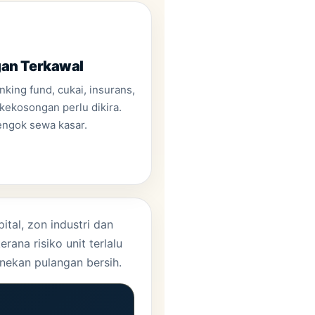
an Terkawal
nking fund, cukai, insurans,
kekosongan perlu dikira.
engok sewa kasar.
al, zon industri dan
na risiko unit terlalu
nekan pulangan bersih.