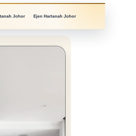
rtanah Johor
Ejen Hartanah Johor