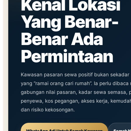
Kenal Lokasi
Yang Benar-
Benar Ada
Permintaan
Kawasan pasaran sewa positif bukan sekadar
yang “ramai orang cari rumah”. Ia perlu dibaca 
gabungan nilai pasaran, kadar sewa semasa, pr
penyewa, kos pegangan, akses kerja, kemuda
dan risiko kekosongan.
WhatsApp Adi Untuk Semak Kawasan
Semak N