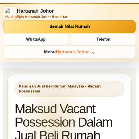
Hartanah Johor
Ejen Hartanah Johor Berdaftar
Semak Nilai Rumah
WhatsApp
Telefon
Menu
Hartanah Johor
Panduan Jual Beli Rumah Malaysia • Vacant
Possession
Maksud Vacant
Possession Dalam
Jual Beli Rumah