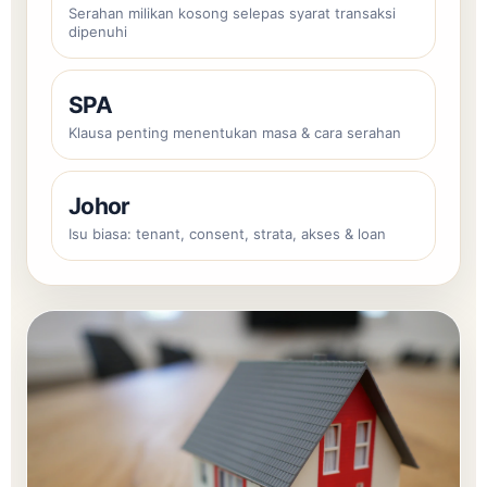
Serahan milikan kosong selepas syarat transaksi
dipenuhi
SPA
Klausa penting menentukan masa & cara serahan
Johor
Isu biasa: tenant, consent, strata, akses & loan