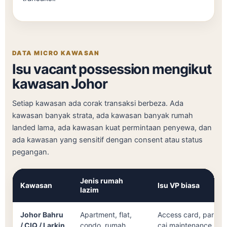
DATA MICRO KAWASAN
Isu vacant possession mengikut
kawasan Johor
Setiap kawasan ada corak transaksi berbeza. Ada
kawasan banyak strata, ada kawasan banyak rumah
landed lama, ada kawasan kuat permintaan penyewa, dan
ada kawasan yang sensitif dengan consent atau status
pegangan.
Jenis rumah
Kawasan
Isu VP biasa
lazim
Johor Bahru
Apartment, flat,
Access card, parking
/ CIQ / Larkin
condo, rumah
caj maintenance, ru