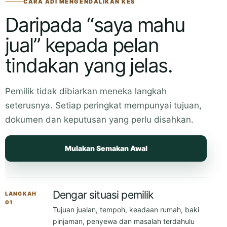
jual” kepada pelan
tindakan yang jelas.
Pemilik tidak dibiarkan meneka langkah
seterusnya. Setiap peringkat mempunyai tujuan,
dokumen dan keputusan yang perlu disahkan.
Mulakan Semakan Awal
Dengar situasi pemilik
LANGKAH
01
Tujuan jualan, tempoh, keadaan rumah, baki
pinjaman, penyewa dan masalah terdahulu
difahami terlebih dahulu.
Audit rumah dan dokumen
LANGKAH