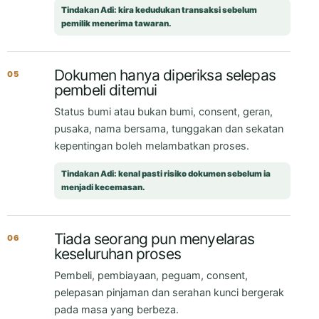
Tindakan Adi: kira kedudukan transaksi sebelum
pemilik menerima tawaran.
Dokumen hanya diperiksa selepas
05
pembeli ditemui
Status bumi atau bukan bumi, consent, geran,
pusaka, nama bersama, tunggakan dan sekatan
kepentingan boleh melambatkan proses.
Tindakan Adi: kenal pasti risiko dokumen sebelum ia
menjadi kecemasan.
Tiada seorang pun menyelaras
06
keseluruhan proses
Pembeli, pembiayaan, peguam, consent,
pelepasan pinjaman dan serahan kunci bergerak
pada masa yang berbeza.