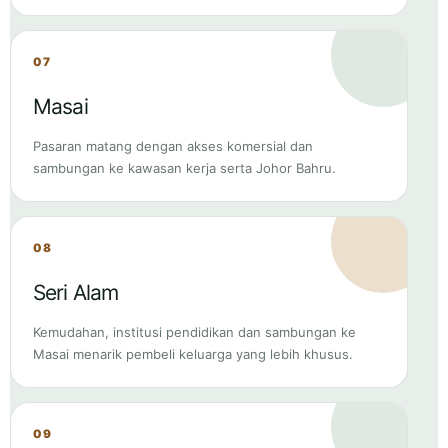
Masai
Pasaran matang dengan akses komersial dan
sambungan ke kawasan kerja serta Johor Bahru.
08
Seri Alam
Kemudahan, institusi pendidikan dan sambungan ke
Masai menarik pembeli keluarga yang lebih khusus.
09
Tanjung Langsat
Permintaan berkait rapat dengan industri, gudang,