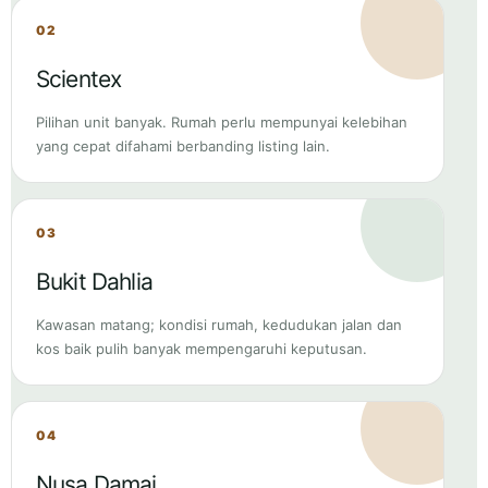
Pilihan unit banyak. Rumah perlu mempunyai kelebihan
yang cepat difahami berbanding listing lain.
03
Bukit Dahlia
Kawasan matang; kondisi rumah, kedudukan jalan dan
kos baik pulih banyak mempengaruhi keputusan.
04
Nusa Damai
Kejiranan keluarga; kebersihan, parkir dan susun atur
ruang membantu membina persepsi.