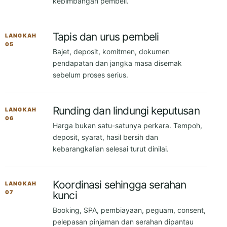
05
Bajet, deposit, komitmen, dokumen
pendapatan dan jangka masa disemak
sebelum proses serius.
Runding dan lindungi keputusan
LANGKAH
06
Harga bukan satu-satunya perkara. Tempoh,
deposit, syarat, hasil bersih dan
kebarangkalian selesai turut dinilai.
Koordinasi sehingga serahan
LANGKAH
07
kunci
Booking, SPA, pembiayaan, peguam, consent,
pelepasan pinjaman dan serahan dipantau
sehingga selesai.