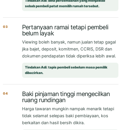
Tindakan Adi: bina persembahan yang menjawab
sebab pembeli patut memilih rumah tersebut.
Pertanyaan ramai tetapi pembeli
03
belum layak
Viewing boleh banyak, namun jualan tetap gagal
jika bajet, deposit, komitmen, CCRIS, DSR dan
dokumen pendapatan tidak diperiksa lebih awal.
Tindakan Adi: tapis pembeli sebelum masa pemilik
dibazirkan.
Baki pinjaman tinggi mengecilkan
04
ruang rundingan
Harga tawaran mungkin nampak menarik tetapi
tidak selamat selepas baki pembiayaan, kos
berkaitan dan hasil bersih dikira.