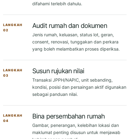
02
Jenis rumah, keluasan, status lot, geran,
consent, renovasi, tunggakan dan perkara
yang boleh melambatkan proses diperiksa.
Susun rujukan nilai
LANGKAH
03
Transaksi JPPH/NAPIC, unit sebanding,
kondisi, posisi dan persaingan aktif digunakan
sebagai panduan nilai.
Bina persembahan rumah
LANGKAH
04
Gambar, penerangan, kelebihan lokasi dan
maklumat penting disusun untuk menjawab
kebimbangan pembeli.
Tapis dan urus pembeli
LANGKAH