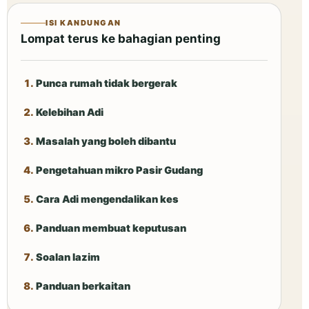
ISI KANDUNGAN
Lompat terus ke bahagian penting
Punca rumah tidak bergerak
Kelebihan Adi
Masalah yang boleh dibantu
Pengetahuan mikro Pasir Gudang
Cara Adi mengendalikan kes
Panduan membuat keputusan
Soalan lazim
Panduan berkaitan