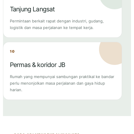
logistik dan masa perjalanan ke tempat kerja.
10
Permas & koridor JB
Rumah yang mempunyai sambungan praktikal ke bandar
perlu menonjolkan masa perjalanan dan gaya hidup
harian.
CARA ADI MENGENDALIKAN KES
Daripada “saya mahu