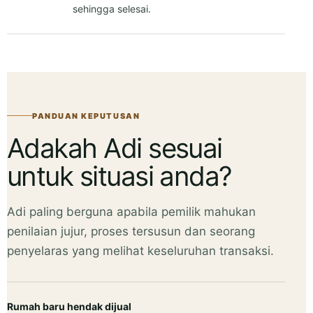
PANDUAN KEPUTUSAN
Adakah Adi sesuai
untuk situasi anda?
Adi paling berguna apabila pemilik mahukan
penilaian jujur, proses tersusun dan seorang
penyelaras yang melihat keseluruhan transaksi.
Rumah baru hendak dijual
Anda mahu tahu kedudukan rumah sebelum membuat
kesilapan pertama.
Sesuai: mulakan dengan audit nilai, dokumen dan