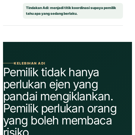
Tindakan Adi: menjadi titik koordinasi supaya pemilik
tahu apa yang sedang berlaku.
KELEBIHAN ADI
Pemilik tidak hanya
perlukan ejen yang
pandai mengiklankan.
Pemilik perlukan orang
yang boleh membaca
risiko.