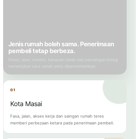
Jenis rumah boleh sama. Penerimaan
pembeli tetap berbeza.
Posisi, jalan, kondisi, keluasan tanah dan persaingan listing
menentukan cara rumah perlu dipersembahkan.
01
Kota Masai
Fasa, jalan, akses kerja dan saingan rumah teres
memberi perbezaan ketara pada penerimaan pembeli.
02
Scientex