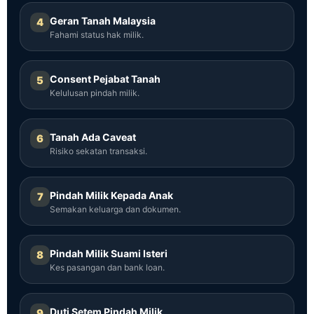
Geran Tanah Malaysia
4
Fahami status hak milik.
Consent Pejabat Tanah
5
Kelulusan pindah milik.
Tanah Ada Caveat
6
Risiko sekatan transaksi.
Pindah Milik Kepada Anak
7
Semakan keluarga dan dokumen.
Pindah Milik Suami Isteri
8
Kes pasangan dan bank loan.
Duti Setem Pindah Milik
9