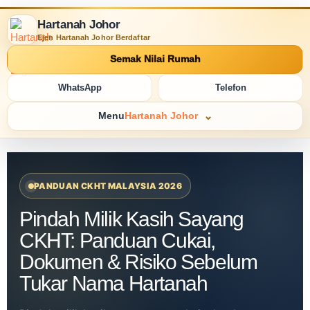
Hartanah Johor
Ejen Hartanah Johor Berdaftar
Semak Nilai Rumah
WhatsApp
Telefon
Menu
Hartanah Johor
PANDUAN CKHT MALAYSIA 2026
Pindah Milik Kasih Sayang
CKHT: Panduan Cukai,
Dokumen & Risiko Sebelum
Tukar Nama Hartanah