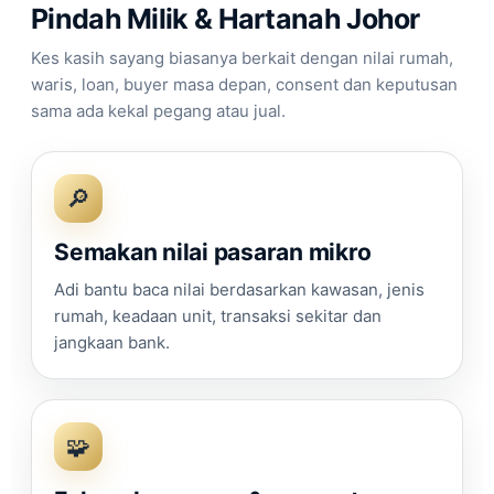
Pindah Milik & Hartanah Johor
Kes kasih sayang biasanya berkait dengan nilai rumah,
waris, loan, buyer masa depan, consent dan keputusan
sama ada kekal pegang atau jual.
🔎
Semakan nilai pasaran mikro
Adi bantu baca nilai berdasarkan kawasan, jenis
rumah, keadaan unit, transaksi sekitar dan
jangkaan bank.
🧩