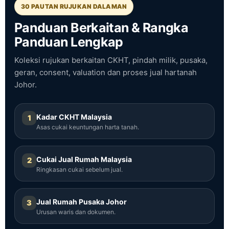
30 PAUTAN RUJUKAN DALAMAN
Panduan Berkaitan & Rangka
Panduan Lengkap
Koleksi rujukan berkaitan CKHT, pindah milik, pusaka,
geran, consent, valuation dan proses jual hartanah
Johor.
Kadar CKHT Malaysia
1
Asas cukai keuntungan harta tanah.
Cukai Jual Rumah Malaysia
2
Ringkasan cukai sebelum jual.
Jual Rumah Pusaka Johor
3
Urusan waris dan dokumen.