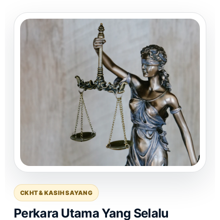
CKHT & KASIH SAYANG
Perkara Utama Yang Selalu