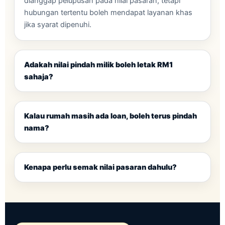
dianggap pelupusan pada nilai pasaran, tetapi
hubungan tertentu boleh mendapat layanan khas
jika syarat dipenuhi.
Adakah nilai pindah milik boleh letak RM1
sahaja?
Kalau rumah masih ada loan, boleh terus pindah
nama?
Kenapa perlu semak nilai pasaran dahulu?