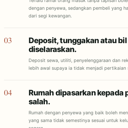
Terlalu ramai orang masuk tanpa tapisan bo
dengan penyewa, sedangkan pembeli yang had
dari segi kewangan.
03
Deposit, tunggakan atau bi
diselaraskan.
Deposit sewa, utiliti, penyelenggaraan dan re
lebih awal supaya ia tidak menjadi pertikaian
04
Rumah dipasarkan kepada 
salah.
Rumah dengan penyewa yang baik boleh menar
yang sama tidak semestinya sesuai untuk ke