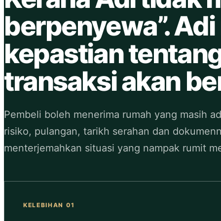
berpenyewa”. Adi
kepastian tentan
transaksi akan be
Pembeli boleh menerima rumah yang masih a
risiko, pulangan, tarikh serahan dan dokumenn
menterjemahkan situasi yang nampak rumit men
KELEBIHAN 01