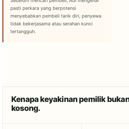
Sebelum mencari pembeli, Adi mengenal
pasti perkara yang berpotensi
menyebabkan pembeli tarik diri, penyewa
tidak bekerjasama atau serahan kunci
tertangguh.
Kenapa keyakinan pemilik bukan 
kosong.