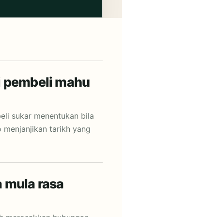
i pembeli mahu
eli sukar menentukan bila
 menjanjikan tarikh yang
 mula rasa