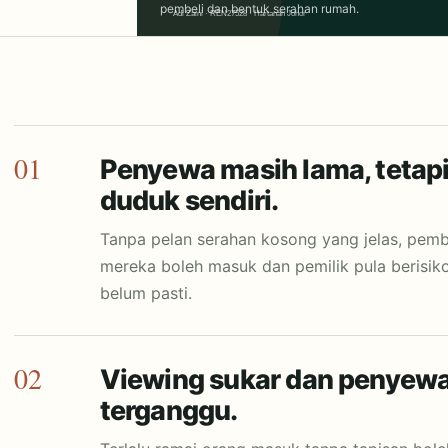
pembeli dan bentuk serahan rumah.
01
Penyewa masih lama, tetap
duduk sendiri.
Tanpa pelan serahan kosong yang jelas, pemb
mereka boleh masuk dan pemilik pula berisiko
belum pasti.
02
Viewing sukar dan penyewa
terganggu.