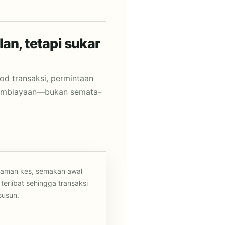
an, tetapi sukar
d transaksi, permintaan
pembiayaan—bukan semata-
alaman kes, semakan awal
terlibat sehingga transaksi
susun.