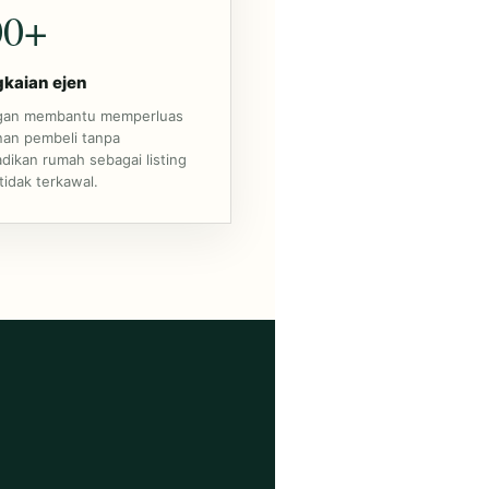
00+
kaian ejen
ngan membantu memperluas
an pembeli tanpa
dikan rumah sebagai listing
tidak terkawal.