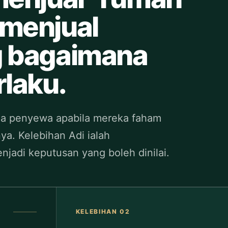
 menjual
g bagaimana
rlaku.
da penyewa apabila mereka faham
ya. Kelebihan Adi ialah
jadi keputusan yang boleh dinilai.
KELEBIHAN 02