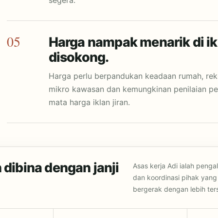
segera.
05
Harga nampak menarik di ikl
disokong.
Harga perlu berpandukan keadaan rumah, reko
mikro kawasan dan kemungkinan penilaian 
mata harga iklan jiran.
dibina dengan janji
Asas kerja Adi ialah peng
dan koordinasi pihak yang 
bergerak dengan lebih ter