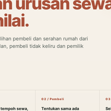
an urusan sew
lai.
lihan pembeli dan serahan rumah dari
, pembeli tidak keliru dan pemilik
y
02 / Pembeli
03
 tempoh sewa,
Tentukan sama ada
Se