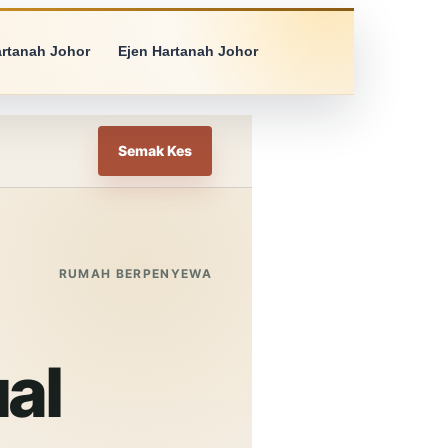
artanah Johor
Ejen Hartanah Johor
Semak Kes
RUMAH BERPENYEWA
al