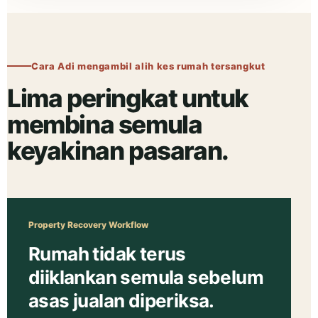
Cara Adi mengambil alih kes rumah tersangkut
Lima peringkat untuk
membina semula
keyakinan pasaran.
Property Recovery Workflow
Rumah tidak terus
diiklankan semula sebelum
asas jualan diperiksa.