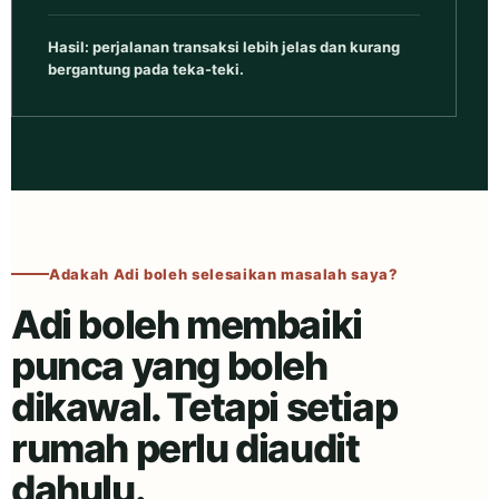
Hasil: perjalanan transaksi lebih jelas dan kurang
bergantung pada teka-teki.
Adakah Adi boleh selesaikan masalah saya?
Adi boleh membaiki
punca yang boleh
dikawal. Tetapi setiap
rumah perlu diaudit
dahulu.