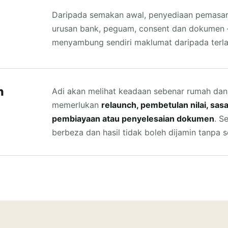
Daripada semakan awal, penyediaan pemasara
urusan bank, peguam, consent dan dokumen —
menyambung sendiri maklumat daripada terlal
n
Adi akan melihat keadaan sebenar rumah da
memerlukan
relaunch, pembetulan nilai, sa
pembiayaan atau penyelesaian dokumen
. S
berbeza dan hasil tidak boleh dijamin tanpa 