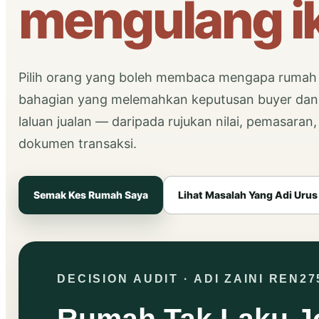
mengulang ik
Pilih orang yang boleh membaca mengapa rumah t
bahagian yang melemahkan keputusan buyer dan
laluan jualan — daripada rujukan nilai, pemasara
dokumen transaksi.
Semak Kes Rumah Saya
Lihat Masalah Yang Adi Urus