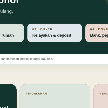
 dan dokumen dibaca sebagai satu kes.
PENGALAMAN
REKO