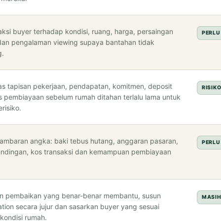
aksi buyer terhadap kondisi, ruang, harga, persaingan
PERLU
 dan pengalaman viewing supaya bantahan tidak
g.
s tapisan pekerjaan, pendapatan, komitmen, deposit
RISIK
is pembiayaan sebelum rumah ditahan terlalu lama untuk
risiko.
ambaran angka: baki tebus hutang, anggaran pasaran,
PERLU
undingan, kos transaksi dan kemampuan pembiayaan
n pembaikan yang benar-benar membantu, susun
MASIH
ation secara jujur dan sasarkan buyer yang sesuai
kondisi rumah.