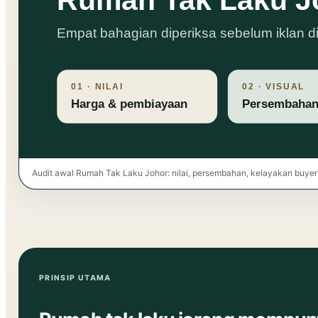
Audit awal Rumah Tak Laku Johor: nilai, persembahan, kelayakan buyer
PRINSIP UTAMA