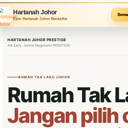
Hartanah Johor
Sema
Ejen Hartanah Johor Berdaftar
HARTANAH JOHOR PRESTIGE
Adi Zaini · Senior Negotiator REN27528
RUMAH TAK LAKU JOHOR
Rumah Tak L
Jangan pilih