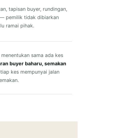
n, tapisan buyer, rundingan,
 pemilik tidak dibiarkan
u ramai pihak.
n menentukan sama ada kes
saran buyer baharu, semakan
etiap kes mempunyai jalan
semakan.