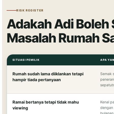
RISK REGISTER
Adakah Adi Boleh 
Masalah Rumah S
SITUASI PEMILIK
APA YA
Rumah sudah lama diiklankan tetapi
Semak se
hampir tiada pertanyaan
peneran
sepatut
Ramai bertanya tetapi tidak mahu
Kenal p
viewing
dengan 
bulanan