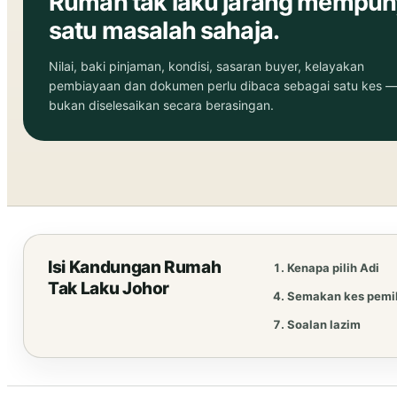
Rumah tak laku jarang mempun
satu masalah sahaja.
Nilai, baki pinjaman, kondisi, sasaran buyer, kelayakan
pembiayaan dan dokumen perlu dibaca sebagai satu kes 
bukan diselesaikan secara berasingan.
Isi Kandungan Rumah
Kenapa pilih Adi
Tak Laku Johor
Semakan kes pemil
Soalan lazim