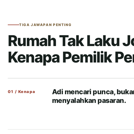
TIGA JAWAPAN PENTING
Rumah Tak Laku J
Kenapa Pemilik Per
Adi mencari punca, buka
01 / Kenapa
menyalahkan pasaran.