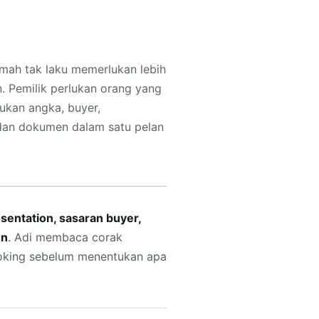
umah tak laku memerlukan lebih
n. Pemilik perlukan orang yang
ukan angka, buyer,
an dokumen dalam satu pelan
resentation, sasaran buyer,
en
. Adi membaca corak
ooking sebelum menentukan apa