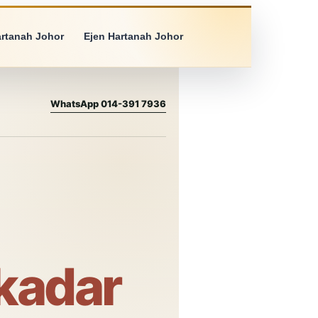
artanah Johor
Ejen Hartanah Johor
WhatsApp 014-391 7936
ekadar